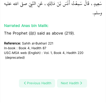
سَعِيدٍ، قَالَ سَمِعْتُ أَنَسَ بْنَ مَالِكٍ، عَنِ النَّبِيِّ صلى الله عليه
وسلم‏.‏
Narrated Anas bin Malik:
The Prophet (ﷺ) said as above (219).
Reference:
Sahih al-Bukhari 221
In-book : Book 4, Hadith 87
USC-MSA web (English) : Vol. 1, Book 4, Hadith 220
(deprecated)
Previous Hadith
Next Hadith