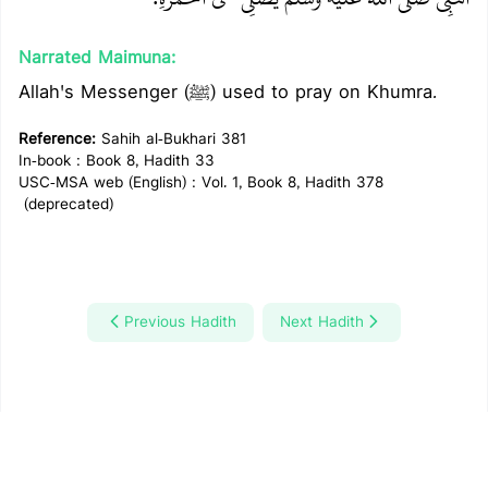
Narrated Maimuna:
Allah's Messenger (ﷺ) used to pray on Khumra.
Reference:
Sahih al-Bukhari 381
In-book : Book 8, Hadith 33
USC-MSA web (English) : Vol. 1, Book 8, Hadith 378
(deprecated)
Previous Hadith
Next Hadith