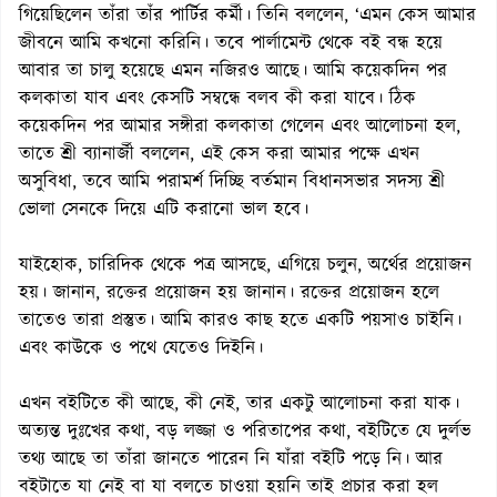
গিয়েছিলেন তাঁরা তাঁর পার্টির কর্মী। তিনি বললেন, ‘এমন কেস আমার
জীবনে আমি কখনো করিনি। তবে পার্লামেন্ট থেকে বই বন্ধ হয়ে
আবার তা চালু হয়েছে এমন নজিরও আছে। আমি কয়েকদিন পর
কলকাতা যাব এবং কেসটি সম্বন্ধে বলব কী করা যাবে। ঠিক
কয়েকদিন পর আমার সঙ্গীরা কলকাতা গেলেন এবং আলোচনা হল,
তাতে শ্রী ব্যানার্জী বললেন, এই কেস করা আমার পক্ষে এখন
অসুবিধা, তবে আমি পরামর্শ দিচ্ছি বর্তমান বিধানসভার সদস্য শ্রী
ভোলা সেনকে দিয়ে এটি করানো ভাল হবে।
যাইহোক, চারিদিক থেকে পত্র আসছে, এগিয়ে চলুন, অর্থের প্রয়োজন
হয়। জানান, রক্তের প্রয়োজন হয় জানান। রক্তের প্রয়োজন হলে
তাতেও তারা প্রস্তুত। আমি কারও কাছ হতে একটি পয়সাও চাইনি।
এবং কাউকে ও পথে যেতেও দিইনি।
এখন বইটিতে কী আছে, কী নেই, তার একটু আলোচনা করা যাক।
অত্যন্ত দুঃখের কথা, বড় লজ্জা ও পরিতাপের কথা, বইটিতে যে দুর্লভ
তথ্য আছে তা তাঁরা জানতে পারেন নি যাঁরা বইটি পড়ে নি। আর
বইটাতে যা নেই বা যা বলতে চাওয়া হয়নি তাই প্রচার করা হল