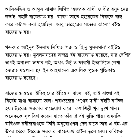
আসিরুদ্দিন ও আব্দুস সামাদ লিখিত ‘হজরত আলী ও বীর হনুমানের
লড়াই’ বইটি বাজেয়াপ্ত হয়। কারণ তাতে ইংরেজের বিরুদ্ধে ব্যঙ্গ
করে কটাক্ষ করা হয়েছিল। আবু তাহেরের সত্যের আলো’ বইও
বাজেয়াপ্ত হয়।
খন্দকার আইনুল ইসলাম লিখিত ‘গরু ও হিন্দু মুসলমান’ বইটিও
বাজেয়াপ্ত হয়। মুসলমানদের অজস্র বই বাজেয়াপ্ত হয়েছে, যার বেশির
ভাগই অবাংলা ভাষার বই, অথাৎ উর্দু ও ফারসী ইত্যাদিতে লেখা।
হজরত মওলানা হুসাইন আহমাদের একাধিক পুস্তক পুস্তিকাও
বাজেয়াপ্ত হয়েছে।
বাজেয়াপ্ত হওয়া ইতিহাসের ইতিহাস বাংলা বই, তাই বাংলা বই
নিয়েই মাথা ঘামানো ভাল। শরৎচন্দ্রের ‘পথের দাবী’ বইটি বাতিল
হয়। ইংরেজ সরকার বাজেয়াপ্ত করে। কথাশিল্পী খুব দুঃখ পান।
অনেককে সুপারিশ করেন যাতে তাঁর ঐ বই মুক্তি পায়। এমনকি
কবিগুরু রবীন্দ্রনাথকে তিনি অনুরোধপত্র দেন যাতে তার এ বই-এর
উপর থেকে ইংরেজ সরকার বাজেয়াপ্ত-আইন তুলে নেয়। কবিগুরু