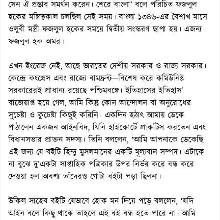
সেন ঐ প্রস্তাব সমর্থন করেন। শেরে বাংলা’ বলে পরিচিত ফজলুল
হকের মন্ত্রিত্বকাল চলছিল সেই সময়। বাংলা ১৩৪৬-এর বৈশাখ মাসে
ওলুবী মন্ত্রী ফজলুল হকের সময়ে দ্বিতীয় সংস্করণ ছাপা হয়। এজন্য
ফজলুল হক অমর।
এখন ইংরেজ নেই, আছে ভারতের দেশীয় সরকার ও রাজ্য সরকার।
কেন্দ্রে কংগ্রেস এবং রাজ্যে বামফ্রন্ট—বিশেষ করে কমিউনিষ্ট
সরকারেরই প্রাধান্য রয়েছে পশ্চিমবঙ্গে। ইতিহাসের ইতিহাস’
বাজেয়াপ্ত হয়ে গেল, আমি কিন্তু কোন আন্দোলন বা অনুরোধের
সুচেষ্টা ও কুচেষ্টা কিছুই করিনি। একদিন হঠাৎ আমায় ডেকে
পাঠালেন একজন আইনবিদ, যিনি হাইকোর্টে প্রাকটিস করতেন এবং
বিধানসভার প্রাক্তন সদস্য। তিনি বললেন, ‘আমি আপনাকে ডেকেছি
এই জন্য যে বইটি হিন্দু মুসলমানের একটি মূল্যবান সম্পদ। এটাকে
না বুঝে দু’একটা সাপ্তাহিক পত্রিকার উপর নির্ভর করে বন্ধ করে
দেওয়া হল।অবশ্য তাঁদেরও গোটা বইটা পড়া ছিলনা।
উকিল সাহেব বইটি যেভাবে হোক মন দিয়ে পড়ে বললেন, ‘যদি
আইন বলে কিছু থাকে তাহলে এই বই বন্ধ হতে পারে না। আমি