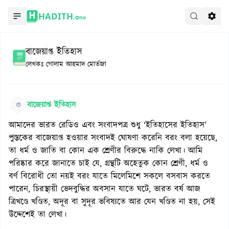
HADITH.
One
বাজেয়াপ্ত ইতিহাস
লেখকঃ
গোলাম আহমাদ মোর্তজা
৩
বাজেয়াপ্ত ইতিহাস
আমাদের ভারত রেডিও এবং সংবাদপত্র শুধু ‘ইতিহাসের ইতিহাস’
পুস্তকের বাজেয়াপ্ত হওয়ার সংবাদই ঘোষণা করেনি বরং বলা হয়েছে,
তা ধর্ম ও জাতি বা কোন এক শ্রেণীর বিরুদ্ধে নাকি লেখা। আমি
পরিষ্কার করে জানাতে চাই যে, গ্রন্থটি অহেতুক কোন শ্রেণী, ধর্ম ও
বর্ণ বিরোধী তো নয়ই বরং যাতে মিলেমিশে সকলে বসবাস করতে
পারেন, চিরস্থায়ী ভেদবুদ্ধির অবসান যাতে ঘটে, ভারত বর্ষ আজ
ত্রিখণ্ডে খণ্ডিত, অদূর বা সুদূর ভবিষ্যতে আর যেন খণ্ডিত না হয়, সেই
উদ্দেশেই তা লেখা।