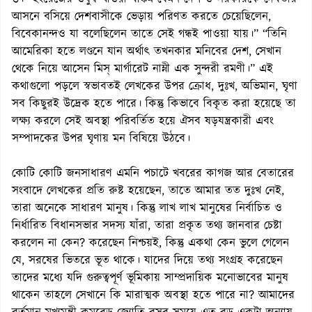
আসনে বসিয়ে দেশবাসীকে ভেড়ায় পরিণত করতে চেয়েছিলেন,
বিবেকানন্দও যা বলেছিলেন তাতে সেই গন্ধই পাওয়া যায়।” “তিনি
আমেরিকা হতে লণ্ডনে যান অর্থাৎ তখনকার মনিবের দেশ, সেখান
থেকে নিয়ে আসেন মিস্ মার্গারেট নাম্নী এক সুন্দরী রমণী।” এই
কথাগুলো পড়লে স্বভাবতই লেখকের উপর ক্রোধ, দুঃখ, অভিমান, ঘৃণা
সব কিছুরই উদ্রেক হতে পারে। কিন্তু কিভাবে বিকৃত করা হয়েছে তা
লক্ষ্য করলে সেই অবস্থা পরিবর্তিত হয়ে ঐসব ষড়যন্ত্রকারী এবং
সম্পাদকের উপর ঘৃণায় মন বিষিয়ে উঠবে।
কোটি কোটি জনসাধারণ এমনি পচাটে খবরের কাগজ আর বেতারের
সংবাদে লেখকের প্রতি রুষ্ট হয়েছেন, তাতে আমার তত দুঃখ নেই,
তারা অনেকে সাধারণ মানুষ। কিন্তু লাখ লাখ মানুষের নির্বাচিত ও
নির্ধারিত বিধানসভার সদস্য যাঁরা, তারা প্রকৃত তথ্য জানবার চেষ্টা
করলেন না কেন? করেছেন নিশ্চয়ই, কিন্তু একথা কেন ভুলে গেলেন
যে, সরষের ভিতরে ভূত থাকে। যাদের দিয়ে তথ্য সংগ্রহ করেছেন
তাদের মধ্যে যদি গুরুত্বপূর্ণ ভূমিকায় সাম্প্রদায়িক মনোভাবের মানুষ
থাকেন তাহলে সেখানে কি মারাত্মক অবস্থা হতে পারে না? আমাদের