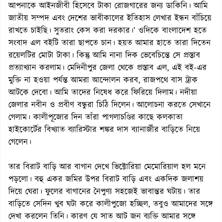
আপনাকে আইনজীবী হিসেবে টাকা রোজগারের জন্য ডাকিনি। আমি
জাতীয় সম্পদ এবং দেশের ভাবীকালের ইতিহাস লেখার ইন্ধন বাঁচিয়ে
রাখতে চাইছি। সুতরাং কেস করা দরকার।’ ওদিকে বাংলাদেশ হতে
সংবাদ এল বইটি তারা ছাপতে চান। হয়ত আমার হাতে তারা দিতেন
রয়েলটির মোটা টাকা। কিন্তু আমি নানা দিক ভেবেচিন্তে সে প্রস্তাব
প্রত্যাখ্যান করলাম। মেদিনীপুর জেলা থেকে প্রস্তাব এল, এই বই-এর
মুক্তি না হওয়া পর্যন্ত আমরা আন্দোলন করব, রাজপথে বাস ট্রাক
আটকে দেবো। আমি তাদের নিষেধ করে ফিরিয়ে দিলাম। নদীয়া
জেলার নবীন ও প্রবীণ বন্ধুরা চিঠি দিলেন। আলোচনা করতে সেখানে
গেলাম। কালীপূজোর দিন তাঁরা পাগলাচণ্ডির কাছে কলকাতা
হাইকোর্টের বিখ্যাত ব্যারিস্টার শঙ্কর দাস ব্যানার্জীর বাড়িতে নিয়ে
গেলেন।
তার বিরাট বাড়ি আর বাগান দেখে ভিক্টোরিয়া মেমোরিয়াল হল মনে
পড়লো। বহু একর জমির উপর বিরাট বাড়ি এবং একদিক জলাশয়
দিয়ে ঘেরা। ফুলের বাগানের নৈপুণ্য সহজেই ভাবান্তর ঘটায়। তার
বাড়িতে সেদিন খুব ঘটা করে কালীপুজো হচ্ছিল, তবুও আমাদের সঙ্গে
দেখা করলেন তিনি। কারণ যে সাত আট জন ব্যক্তি আমার সঙ্গে