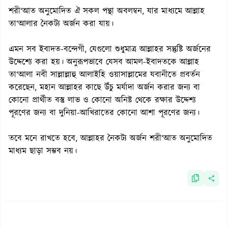
শরী‘আত অনুমোদিত ঐ সকল পন্থা অবলম্বন, যার মাধ্যমে আল্লাহ
তা‘আলার নৈকট্য অর্জন করা যায়।
এমন সব ইবাদত-বন্দেগী, যেগুলো শুধুমাত্র আল্লাহর সন্তুষ্টি অর্জনের
উদ্দেশ্যে করা হয়। অনুরূপভাবে যেসব আমল-ইবাদতকে আল্লাহ
তা‘আলা নবী সাল্লাল্লাহু আলাইহি ওয়াসাল্লামের যবানীতে প্রবর্তন
করেছেন, মহান আল্লাহর কাছে উঁচু মর্যাদা অর্জন করার জন্য বা
কোনো প্রার্থীত বস্তু লাভ ও কোনো অনিষ্ট থেকে রক্ষার উদ্দেশ্য
পূরণের জন্য বা দুনিয়া-আখিরাতের কোনো আশা পূরণের জন্য।
তবে মনে রাখতে হবে, আল্লাহর নৈকট্য অর্জন শরী‘আত অনুমোদিত
মাধ্যম ছাড়া সম্ভব নয়।