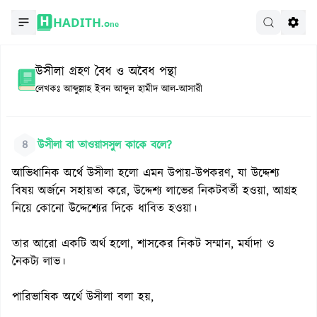
HADITH.
One
উসীলা গ্রহণ বৈধ ও অবৈধ পন্থা
লেখকঃ
আব্দুল্লাহ ইবন আব্দুল হামীদ আল-আসারী
৪
উসীলা বা তাওয়াসসুল কাকে বলে?
আভিধানিক অর্থে উসীলা হলো এমন উপায়-উপকরণ, যা উদ্দেশ্য
বিষয় অর্জনে সহায়তা করে, উদ্দেশ্য লাভের নিকটবর্তী হওয়া, আগ্রহ
নিয়ে কোনো উদ্দেশ্যের দিকে ধাবিত হওয়া।
তার আরো একটি অর্থ হলো, শাসকের নিকট সম্মান, মর্যাদা ও
নৈকট্য লাভ।
পারিভাষিক অর্থে উসীলা বলা হয়,