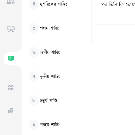
৪
মুশরিকের শাস্তি:
পর তিনি কি তোমা
৫
প্রথম শাস্তি:
৬
দ্বিতীয় শাস্তি:
৭
তৃতীয় শাস্তি:
৮
চতুর্থ শাস্তি:
৯
পঞ্চম শাস্তি: