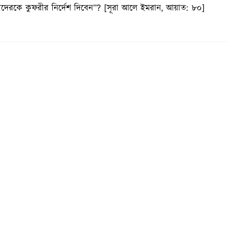
দেরকে কুফরীর নির্দেশ দিবেন”? [সূরা আলে ইমরান, আয়াত: ৮০]