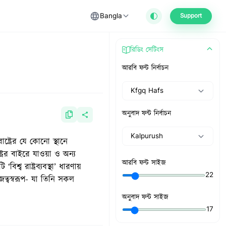
Bangla
Support
রিডিং সেটিংস
আরবি ফন্ট নির্বাচন
Kfgq Hafs
অনুবাদ ফন্ট নির্বাচন
Kalpurush
 রাষ্ট্রের যে কোনো স্থানে
্রের বাইরে যাওয়া ও অন্য
আরবি ফন্ট সাইজ
বিশ্ব রাষ্ট্রব্যবস্থা’ ধারণায়
22
রাজত্বস্বরূপ- যা তিনি সকল
অনুবাদ ফন্ট সাইজ
17