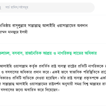
arch Hadith/Books
রতিষ্ঠায় রাসূলুল্লাহ সাল্লাল্লাহু আলাইহি ওয়াসাল্লামের অবদান
াম্মদ মানজুরে ইলাহী
ে চলাচল, বসবাস, রাজনৈতিক আশ্রয় ও নাগরিকত্ব লাভের অধিকার
হু আলাইহি ওয়াসাল্লাম কর্তৃক প্রবর্তিত রাষ্ট্র ব্যবস্থা রাষ্ট্রের প্রতিটি নাগরিককে
ল ও বসবাসের অধিকার প্রদান করে। একই ভাবে স্বাভাবিক পরিস্থিতিতে রাষ্ট
িকারও প্রতিটি ব্যক্তিকে দেওয়া হয়েছিল। তাঁর রাষ্ট্র ব্যবস্থা প্রকৃতপক্ষে একটি ‘
ল সাল্লাল্লাহু আলাইহি ওয়াসাল্লামের রাষ্ট্রদর্শন অনুযায়ী সমগ্র বিশ্ব আল্লাহর 
 বসবাসের জন্যে অবারিত করে দিয়েছেন।