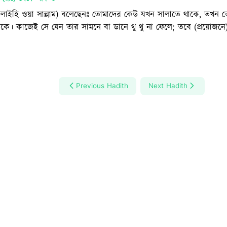
হু ‘আলাইহি ওয়া সাল্লাম) বলেছেনঃ তোমাদের কেউ যখন সালাতে থাকে, তখন
ে। কাজেই সে যেন তার সামনে বা ডানে থু থু না ফেলে; তবে (প্রয়োজনে) 
Previous Hadith
Next Hadith