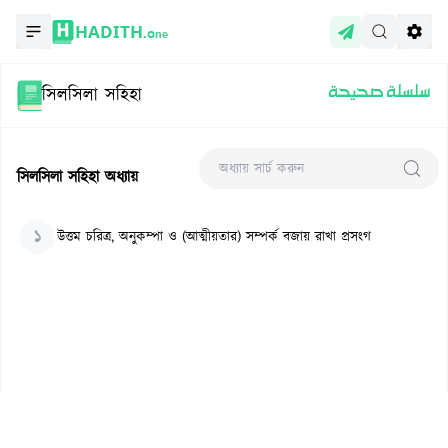
HADITH.
One
সিলসিলা সহিহা
سلسلة صحيحة
সিলসিলা সহিহা
অধ্যায়
১
উত্তম চরিত্র, অনুকম্পা ও (আত্মীয়তার) সম্পর্ক বজায় রাখা প্রসংগ