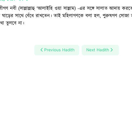
ীগণ নবী (সাল্লাল্লাহু ‘আলাইহি ওয়া সাল্লাম) -এর সঙ্গে সালাত আদায় করতে
ঘাড়ের সাথে বেঁধে রাখতেন। তাই মহিলাগণকে বলা হল, পুরুষগণ সোজা হয়
াথা তুলবে না।
Previous Hadith
Next Hadith