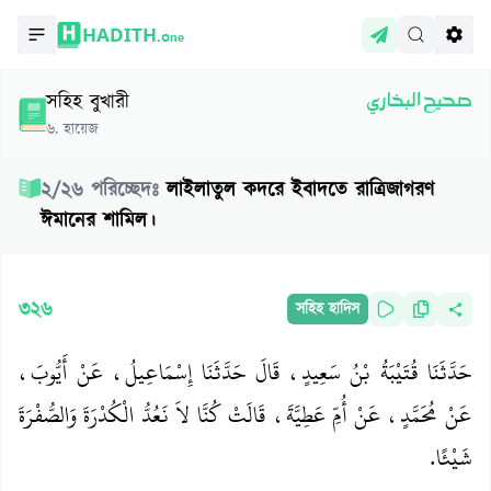
HADITH.
One
সহিহ বুখারী
صحيح البخاري
৬
.
হায়েজ
২
/
২৬
পরিচ্ছেদঃ
লাইলাতুল কদরে ইবাদতে রাত্রিজাগরণ
ঈমানের শামিল।
৩২৬
সহিহ হাদিস
حَدَّثَنَا قُتَيْبَةُ بْنُ سَعِيدٍ، قَالَ حَدَّثَنَا إِسْمَاعِيلُ، عَنْ أَيُّوبَ،
عَنْ مُحَمَّدٍ، عَنْ أُمِّ عَطِيَّةَ، قَالَتْ كُنَّا لاَ نَعُدُّ الْكُدْرَةَ وَالصُّفْرَةَ
شَيْئًا‏.‏