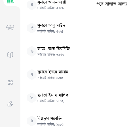
সুনানে আন-নাসায়ী
পরে সালাত আদায় 
৪
সর্বমোট হাদিসঃ
৫৭৫৮
সুনানে আবু দাউদ
৫
সর্বমোট হাদিসঃ
৫২৭৪
জামে' আত-তিরমিজি
৬
সর্বমোট হাদিসঃ
৩৯৫৬
সুনানে ইবনে মাজাহ
৭
সর্বমোট হাদিসঃ
৪৩৪১
মুয়াত্তা ইমাম মালিক
৮
সর্বমোট হাদিসঃ
১৮৩২
রিয়াদুস সলেহিন
৯
সর্বমোট হাদিসঃ
১৯০৫