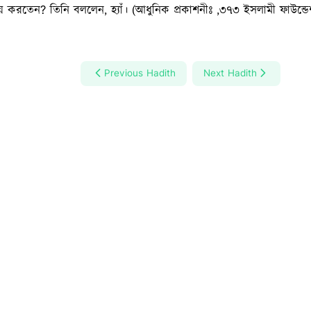
করতেন? তিনি বললেন, হ্যাঁ। (আধুনিক প্রকাশনীঃ ,৩৭৩ ইসলামী ফাউন্ড
Previous Hadith
Next Hadith