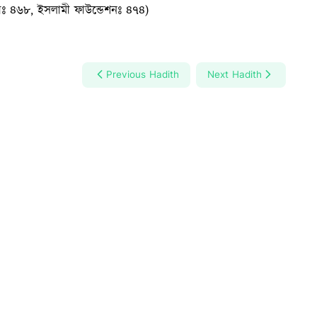
ীঃ ৪৬৮, ইসলামী ফাউন্ডেশনঃ ৪৭৪)
Previous Hadith
Next Hadith