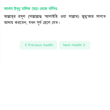
আনাস ইব্‌নু মালিক (রাঃ)
থেকে বর্ণিতঃ
আল্লাহ্‌র রসূল (সাল্লাল্লাহু ‘আলাইহি ওয়া সাল্লাম) জুমু‘আর সালাত
আদায় করতেন, যখন সূর্য হেলে যেত।
Previous Hadith
Next Hadith