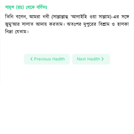
সাহ্‌ল (রাঃ)
থেকে বর্ণিতঃ
তিনি বলেন, আমরা নবী (সাল্লাল্লাহু ‘আলাইহি ওয়া সাল্লাম)-এর সঙ্গে
জুমু’আর সালাত আদায় করতাম। অতঃপর দুপুরের বিশ্রাম ও হালকা
নিদ্রা যেতাম।
Previous Hadith
Next Hadith