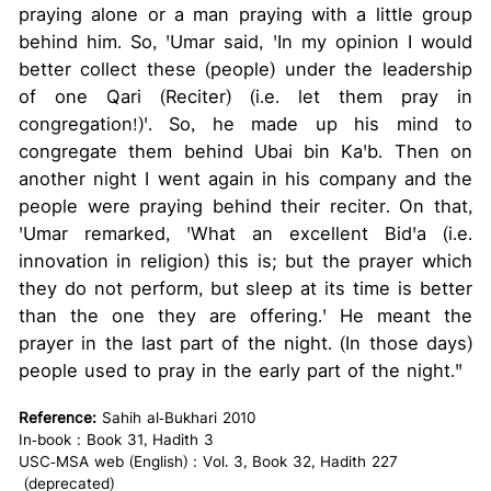
praying alone or a man praying with a little group
behind him. So, 'Umar said, 'In my opinion I would
better collect these (people) under the leadership
of one Qari (Reciter) (i.e. let them pray in
congregation!)'. So, he made up his mind to
congregate them behind Ubai bin Ka'b. Then on
another night I went again in his company and the
people were praying behind their reciter. On that,
'Umar remarked, 'What an excellent Bid'a (i.e.
innovation in religion) this is; but the prayer which
they do not perform, but sleep at its time is better
than the one they are offering.' He meant the
prayer in the last part of the night. (In those days)
people used to pray in the early part of the night."
Reference:
Sahih al-Bukhari 2010
In-book : Book 31, Hadith 3
USC-MSA web (English) : Vol. 3, Book 32, Hadith 227
(deprecated)