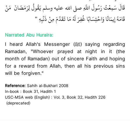
قَالَ سَمِعْتُ رَسُولَ اللَّهِ صلى الله عليه وسلم يَقُولُ لِرَمَضَانَ ‏
‏ مَنْ
قَامَهُ إِيمَانًا وَاحْتِسَابًا غُفِرَ لَهُ مَا تَقَدَّمَ مِنْ ذَنْبِهِ ‏"
Narrated Abu Huraira:
I heard Allah's Messenger (ﷺ) saying regarding
Ramadan, "Whoever prayed at night in it (the
month of Ramadan) out of sincere Faith and hoping
for a reward from Allah, then all his previous sins
will be forgiven."
Reference:
Sahih al-Bukhari 2008
In-book : Book 31, Hadith 1
USC-MSA web (English) : Vol. 3, Book 32, Hadith 226
(deprecated)