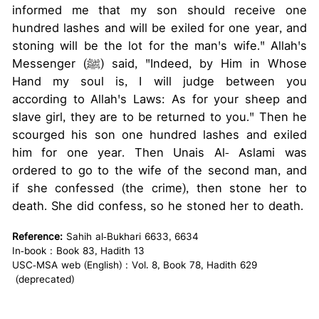
informed me that my son should receive one
hundred lashes and will be exiled for one year, and
stoning will be the lot for the man's wife." Allah's
Messenger (ﷺ) said, "Indeed, by Him in Whose
Hand my soul is, I will judge between you
according to Allah's Laws: As for your sheep and
slave girl, they are to be returned to you." Then he
scourged his son one hundred lashes and exiled
him for one year. Then Unais Al- Aslami was
ordered to go to the wife of the second man, and
if she confessed (the crime), then stone her to
death. She did confess, so he stoned her to death.
Reference:
Sahih al-Bukhari 6633, 6634
In-book : Book 83, Hadith 13
USC-MSA web (English) : Vol. 8, Book 78, Hadith 629
(deprecated)