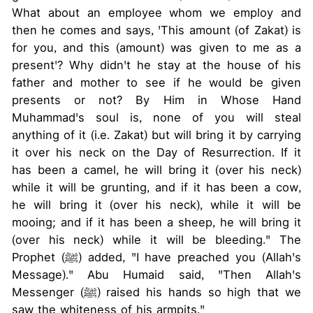
What about an employee whom we employ and
then he comes and says, 'This amount (of Zakat) is
for you, and this (amount) was given to me as a
present'? Why didn't he stay at the house of his
father and mother to see if he would be given
presents or not? By Him in Whose Hand
Muhammad's soul is, none of you will steal
anything of it (i.e. Zakat) but will bring it by carrying
it over his neck on the Day of Resurrection. If it
has been a camel, he will bring it (over his neck)
while it will be grunting, and if it has been a cow,
he will bring it (over his neck), while it will be
mooing; and if it has been a sheep, he will bring it
(over his neck) while it will be bleeding." The
Prophet (ﷺ) added, "I have preached you (Allah's
Message)." Abu Humaid said, "Then Allah's
Messenger (ﷺ) raised his hands so high that we
saw the whiteness of his armpits."