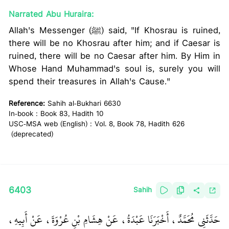
Narrated Abu Huraira:
Allah's Messenger (ﷺ) said, "If Khosrau is ruined,
there will be no Khosrau after him; and if Caesar is
ruined, there will be no Caesar after him. By Him in
Whose Hand Muhammad's soul is, surely you will
spend their treasures in Allah's Cause."
Reference:
Sahih al-Bukhari 6630
In-book : Book 83, Hadith 10
USC-MSA web (English) : Vol. 8, Book 78, Hadith 626
(deprecated)
6403
Sahih
حَدَّثَنِي مُحَمَّدٌ، أَخْبَرَنَا عَبْدَةُ، عَنْ هِشَامِ بْنِ عُرْوَةَ، عَنْ أَبِيهِ،