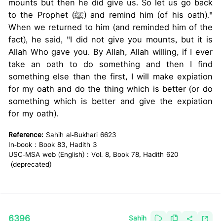
mounts but then he did give us. So let us go back
to the Prophet (ﷺ) and remind him (of his oath)."
When we returned to him (and reminded him of the
fact), he said, "I did not give you mounts, but it is
Allah Who gave you. By Allah, Allah willing, if I ever
take an oath to do something and then I find
something else than the first, I will make expiation
for my oath and do the thing which is better (or do
something which is better and give the expiation
for my oath).
Reference:
Sahih al-Bukhari 6623
In-book : Book 83, Hadith 3
USC-MSA web (English) : Vol. 8, Book 78, Hadith 620
(deprecated)
6396
Sahih