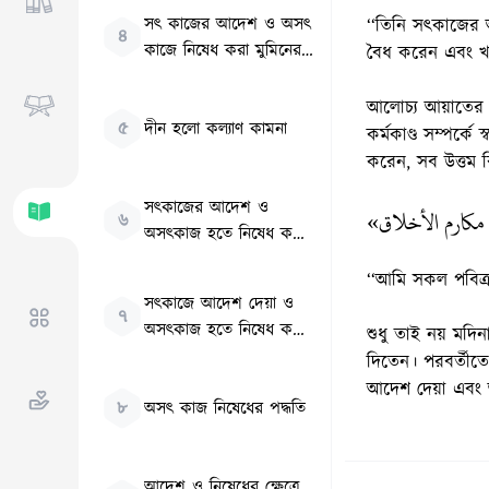
সৎ কাজের আদেশ ও অসৎ
‘‘তিনি সৎকাজের
৪
কাজে নিষেধ করা মুমিনের
বৈধ করেন এবং খ
গুণাবলীর অন্তর্ভুক্ত
আলোচ্য আয়াতের মাধ্
৫
দীন হলো কল্যাণ কামনা
কর্মকাণ্ড সম্পর
করেন, সব উত্তম 
সৎকাজের আদেশ ও
«مكارم الأخلاق
৬
অসৎকাজ হতে নিষেধ করা
অপরিহার্য
‘‘আমি সকল পবিত্র 
সৎকাজে আদেশ দেয়া ও
৭
অসৎকাজ হতে নিষেধ করার
শুধু তাই নয় মদিনা
ক্ষেত্রে শর্তাবলী
দিতেন। পরবর্তীতে
আদেশ দেয়া এবং 
৮
অসৎ কাজ নিষেধের পদ্ধতি
আদেশ ও নিষেধের ক্ষেত্রে