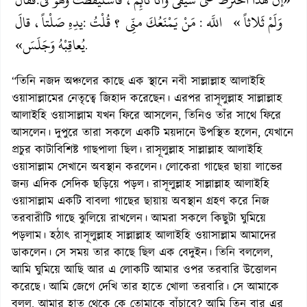
:
وَلَمْ
ثَلاثاً »
اللَّه
مَنْ يَمْنَعُكَ منِّي ؟ قُلْتُ
يدِهِ صَلْتاً، قالَ
:
:
يُعاقِبْهُ وَجَلَسَ»
.
“তিনি নজদ অঞ্চলের কাছে এক স্থানে নবী সাল্লাল্লাহ আলাইহি
ওয়াসাল্লামের নেতৃত্বে জিহাদ করেছেন। এরপর রাসূলুল্লাহ সাল্লাল্লাহ
আলাইহি ওয়াসাল্লাম যখন ফিরে আসলেন, তিনিও তাঁর সাথে ফিরে
আসলেন। দুপুরে তারা সকলে একটি ময়দানে উপস্থিত হলেন, যেখানে
প্রচুর কাটাবিশিষ্ট গাছপালা ছিল। রাসূলুল্লাহ সাল্লাল্লাহ আলাইহি
ওয়াসাল্লাম সেখানে অবস্থান করলেন। লোকেরা গাছের ছায়া লাভের
জন্য এদিক সেদিক ছড়িয়ে পড়ল। রাসূলুল্লাহ সাল্লাল্লাহ আলাইহি
ওয়াসাল্লাম একটি বাবলা গাছের ছায়ায় অবস্থান গ্রহণ করে নিজ
তরবারীটি গাছে ঝুলিয়ে রাখলেন। আমরা সকলে কিছুটা ঘুমিয়ে
পড়লাম। হঠাৎ রাসূলুল্লাহ সাল্লাল্লাহ আলাইহি ওয়াসাল্লাম আমাদের
ডাকলেন। সে সময় তার কাছে ছিল এক বেদুইন। তিনি বললেল,
আমি ঘুমিয়ে আছি আর এ লোকটি আমার ওপর তরবারি উত্তোলন
করেছে। আমি জেগে দেখি তার হাতে খোলা তরবারি। সে আমাকে
বলল, আমার হাত থেকে কে তোমাকে বাঁচাবে? আমি তিন বার এর