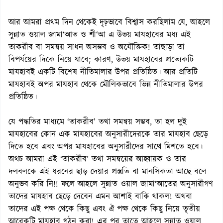
আর আমরা প্রথম দিন থেকেই দৃঢ়ভাবে বিশ্বাস করছিলাম যে, আহলে
সুন্নাত ওয়াল জামা‘আত ও শী‘আ এ উভয় মাযহাবের মধ্য এই
তাকরীব বা সমন্বয় সাধন অসম্ভব ও অযৌক্তিক! তাছাড়া তা
বিপর্যয়ের দিকে নিয়ে যাবে; কারণ, উভয় মাযহাবের প্রত্যেকটি
মাযহাবই একটি বিশেষ নীতিমালার উপর প্রতিষ্ঠিত। আর প্রতিটি
মাযহাবই অপর মাযহাব থেকে মৌলিকভাবে ভিন্ন নীতিমালার উপর
প্রতিষ্ঠিত।
যে পদ্ধতির মাধ্যমে ‘তাকরীব’ তথা সমন্বয় সম্ভব, তা হল দুই
মাযহাবের কোন এক মাযহাবের অনুসারীদেরকে তার মাযহাব ছেড়ে
দিতে হবে এবং অপর মাযহাবের অনুসারীদের সাথে মিশতে হবে।
অথচ আমরা এই ‘তাকরীব’ তথা সমন্বয়ের আহ্বায়ক ও তার
দলবলকে এই ধরনের ছাড় দেয়ার প্রস্তুতি বা মানসিকতা আছে বলে
অনুভব করি নি!! ফলে আহলে সুন্নাত ওয়াল জামা‘আতের অনুসারীগণ
তাদের মাযহাব ছেড়ে দেবেন এমন আশাই বাকি থাকল! অথবা
তাদের এই পক্ষ থেকে কিছু এবং ঐ পক্ষ থেকে কিছু নিয়ে তৃতীয়
আরেকটি মাযহাব গঠন করা! এর পর তাতে আহলে সুন্নাত ওয়াল