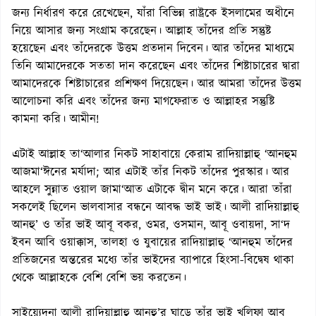
জন্য নির্ধারণ করে রেখেছেন, যাঁরা বিভিন্ন রাষ্ট্রকে ইসলামের অধীনে
নিয়ে আসার জন্য সংগ্রাম করেছেন। আল্লাহ তাঁদের প্রতি সন্তুষ্ট
হয়েছেন এবং তাঁদেরকে উত্তম প্রতদান দিবেন। আর তাঁদের মাধ্যমে
তিনি আমাদেরকে সততা দান করেছেন এবং তাঁদের শিষ্টাচারের দ্বারা
আমাদেরকে শিষ্টাচারের প্রশিক্ষণ দিয়েছেন। আর আমরা তাঁদের উত্তম
আলোচনা করি এবং তাঁদের জন্য মাগফেরাত ও আল্লাহর সন্তুষ্টি
কামনা করি। আমীন!
এটাই আল্লাহ তা‘আলার নিকট সাহাবায়ে কেরাম রাদিয়াল্লাহু ‘আনহুম
আজমা‘ঈনের মর্যাদা; আর এটাই তাঁর নিকট তাঁদের পুরস্কার। আর
আহলে সুন্নাত ওয়াল জামা‘আত এটাকে দ্বীন মনে করে। আরা তাঁরা
সকলেই ছিলেন ভালবাসার বন্ধনে আবদ্ধ ভাই ভাই। আলী রাদিয়াল্লাহু
আনহু’ ও তাঁর ভাই আবূ বকর, ওমর, ওসমান, আবূ ওবায়দা, সা‘দ
ইবন আবি ওয়াক্কাস, তালহা ও যুবায়ের রাদিয়াল্লাহু ‘আনহুম তাঁদের
প্রতিজনের অন্তরের মধ্যে তাঁর ভাইদের ব্যাপারে হিংসা-বিদ্বেষ থাকা
থেকে আল্লাহকে বেশি বেশি ভয় করতেন।
সাইয়্যেদুনা আলী রাদিয়াল্লাহু আনহু’র ঘাড়ে তাঁর ভাই খলিফা আবূ