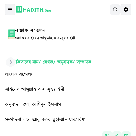
HADITH.
One
নাজাফ সম্মেলন
লেখকঃ
সাইয়েদ আব্দুল্লাহ আস-সুওয়াইদী
১
কিতাবের নাম/ লেখক/ অনুবাদক/ সম্পাদক
নাজাফ সম্মেলন
সাইয়েদ আব্দুল্লাহ আস-সুওয়াইদী
অনুবাদ : মো: আমিনুল ইসলাম
সম্পাদনা : ড. আবু বকর মুহাম্মাদ যাকারিয়া