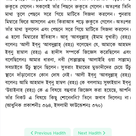
রুকূতে গেলেন। সকলেই তাঁর পিছনে রুকূতে গেলেন। অতঃপর তিনি
মাথা তুলে পেছনে সরে গিয়ে মাটিতে সিজদা করলেন। পুনরায়
মিম্বারে ফিরে আসলেন এবং কিরাআত পড়ে রুকূতে গেলেন। অতঃপর
তাঁর মাথা তুললেন এবং পেছনে সরে গিয়ে মাটিতে সিজদা করলেন।
এ হলো মিম্বারের ইতিহাস। আবূ ‘আবদুল্লাহ্‌ (ইমাম বুখারী) (রহঃ)
বলেনঃ ‘আলী ইব্‌নু ‘আবদুল্লাহ্‌ (রহঃ) বলেছেন যে, আমাকে আহমদ
ইব্‌নু হাম্বাল (রহঃ) এ হাদীস সম্পর্কে জিজ্ঞেস করেছিলেন এবং
বলেছিলেনঃ আমার ধারনা, নবী (সাল্লাল্লাহু ‘আলাইহি ওয়া সাল্লাম)
সবচাইতে উঁচু স্থানে ছিলেন। সুতরাং ইমামের মুক্তাদীদের চেয়ে উঁচু
স্থানে দাঁড়ানোতে কোন দোষ নেই। ‘আলী ইব্‌নু ‘আবদুল্লাহ্‌ (রহঃ)
বলেনঃ আমি আহমাদ ইব্‌নু হাম্বল (রহঃ) কে বললামঃ সুফাইয়ান ইব্‌নু
‘উয়াইনাহ (রহঃ) কে এ বিষয়ে বহুবার জিজ্ঞেস করা হয়েছে, আপনি
তাঁর নিকট এ বিষয়ে কিছু শোনেননি? তিনে জবাব দিলেনঃ না।
(আধুনিক প্রকাশনীঃ ৩৬৪, ইসলামী ফাউন্ডেশনঃ ৩৭০)
Previous Hadith
Next Hadith