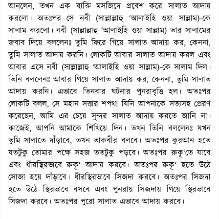
আনলেন, তখন এক ব্যক্তি মসজিদে প্রবেশ করে সালাত আদায়
করলো। অতঃপর সে নবী (সাল্লাল্লাহু ‘আলাইহি ওয়া সাল্লাম)-কে
সালাম করলো। নবী (সাল্লাল্লাহু ‘আলাইহি ওয়া সাল্লাম) তার সালামের
জবাব দিয়ে বললেনঃ তুমি ফিরে গিয়ে সালাত আদায় কর, কেননা,
তুমি সালাত আদায় করনি। লোকটি আবার সালাত আদায় করল এবং
আবার এসে নবী (সাল্লাল্লাহু ‘আলাইহি ওয়া সাল্লাম)-কে সালাম দিল।
তিনি বললেনঃ আবার গিয়ে সালাত আদায় কর, কেননা, তুমি সালাত
আদায় করনি। এভাবে তিনবার ঘটনার পুনরাবৃত্তি হল। অতঃপর
লোকটি বলল, সে মহান সত্তার শপথ! যিনি আপনাকে সত্যসহ প্রেরণ
করেছেন, আমি এর চেয়ে সুন্দর সালাত আদায় করতে জানি না।
কাজেই, আপনি আমাকে শিখিয়ে দিন। তখন তিনি বললেনঃ যখন
তুমি সালাতে দাঁড়াবে, তখন তাকবীর বলবে। অতঃপর কুরআন হতে
যতটুকু তোমার পক্ষে সহজ ততটুকু পড়বে। অতঃপর রুকূ‘তে যাবে
এবং ধীরস্থিরভাবে রুকূ‘ আদায় করবে। অতঃপর রুকূ‘ হতে উঠে
সোজা হয়ে দাঁড়াবে। ধীরস্থিরভাবে সিজদা করবে। অতঃপর সিজদা
হতে উঠে স্থিরভাবে বসবে এবং পুনরায় সিজদায় গিয়ে স্থিরভাবে
সিজদা করবে। অতঃপর পুরো সালাত এভাবে আদায় করবে।