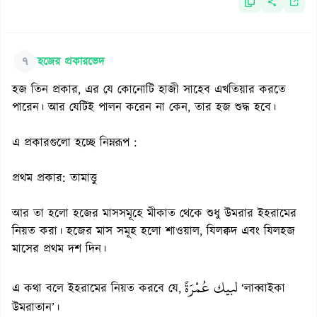
৭
হজের প্রকারভেদ
হজ তিন প্রকার, এর যে কোনোটি হাজী সাহেব এখতিয়ার করতে
পারেন। আর যেটিই পালন করেন না কেন, তার হজ শুদ্ধ হবে।
এ প্রকারগুলো হচ্ছে নিম্নরূপ :
প্রথম প্রকার: তামাত্তু
আর তা হলো হজের মাসসমূহে মীকাত থেকে শুধু উমরার ইহরামের
নিয়ত করা। হজের মাস সমূহ হলো শাওয়াল, যিলক্বদ এবং যিলহজ
মাসের প্রথম দশ দিন।
لبيك عُمْرَةً
এ কথা বলে ইহরামের নিয়ত করবে যে,
‘লাব্বাইকা
উমরাতান’।