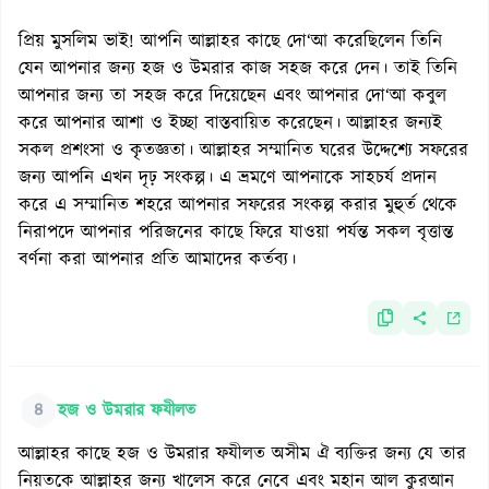
প্রিয় মুসলিম ভাই! আপনি আল্লাহর কাছে দো‘আ করেছিলেন তিনি
যেন আপনার জন্য হজ ও উমরার কাজ সহজ করে দেন। তাই তিনি
আপনার জন্য তা সহজ করে দিয়েছেন এবং আপনার দো‘আ কবুল
করে আপনার আশা ও ইচ্ছা বাস্তবায়িত করেছেন। আল্লাহর জন্যই
সকল প্রশংসা ও কৃতজ্ঞতা। আল্লাহর সম্মানিত ঘরের উদ্দেশ্যে সফরের
জন্য আপনি এখন দৃঢ় সংকল্প। এ ভ্রমণে আপনাকে সাহচর্য প্রদান
করে এ সম্মানিত শহরে আপনার সফরের সংকল্প করার মুহুর্ত থেকে
নিরাপদে আপনার পরিজনের কাছে ফিরে যাওয়া পর্যন্ত সকল বৃত্তান্ত
বর্ণনা করা আপনার প্রতি আমাদের কর্তব্য।
৪
হজ ও উমরার ফযীলত
আল্লাহর কাছে হজ ও উমরার ফযীলত অসীম ঐ ব্যক্তির জন্য যে তার
নিয়তকে আল্লাহর জন্য খালেস করে নেবে এবং মহান আল কুরআন