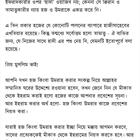
ইফরাদকারীর ওপর ‘হাদী’ ওয়াজিব নয়; কেননা সে ক্বিরান ও
তামাত্তুকারীর ন্যায় হজ ও উমরাকে একত্র করে নি।
এ তিন প্রকার হজের যে কোনোটি পালনের ব্যাপারে হাজীসাহেবের
এখতিয়ার রয়েছে। কিন্তু তন্মধ্যে সর্বোত্তম হলো তামাত্তু - ঐ ব্যক্তির
জন্য, যে নিজের সাথে হাদী এর পশু নেয় নি, যেমনটি ইতোপূর্বে বলা
হয়েছে।
প্রিয় মুসলিম ভাই!
আপনি যখন হজ কিংবা উমরাহ করার সংকল্প নিয়ে আল্লাহর
সম্মানিত ঘরের উদ্দেশ্যে রওয়ানা হবেন, তখন জেনে নিন যে মীকাত
থেকে ইহরাম করাই হলো হজের কাজে আপনার প্রবেশের সূচনা।
আর ইহরাম করার অর্থ হলো- হজ কিংবা উমরার কাজে প্রবেশের
নিয়ত করা।
যারাই হজ কিংবা উমরাহ করার ইচ্ছা নিয়ে মক্কায় আগমন করবে,
তাদের প্রত্যেককেই মীকাত থেকে ইহরামের নিয়ত করতে হবে। আর