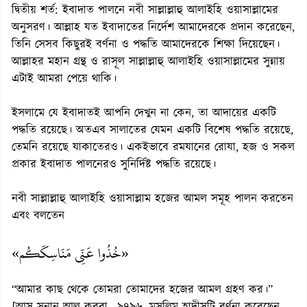
দ্বিতীয় শর্ত: ইবাদাত পালনে নবী সাল্লাল্লাহু আলাইহি ওয়াসাল্লামের
অনুসরণ। আল্লাহ যত ইবাদাতের নির্দেশ আমাদেরকে প্রদান করেছেন,
তিনি সেসব কিছুরই বর্ণনা ও পদ্ধতি আমাদেরকে শিক্ষা দিয়েছেন।
আল্লাহর মহান গ্রন্থ ও রাসূল সাল্লাল্লাহু আলাইহি ওয়াসাল্লামের সুন্নায়
এটাই আমরা পেয়ে থাকি।
ইসলামে যে ইবাদাতই আপনি দেখুন না কেন, তা আদায়ের একটি
পদ্ধতি রয়েছে। অতএব সালাতের যেমন একটি বিশেষ পদ্ধতি রয়েছে,
তেমনি রয়েছে যাকাতেরও। একইভাবে রমযানের রোযা, হজ ও সকল
প্রকার ইবাদাত পালনেরও সুনির্দিষ্ট পদ্ধতি রয়েছে।
নবী সাল্লাল্লাহু আলাইহি ওয়াসাল্লাম হজের আমল সমূহ পালন করতেন
এবং বলতেন
«خُذُوا عَنِّى مَنَاسِكَكُم»
“আমার কাছ থেকে তোমরা তোমাদের হজের আমল গ্রহণ কর।”