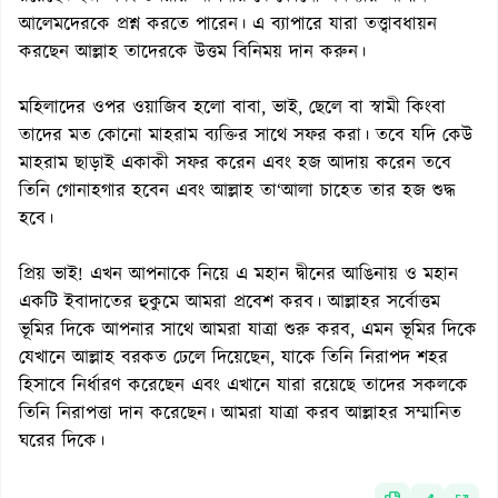
আলেমদেরকে প্রশ্ন করতে পারেন। এ ব্যাপারে যারা তত্ত্বাবধায়ন
করছেন আল্লাহ তাদেরকে উত্তম বিনিময় দান করুন।
মহিলাদের ওপর ওয়াজিব হলো বাবা, ভাই, ছেলে বা স্বামী কিংবা
তাদের মত কোনো মাহরাম ব্যক্তির সাথে সফর করা। তবে যদি কেউ
মাহরাম ছাড়াই একাকী সফর করেন এবং হজ আদায় করেন তবে
তিনি গোনাহগার হবেন এবং আল্লাহ তা‘আলা চাহেত তার হজ শুদ্ধ
হবে।
প্রিয় ভাই! এখন আপনাকে নিয়ে এ মহান দ্বীনের আঙিনায় ও মহান
একটি ইবাদাতের হুকুমে আমরা প্রবেশ করব। আল্লাহর সর্বোত্তম
ভূমির দিকে আপনার সাথে আমরা যাত্রা শুরু করব, এমন ভূমির দিকে
যেখানে আল্লাহ বরকত ঢেলে দিয়েছেন, যাকে তিনি নিরাপদ শহর
হিসাবে নির্ধারণ করেছেন এবং এখানে যারা রয়েছে তাদের সকলকে
তিনি নিরাপত্তা দান করেছেন। আমরা যাত্রা করব আল্লাহর সম্মানিত
ঘরের দিকে।