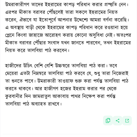
উমরাকারীগণ তাদের ইহরামের কাপড় পরিধান করার প্রস্ত্ততি নেন।
এরপর মীকাত বরাবর পৌঁছলেই তারা সকলে ইহরামের নিয়ত
করেন, ঐভাবে যা ইতোপূর্বে আপনার উদ্দেশ্যে আমরা বর্ণনা করেছি।
এ অবস্থায় বাড়ী থেকে ইহরামের কাপড় পরিধান করে রওয়ানা হয়ে
প্লেনে কিংবা জাহাজে আরোহণ করায় কোনো অসুবিধা নেই। অতঃপর
মীকাত বরাবর পৌঁছার সংবাদ যখন জানতে পারবেন, তখন ইহরামের
নিয়ত করে তালবিয়া পাঠ করবেন।
হাজীদের উচিৎ বেশি বেশি উচ্চস্বরে তালবিয়া পাঠ করা। তবে
মেয়েরা এতটা নিম্নস্বরে তালবিয়া পাঠ করবে যে, শুধু তারা নিজেরাই
তা শুনতে পাবে। উমরাকারী তাওয়াফ শুরু করা পর্যন্ত তালবিয়া পাঠ
করতে থাকবে। আর হাজীগণ হজের ইহরাম করার পর থেকে
কুরবানীর দিন জামরাতুল আকাবায় পাথর নিক্ষেপ করা পর্যন্ত
তালবিয়া পাঠ অব্যাহত রাখবে।