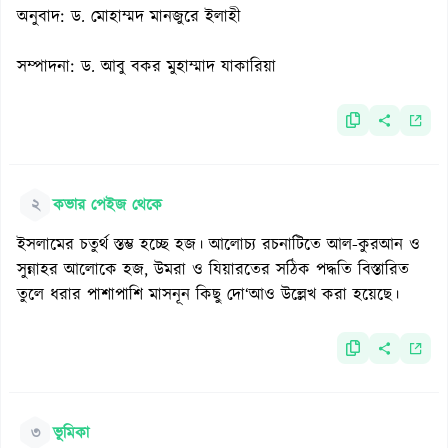
অনুবাদ: ড. মোহাম্মদ মানজুরে ইলাহী
সম্পাদনা: ড. আবু বকর মুহাম্মাদ যাকারিয়া
২
কভার পেইজ থেকে
ইসলামের চতুর্থ স্তম্ভ হচ্ছে হজ। আলোচ্য রচনাটিতে আল-কুরআন ও
সুন্নাহর আলোকে হজ, উমরা ও যিয়ারতের সঠিক পদ্ধতি বিস্তারিত
তুলে ধরার পাশাপাশি মাসনূন কিছু দো‘আও উল্লেখ করা হয়েছে।
৩
ভূমিকা