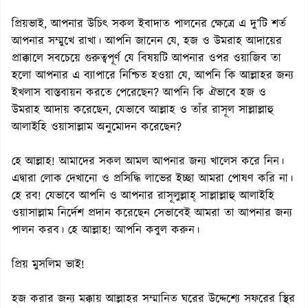
প্রিয়ভাই, আপনার উচিৎ সকল ইবাদাত পালনের ক্ষেত্রে এ দু’টি শর্ত
আপনার সম্মুখে রাখা। আপনি জানেন যে, হজ ও উমরাহ আদায়ের
প্রাক্কালে সবচেয়ে গুরুত্বপূর্ণ যে বিষয়টি আপনার ওপর ওয়াজিব তা
হলো আপনার এ ব্যাপারে নিশ্চিত হওয়া যে, আপনি কি আল্লাহর জন্য
ইখলাস বাস্তবায়ন করতে পেরেছেন? আপনি কি ঐভাবে হজ ও
উমরাহ আদায় করেছেন, যেভাবে আল্লাহ ও তাঁর রাসূল সাল্লাল্লাহু
আলাইহি ওয়াসাল্লাম অনুমোদন করেছেন?
হে আল্লাহ! আমাদের সকল আমল আপনার জন্য খালেস করে নিন।
এদ্বারা লোক দেখানো ও প্রসিদ্ধি লাভের ইচ্ছা আমরা পোষণ করি না।
হে রব! যেভাবে আপনি ও আপনার রাসূলুল্লাহ্ সাল্লাল্লাহু আলাইহি
ওয়াসাল্লাম নির্দেশ প্রদান করেছেন সেভাবেই আমরা তা আপনার জন্য
পালন করব। হে আল্লাহ! আপনি কবুল করুন।
প্রিয় মুসলিম ভাই!
হজ করার জন্য মক্কায় আল্লাহর সম্মানিত ঘরের উদ্দেশ্যে সফরের স্থির