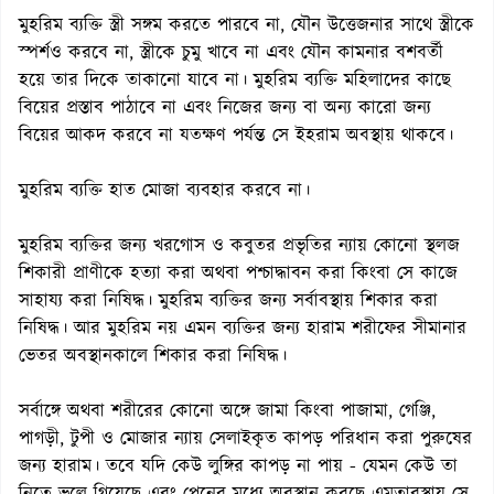
মুহরিম ব্যক্তি স্ত্রী সঙ্গম করতে পারবে না, যৌন উত্তেজনার সাথে স্ত্রীকে
স্পর্শও করবে না, স্ত্রীকে চুমু খাবে না এবং যৌন কামনার বশবর্তী
হয়ে তার দিকে তাকানো যাবে না। মুহরিম ব্যক্তি মহিলাদের কাছে
বিয়ের প্রস্তাব পাঠাবে না এবং নিজের জন্য বা অন্য কারো জন্য
বিয়ের আকদ করবে না যতক্ষণ পর্যন্ত সে ইহরাম অবস্থায় থাকবে।
মুহরিম ব্যক্তি হাত মোজা ব্যবহার করবে না।
মুহরিম ব্যক্তির জন্য খরগোস ও কবুতর প্রভৃতির ন্যায় কোনো স্থলজ
শিকারী প্রাণীকে হত্যা করা অথবা পশ্চাদ্ধাবন করা কিংবা সে কাজে
সাহায্য করা নিষিদ্ধ। মুহরিম ব্যক্তির জন্য সর্বাবস্থায় শিকার করা
নিষিদ্ধ। আর মুহরিম নয় এমন ব্যক্তির জন্য হারাম শরীফের সীমানার
ভেতর অবস্থানকালে শিকার করা নিষিদ্ধ।
সর্বাঙ্গে অথবা শরীরের কোনো অঙ্গে জামা কিংবা পাজামা, গেঞ্জি,
পাগড়ী, টুপী ও মোজার ন্যায় সেলাইকৃত কাপড় পরিধান করা পুরুষের
জন্য হারাম। তবে যদি কেউ লুঙ্গির কাপড় না পায় - যেমন কেউ তা