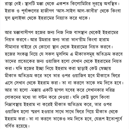
রাস্তা নেই। স্থানটি মক্কা থেকে একশত কিলোমিটার দূরত্বে অবস্থিত।
ইরাক ও পূর্বাঞ্চলের হাজীগণ ‘আস-সাইল আল-কাবীর’ থেকে কিংবা
যুল হুলাইফা থেকে ইহরামের নিয়্যাত করে থাকে।
আর মক্কাবাসীগণ হজের জন্য নিজ নিজ বাসস্থান থেকেই ইহরামের
নিয়ত করবে। আর উমরার জন্য তারা তান‘য়ীম কিংবা হারাম
সীমানার বাইরে যে কোনো স্থান থেকে ইহরামের নিয়ত করবে।
হজের সংকল্প নিয়ে যে সকল মুসলিম এ মীকাতসমূহ অতিক্রম করবে
তাদের প্রত্যেকের জন্য ওয়াজিব হলো সেখান থেকে ইহরামের নিয়ত
করা। যদি হজের ইচ্ছা নিয়ে ইহরাম করা ছাড়াই কেউ স্বেচ্ছায়
মীকাত অতিক্রম করে তবে তার ওপর ওয়াজিব হবে মীকাতে ফিরে
এসে সেখান থেকে ইহরাম করা। তা না করলে তাকে দম দিতে হবে।
আর তা হলো -মক্কায় একটি ছাগল যবেহ করে সেখানকার দরিদ্র
লোকদের মধ্যে তা বন্টন করে দেওয়া। যদি কেউ ভুলে কিংবা
নিদ্রাবস্থায় ইহরাম না করেই মীকাত অতিক্রম করে, তার ওপর
ওয়াজিব হলো স্মরণ হওয়ার সাথে সাথে ফিরে গিয়ে মীকাত থেকে
ইহরাম করা। তা না করলে তাকেও দম দিতে হবে, যেরূপ ইত‌োপূর্বে
বর্ণিত হয়েছে।