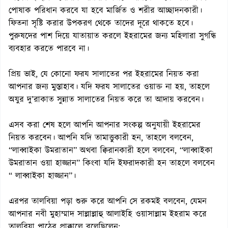
পোষাক পরিধান করবে যা হবে মার্জিত ও শরীর আচ্ছাদনকারী।
ফিতনা সৃষ্টি করার উপকরণ থেকে তাদের দূরে থাকতে হবে।
পুরুষদের পাশ দিয়ে যাতায়াত করলে ইহরামের জন্য মহিলারা সুগন্ধি
ব্যবহার করতে পারবে না।
প্রিয় ভাই, যে কোনো ফরয সালাতের পর ইহরামের নিয়ত করা
আপনার জন্য মুস্তাহাব। যদি ফরয সালাতের ওয়াক্ত না হয়, তাহলে
অযুর দু’রাকাত সুন্নাত সালাতের নিয়ত করে তা আদায় করবেন।
এসব করা শেষ হলে আপনি আপনার সংকল্প অনুযায়ী ইহরামের
নিয়ত করবেন। আপনি যদি তামাত্তুকারী হন, তাহলে বলবেন,
“লাব্বাইকা উমরাতান” অথবা ক্বিরানকারী হলে বলবেন, “লাব্বাইকা
উমরাতান ওয়া হাজ্জান” কিংবা যদি ইফরাদকারী হন তাহলে বলবেন
“ লাব্বাইকা হাজ্জান”।
এরপর তালবিয়া পড়া শুরু করে আপনি সে রকমই বলবেন, যেমন
আপনার নবী মুহাম্মাদ সাল্লাল্লাহু আলাইহি ওয়াসাল্লাম ইহরাম করে
তালবিয়া পাঠের প্রাক্কালে বলেছিলেন: