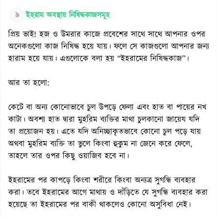
৯
ইহরাম অবস্থায় নিষিদ্ধকাজসমূহ
প্রিয় ভাই! হজ ও উমরার কাজে প্রবেশের সাথে সাথে আপনার ওপর
অনেকগুলো কাজ নিষিদ্ধ হয়ে যায়। ফলে সে কাজগুলো আপনার জন্য
হারাম হয়ে যায়। এগুলোকে বলা হয় “ইহরামের নিষিদ্ধকাজ”।
আর তা হলো:
কেটে বা অন্য কোনোভাবে চুল উপড়ে ফেলা এবং হাত বা পায়ের নখ
কাটা। অবশ্য হাত দ্বারা মুহরিম ব্যক্তির মাথা চুলকানো জায়েয যদি
তা প্রয়োজন হয়। এতে যদি অনিচ্ছাকৃতভাবে কোনো চুল পড়ে যায়
অথবা মুহরিম ব্যক্তি তা ভুলে কিংবা হুকুম না জেনে করে ফেলে,
তাহলে তার ওপর কিছু ওয়াজিব হবে না।
ইহরামের পর কাপড়ে কিংবা শরীরে কিংবা অন্যত্র সুগন্ধি ব্যবহার
করা। তবে ইহরামের আগে মাথায় ও দাঁড়িতে যে সুগন্ধি ব্যবহার করা
হয়েছে তা ইহরামের পর বাকী থাকলেও কোনো অসুবিধা নেই।