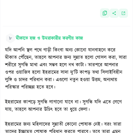
৮
মীকাতে হজ ও উমরাকারীর করণীয় কাজ
যদি আপনি স্থল পথে গাড়ী কিংবা অন্য কোনো যানবাহনে করে
মীকাত পৌঁছেন, তাহলে আপনার জন্য সুন্নাত হলো গোসল করা, সারা
শরীরে সুগন্ধি মাখা এবং সম্ভব হলে নখ কাটা। তারপরে আপনার
ওপর ওয়াজিব হলো ইহরামের সাদা দু’টি কাপড় তথা সিলাইবিহীন
লুঙ্গি ও চাদর পরিধান করা। এগুলো নতুন হওয়া উত্তম, অন্যথায়
পরিস্কার পরিচ্ছন্ন হতে হবে।
ইহরামের কাপড়ে সুগন্ধি লাগানো যাবে না। সুগন্ধি যদি এতে লেগে
যায়, তাহলে আপনার উচিৎ হবে তা ধুয়ে ফেলা।
ইহরামের জন্য মহিলাদের সুন্নাতী কোনো পোষাক নেই। বরং তারা
তাদের ইচ্ছামত পোষাক পরিধান করতে পারবে। তবে তারা এমন