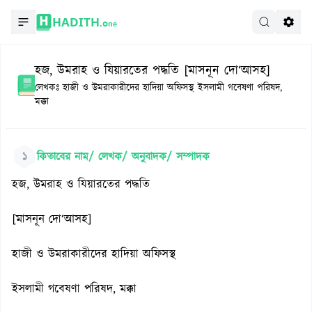
HADITH.
One
হজ, উমরাহ ও যিয়ারতের পদ্ধতি [মাসনূন দো‘আসহ]
লেখকঃ
হাজী ও উমরাকারীদের হাদিয়া অফিসস্থ ইসলামী গবেষণা পরিষদ,
মক্কা
১
কিতাবের নাম/ লেখক/ অনুবাদক/ সম্পাদক
হজ, উমরাহ ও যিয়ারতের পদ্ধতি
[মাসনূন দো‘আসহ]
হাজী ও উমরাকারীদের হাদিয়া অফিসস্থ
ইসলামী গবেষণা পরিষদ, মক্কা