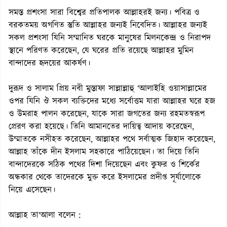
সমস্ত প্রশংসা সারা বিশ্বের প্রতিপালক আল্লাহরই জন্য। পবিত্র ও
বরকতময় অগণিত স্তুতি আল্লাহর জন্যই নিবেদিত। আল্লাহর জন্যই
সকল প্রশংসা যিনি সম্মানিত ঘরকে মানুষের মিলনকেন্দ্র ও নিরাপদ
স্থানে পরিণত করেছেন, যে ঘরের প্রতি রয়েছে আল্লাহর মুমিন
বান্দাদের হৃদয়ের আকর্ষণ।
দুরূদ ও সালাম প্রিয় নবী মুস্তাফা সাল্লাল্লাহু ‘আলাইহি ওয়াসাল্লামের
ওপর যিনি ঔ সকল ব্যক্তিদের মধ্যে সর্বোত্তম যারা আল্লাহর ঘরে হজ
ও উমরাহ পালন করেছেন, যাকে সারা জগতের জন্য রহমতস্বরূপ
প্রেরণ করা হয়েছে। তিনি আমানতের দায়িত্ব আদায় করেছেন,
উম্মাতকে নসীহত করেছেন, আল্লাহর পথে সর্বাত্মক জিহাদ করেছেন,
আল্লাহ তাঁকে দীন ইসলাম সহকারে পাঠিয়েছেন। তা দিয়ে তিনি
বান্দাদেরকে সঠিক পথের দিশা দিয়েছেন এবং কুফর ও শির্কের
অন্ধকার থেকে তাদেরকে মুক্ত করে ইসলামের প্রদীপ্ত সূর্যালোকে
নিয়ে এসেছেন।
আল্লাহ তা‘আলা বলেন :