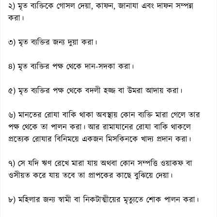
২) মৃত ব্যক্তিকে গোসল দেয়া, কাফন, জানাযা এবং দাফন সম্পন্ন
করা।
৩) মৃত ব্যক্তির জন্য দুয়া করা।
৪) মৃত ব্যক্তির পক্ষ থেকে দান-সদকা করা।
৫) মৃত ব্যক্তির পক্ষ থেকে বদলী হজ্জ বা উমরা আদায় করা।
৬) মানতের রোযা বাকি থাকা অবস্থায় কোন ব্যক্তি মারা গেলে তার
পক্ষ থেকে তা পালন করা। আর রামাযানের রোযা বাকি থাকলে
প্রত্যেক রোযার বিনিময়ে একজন মিসকিনকে খাদ্য প্রদান করা।
৭) সে যদি ঋণ রেখে মারা যায় অথবা কোন সম্পত্তি ওয়াকফ বা
ওসীয়ত করে যায় তবে তা প্রাপকের কাছে বুঝিয়ে দেয়া।
৮) মহিলার জন্য স্বামী বা নিকটাত্মীয়ের মৃত্যুতে শোক পালন করা।