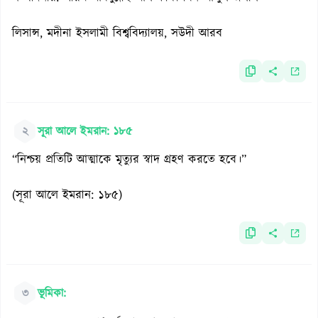
লিসান্স, মদীনা ইসলামী বিশ্ববিদ্যালয়, সউদী আরব
২
সূরা আলে ইমরান: ১৮৫
“নিশ্চয় প্রতিটি আত্মাকে মৃত্যুর স্বাদ গ্রহণ করতে হবে।”
(সূরা আলে ইমরান: ১৮৫)
৩
ভূমিকা: