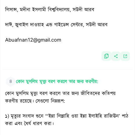
লিসান্স, মদীনা ইসলামী বিশ্ববিদ্যালয়, সউদী আরব
দাঈ, জুবাইল দাওয়াহ এন্ড গাইডেন্স সেন্টার, সউদী আরব
Abuafnan12@gmail.com
৪
কোন মুসলিম মৃত্যু বরণ করলে তার জন্য করণীয়:
কোন মুসলিম মৃত্যু বরণ করলে তার জন্য জীবিতদের কতিপয়
করণীয় রয়েছে। সেগুলো নিম্নরূপ:
১) মৃত্যুর সংবাদ শুনে “‘ইন্না লিল্লাহি ওয়া ইন্না ইলাইহি রাজিঊন’ পাঠ
করা এবং ধৈর্য ধারণ করা।