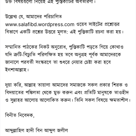
উক্ত বিষয়গুলো নিয়েই এই পুস্তিকাটির অবতারণা।
উল্লেখ্য যে, আমাদের পরিচালিত
www.salafibd.wordpress.com ওয়েব সাইটের প্রশ্নোত্তর
বিভাগে একটি প্রশ্নের উত্তরে মূলত: এই পুস্তিকাটি রচনা করা হয়।
সম্মানিত পাঠকের নিকট অনুরোধ, পুস্তিকাটি পড়তে গিয়ে কোথাও
যদি ত্রুটি-বিচ্যুতি পরিলক্ষিত হয় তবে অনুগ্রহ পূর্বক আমাদেরকে
জানালে পরবর্তী সংস্করণে তা শুধরে নেয়ার চেষ্টা করা হবে
ইনশাআল্লাহ।
দুয়া করি, আল্লাহ তায়ালা আমাদের সমাজকে সকল প্রকার শিরক ও
বিদয়াতের পঙ্কিলতা থেকে মুক্ত করুন এবং প্রতিটি মানুষকে তাওহীদ
ও সুন্নাহর আলোয় আলোকিত করুন। তিনি সকল বিষয়ে ক্ষমতাশীল।
বিনীত নিবেদক,
আব্দুল্লাহিল হাদী বিন আব্দুল জলীল