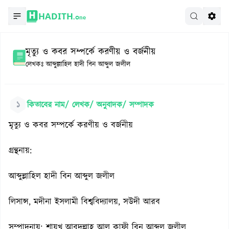
HADITH.
One
মৃত্যু ও কবর সম্পর্কে করণীয় ও বর্জনীয়
লেখকঃ
আব্দুল্লাহিল হাদী বিন আব্দুল জলীল
১
কিতাবের নাম/ লেখক/ অনুবাদক/ সম্পাদক
মৃত্যু ও কবর সম্পর্কে করণীয় ও বর্জনীয়
গ্রন্থনায়:
আব্দুল্লাহিল হাদী বিন আব্দুল জলীল
লিসান্স, মদীনা ইসলামী বিশ্ববিদ্যালয়, সউদী আরব
সম্পাদনায়: শায়খ আবদুল্লাহ আল কাফী বিন আব্দুল জলীল