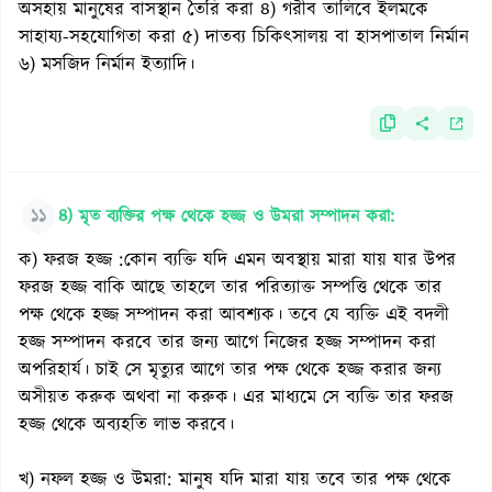
অসহায় মানুষের বাসস্থান তৈরি করা ৪) গরীব তালিবে ইলমকে
সাহায্য-সহযোগিতা করা ৫) দাতব্য চিকিৎসালয় বা হাসপাতাল নির্মান
৬) মসজিদ নির্মান ইত্যাদি।
১১
৪) মৃত ব্যক্তির পক্ষ থেকে হজ্জ ও উমরা সম্পাদন করা:
ক) ফরজ হজ্জ :কোন ব্যক্তি যদি এমন অবস্থায় মারা যায় যার উপর
ফরজ হজ্জ বাকি আছে তাহলে তার পরিত্যাক্ত সম্পত্তি থেকে তার
পক্ষ থেকে হজ্জ সম্পাদন করা আবশ্যক। তবে যে ব্যক্তি এই বদলী
হজ্জ সম্পাদন করবে তার জন্য আগে নিজের হজ্জ সম্পাদন করা
অপরিহার্য। চাই সে মৃত্যুর আগে তার পক্ষ থেকে হজ্জ করার জন্য
অসীয়ত করুক অথবা না করুক। এর মাধ্যমে সে ব্যক্তি তার ফরজ
হজ্জ থেকে অব্যহতি লাভ করবে।
খ) নফল হজ্জ ও উমরা: মানুষ যদি মারা যায় তবে তার পক্ষ থেকে