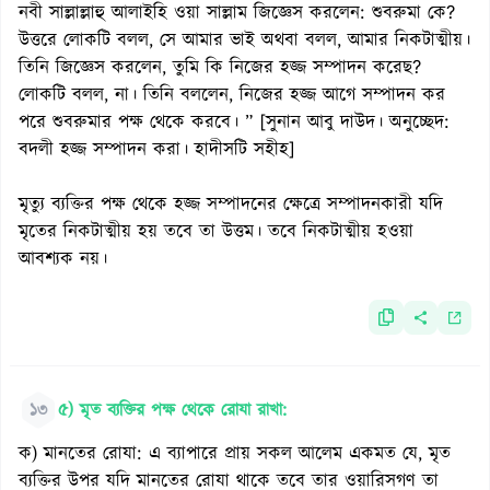
নবী সাল্লাল্লাহু আলাইহি ওয়া সাল্লাম জিজ্ঞেস করলেন: শুবরুমা কে?
উত্তরে লোকটি বলল, সে আমার ভাই অথবা বলল, আমার নিকটাত্মীয়।
তিনি জিজ্ঞেস করলেন, তুমি কি নিজের হজ্জ সম্পাদন করেছ?
লোকটি বলল, না। তিনি বললেন, নিজের হজ্জ আগে সম্পাদন কর
পরে শুবরুমার পক্ষ থেকে করবে। ” [সুনান আবু দাউদ। অনুচ্ছেদ:
বদলী হজ্জ সম্পাদন করা। হাদীসটি সহীহ]
মৃত্যু ব্যক্তির পক্ষ থেকে হজ্জ সম্পাদনের ক্ষেত্রে সম্পাদনকারী যদি
মৃতের নিকটাত্মীয় হয় তবে তা উত্তম। তবে নিকটাত্মীয় হওয়া
আবশ্যক নয়।
১৩
৫) মৃত ব্যক্তির পক্ষ থেকে রোযা রাখা:
ক) মানতের রোযা: এ ব্যাপারে প্রায় সকল আলেম একমত যে, মৃত
ব্যক্তির উপর যদি মানতের রোযা থাকে তবে তার ওয়ারিসগণ তা