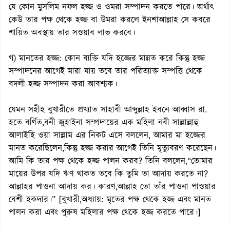
যে কোন মুসলিম নফল হজ্জ ও ওমরা সম্পাদন করতে পারে। অর্থাৎ
কেউ তার পক্ষ থেকে হজ্জ বা উমরা করলে ইনশাআল্লাহ সে কবরে
শায়িত অবস্থায় তার সওয়াব লাভ করবে।
গ) মানতের হজ্জ: কোন ব্যক্তি যদি হজ্জের মান্নত করে কিন্তু হজ্জ
সম্পাদনের আগেই মারা যায় তবে তার পরিত্যাক্ত সম্পত্তি থেকে
বদলী হজ্জ সম্পাদন করা আবশ্যক।
যেমন সহীহ বুখারীতে প্রখ্যাত সাহাবী আব্দুল্লাহ ইবনে আব্বাস রা.
হতে বর্ণিত,বনী জুহাইনা সম্প্রদায়ের এক মহিলা নবী সাল্লাল্লাহু
আলাইহি ওয়া সাল্লাম এর নিকট এসে বললেন, আমার মা হজ্জের
মানত করেছিলেন,কিন্তু হজ্জ করার আগেই তিনি মৃত্যুবরণ করেছেন।
আমি কি তার পক্ষ থেকে হজ্জ পালন করব? তিনি বললেন,“তোমার
মায়ের উপর যদি ঋণ থাকত তবে কি তুমি তা আদায় করতে না?
আল্লাহর পাওনা আদায় কর। কারণ,আল্লাহ তো তাঁর পাওনা পাওয়ার
বেশী হকদার।” [বুখারী,অধ্যায়: মৃতের পক্ষ থেকে হজ্জ এবং মানত
পালন করা এবং পুরুষ মহিলার পক্ষ থেকে হজ্জ করতে পারে।]