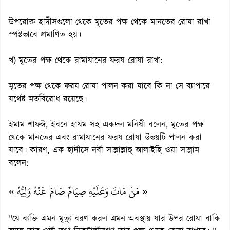
উপরোক্ত হাদীসগুলো থেকে মৃতের পক্ষ থেকে মানতের রোযা রাখা
স্পষ্টভাবে প্রমাণিত হয়।
খ) মৃতের পক্ষ থেকে রামাযানের ফরয রোযা রাখা:
মৃতের পক্ষ থেকে ফরয রোযা পালন করা যাবে কি না সে ব্যাপারে
যথেষ্ট মতবিরোধ রয়েছে।
ইমাম শাফঈ, ইবনে হাযম সহ একদল মনিষী বলেন, মৃতের পক্ষ
থেকে মানতের এবং রামাযানের ফরয রোযা উভয়টি পালন করা
যাবে। কারণ, এক হাদীসে নবী সাল্লাল্লাহু আলাইহি ওয়া সাল্লাম
বলেন:
« مَنْ مَاتَ وَعَلَيْهِ صِيَامٌ صَامَ عَنْهُ وَلِيُّهُ »
"যে ব্যক্তি এমন মৃত্যু বরণ করল এমন অবস্থায় যার উপর রোযা বাকি