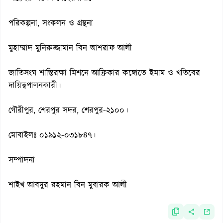
পরিকল্পনা, সংকলন ও গ্রন্থনা
মুহাম্মাদ মুনিরুজ্জামান বিন আশরাফ আলী
জাতিসংঘ শান্তিরক্ষা মিশনে আফ্রিকার কঙ্গোতে ইমাম ও খতিবের
দায়িত্বপালনকারী।
গৌরীপুর, শেরপুর সদর, শেরপুর-২১০০।
মোবাইলঃ ০১৯১২-০৩১৮৪৭।
সম্পাদনা
শাইখ আবদুর রহমান বিন মুবারক আলী