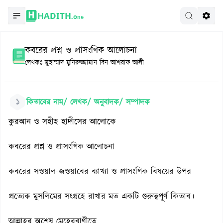
HADITH.
One
কবরের প্রশ্ন ও প্রাসংগিক আলোচনা
লেখকঃ
মুহাম্মাদ মুনিরুজ্জামান বিন আশরাফ আলী
১
কিতাবের নাম/ লেখক/ অনুবাদক/ সম্পাদক
কুরআন ও সহীহ হাদীসের আলোকে
কবরের প্রশ্ন ও প্রাসংগিক আলোচনা
কবরের সওয়াল-জওয়াবের ব্যাখ্যা ও প্রাসংগিক বিষয়ের উপর
প্রত্যেক মুসলিমের সংগ্রহে রাখার মত একটি গুরুত্বপূর্ণ কিতাব।
আল্লাহর অশেষ মেহেরবাণীতে