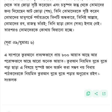
থেকে তার জোড়া সৃষ্টি করেছেন এবং চতুষ্পদ জন্তু থেকে তোমাদের
জন্য দিয়েছেন আট জোড়া (পশু), তিনি তোমাদেরকে সৃষ্টি করেন
তোমাদের মাতৃগর্ভে পর্যায়ক্রমে তিনটি অন্ধকারে, তিনিই আল্লাহ,
তোমাদের রব, রাজত্ব তাঁরই; তিনি ছাড়া কোন (সত্য) ইলাহ নেই।
তারপরও তোমাদেরকে কোথায় ফিরানো হচ্ছে।
(সূরা ৩৯/যুমারঃ ৬)
এ ব্যাপারে কুরআনে প্রত্যক্ষভাবে প্রায় ৮০০ আয়াত আছে আর
পরোক্ষভাবে আছে আরো অনেক আয়াত। কুরআন নিয়মিত বুঝে বুঝে
পড়া ছাড়া এ বিষয়ে সুস্পষ্ট জ্ঞান অর্জন করা সম্ভব নয় বিধায়
পাঠকদেরকে নিয়মিত কুরআন বুঝে বুঝে পড়ার অনুরোধ রইল।-
সংকলক