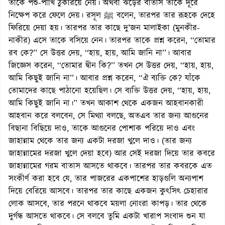
তাকে পশু-পাখি ঠুকরিয়ে নেয়। অথবা ঝড়ের বাতাস তাকে দূরে
নিক্ষেপ করে ফেলে দেয়। রসূল ﷺ বলেন, তারপর তার রূহকে দেহে
ফিরিয়ে দেয়া হয়। তারপর তার কাছে দু’জন মালাইকা (মুনকীর-
নাকীর) এসে তাকে বসিয়ে নেন। তারপর তাকে প্রশ্ন করেন, ‘‘তোমার
রব কে?’’ সে উত্তর দেয়, ‘‘হায়, হায়, আমি জানি না’’। আবার
জিজ্ঞেস করেন, ‘‘তোমার দ্বীন কি?’’ তখন সে উত্তর দেয়, ‘‘হায়, হায়,
আমি কিছুই জানি না’’। আবার প্রশ্ন করেন, ‘‘ঐ ব্যক্তি কে? যাঁকে
তোমাদের কাছে পাঠানো হয়েছিল। সে ব্যক্তি উত্তর দেয়, ‘‘হায়, হায়,
আমি কিছুই জানি না।’’ তখন আকাশ থেকে একজন আহবানকারী
আহবান করে বলবেন, সে মিথ্যা বলছে, অতএব তার জন্য আগুনের
বিছানা বিছিয়ে দাও, তাকে আগুনের পোশাক পরিয়ে দাও এবং
জাহান্নাম থেকে তার জন্য একটা দরজা খুলে দাও। (তার জন্য
জাহান্নামের দরজা খুলে দেয়া হবে) আর সেই দরজা দিয়ে তার কবরে
জাহান্নামের গরম বাতাস আসতে থাকবে। তারপর তার কবরকে এত
সংকীর্ণ করা হবে যে, তার পাজরের একপাশের হাড়গুলি অন্যপাশ
দিয়ে বেরিয়ে আসবে। তারপর তার কাছে একজন কুৎসিৎ চেহারার
লোক আসবে, তার পরনে থাকবে ময়লা নোংরা কাপড়। তার থেকে
দুর্গন্ধ আসতে থাকবে। সে বলবে তুমি একটা খারাপ সংবাদ শুন যা