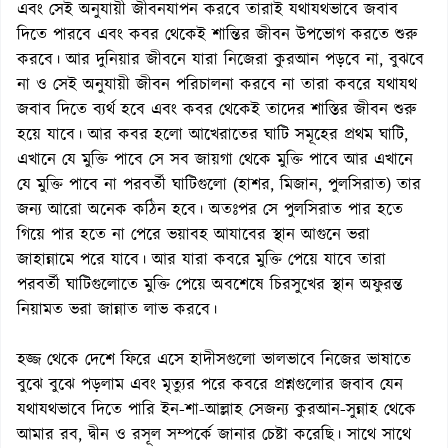
এবং সেই অনুযায়ী জীবনযাপন করবে তারাই যথাযথভাবে জবাব
দিতে পারবে এবং কবর থেকেই শান্তির জীবন উপভোগ করতে শুরু
করবে। আর দুনিয়ার জীবনে যারা নিজেরা কুরআন পড়বে না, বুঝবে
না ও সেই অনুযায়ী জীবন পরিচালনা করবে না তারা কবরে যথাযথ
জবাব দিতে ব্যর্থ হবে এবং কবর থেকেই তাদের শাস্তির জীবন শুরু
হয়ে যাবে। আর কবর হলো আখেরাতের ঘাটি সমূহের প্রথম ঘাটি,
এখানে যে মুক্তি পাবে সে সব জায়গা থেকে মুক্তি পাবে আর এখানে
যে মুক্তি পাবে না পরবর্তী ঘাটিগুলো (হাশর, মিজান, পুলসিরাত) তার
জন্য আরো অনেক কঠিন হবে। অতঃপর সে পুলসিরাত পার হতে
গিয়ে পার হতে না পেরে ভয়াবহ আযাবের স্থান আগুনে ভরা
জাহান্নামে পরে যাবে। আর যারা কবরে মুক্তি পেয়ে যাবে তারা
পরবর্তী ঘাটিগুলোতে মুক্তি পেয়ে অবশেষে চিরসুখের স্থান অফুরন্ত
নিয়ামত ভরা জান্নাত লাভ করবে।
হজ্জ থেকে দেশে ফিরে এসে হাদীসগুলো ভালভাবে নিজের ভাষাতে
বুঝে বুঝে পড়লাম এবং মৃত্যুর পরে কবরে প্রশ্নগুলোর জবাব যেন
যথাযথভাবে দিতে পারি ইন-শা-আল্লাহ সেজন্য কুরআন-সুন্নাহ থেকে
আমার রব, দ্বীন ও রসূল সম্পর্কে জানার চেষ্টা করেছি। সাথে সাথে