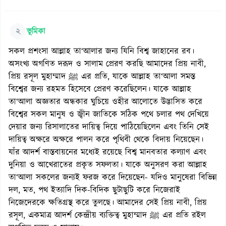
২
ভূমিকা
সকল প্রশংসা আল্লাহ তা‘আলার জন্য যিনি বিশ্ব জাহানের রব।
অসংখ্য অগণিত দরূদ ও সালাম প্রেরণ করছি আমাদের প্রিয় নাবী,
প্রিয় রসূল মুহাম্মাদ ﷺ এর প্রতি, যাকে আল্লাহ তা‘আলা সমস্ত
বিশ্বের জন্য রহমত হিসেবে প্রেরণ করেছিলেন। যাকে আল্লাহ
তা‘আলা অজ্ঞতার অন্ধকার ঘুচিয়ে ওহীর আলোতে উদ্ভাসিত করে
বিশ্বের সকল মানুষ ও জ্বীন জাতিকে সঠিক পথে চলার পথ দেখিয়ে
দেয়ার জন্য রিসালাতের দায়িত্ব দিয়ে পাঠিয়েছিলেন এবং তিনি সেই
দায়িত্ব অক্ষরে অক্ষরে পালন করে পৃথিবী থেকে বিদায় নিয়েছেন।
যাঁর আদর্শ বাস্তবায়নের মধ্যেই রয়েছে বিশ্ব মানবতার কল্যাণ এবং
দুনিয়া ও আখেরাতের প্রকৃত সফলতা। যাকে অনুসরণ করা আল্লাহ
তা‘আলা সকলের জন্যই ফরজ করে দিয়েছেন- যদিও মানুষেরা বিভিন্ন
দল, মত, পথ ইত্যাদি দিক-বিদিক ছুটাছুটি করে নিজেরাই
নিজেদেরকে ক্ষতিগ্রস্থ করে তুলছে। আমাদের সেই প্রিয় নাবী, প্রিয়
রসূল, একমাত্র আদর্শ কেন্দ্রীয় ব্যক্তিত্ব মুহাম্মাদ ﷺ এর প্রতি রইল