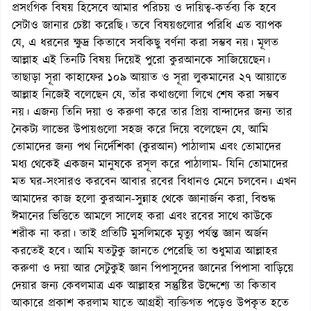
প্রসংগিক বিষয় হিসেবে আমার পরিচয় ও দায়িত্ব-কর্তব্য কি হবে
সেটাও জানার চেষ্টা করেছি। তবে বিষয়গুলোর পরিধি এত ব্যাপক
যে, এ ধরনের ক্ষুদ্র কিতাবে সবকিছু বর্ণনা করা সম্ভব নয়। মূলত
আল্লাহ এই তিনটি বিষয় দিয়েই পুরো কুরআনকে সাজিয়েছেন।
তাছাড়া সূরা কাহাফের ১০৯ আয়াত ও সূরা লুকমানের ২৭ আয়াতে
আল্লাহ নিজেই বলেছেন যে, তাঁর কথাগুলো লিখে শেষ করা সম্ভব
নয়। এজন্য তিনি দয়া ও করুণা করে তার প্রিয় বান্দাদের জন্য তার
নৈকট্য লাভের উপায়গুলো সহজ করে দিয়ে বলেছেন যে, আমি
তোমাদের জন্য পথ নির্দেশিকা (কুরআন) পাঠালাম এবং তোমাদের
মধ্য থেকেই একজন মানুষকে রসূল করে পাঠালাম- যিনি তোমাদের
মত ঘর-সংসারও করবেন আবার রবের বিধানও মেনে চলবেন। এখন
আমাদের কাজ হলো কুরআন-সুন্নাহ থেকে জ্ঞানার্জন করা, বিশুদ্ধ
ঈমানের ভিত্তিতে আমলে সালেহ করা এবং রবের সাথে কাউকে
শরীক না করা। তাই প্রতিটি মুসলিমকে মৃত্যু পর্যন্ত জ্ঞান অর্জন
করতেই হবে। আমি যতটুকু জানতে পেরেছি তা শুধুমাত্র আল্লাহর
করুণা ও দয়া আর সেটুকুই জ্ঞান পিপাসুদের জ্ঞানের পিপাসা বাড়িয়ে
দেয়ার জন্য কেবলমাত্র এক আল্লাহর সন্তুষ্টির উদ্দেশ্যে তা কিতাব
আকারে প্রকাশ করলাম যাতে আগ্রহী ব্যক্তিগত পড়েও উপকৃত হতে