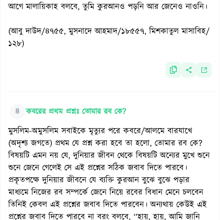
আগে মালায়িকাহ বলবে, তুমি কুরআনও পড়নি আর জেনেও নাওনি।
(আবু দাউদ/৪৭৫৫, মুসনাদে আহমাদ/১৮৫৫৭, মিশকাতুল মাসাবিহ/
১২৮)
৪
কবরের প্রথম প্রশ্নঃ তোমার রব কে?
মুসলিম-অমুসলিম সবাইকে মৃত্যুর পরে কবরে/আলমে বারযাখে
(অদৃশ্য জগতে) প্রথম যে প্রশ্ন করা হবে তা হলো, তোমার রব কে?
বিষয়টি এমন নয় যে, দুনিয়ার জীবন থেকে বিষয়টি অন্যের মুখে শুনে
শুনে জেনে গেলেই সে এই প্রশ্নের সঠিক জবাব দিতে পারবে।
প্রকৃতপক্ষে দুনিয়ার জীবনে যে ব্যক্তি কুরআন বুঝে বুঝে পড়ার
মাধ্যমে নিজের রব সম্পর্কে জেনে নিয়ে রবের বিধান মেনে চলবেন
তিনিই কেবল এই প্রশ্নের জবাব দিতে পারবেন। অন্যথায় কেউই এই
প্রশ্নের জবাব দিতে পারবে না বরং বলবে, ‘‘হায়, হায়, আমি জানি