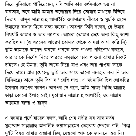
নিয়ে দুনিয়াতে পাঠিয়েছেন, যদি আমি তার ভর্ৎসনাকে ভয় না
করতাম, তবে আমি আমার তলোয়ার দিয়ে তোমার মাথাকে উড়িয়ে
দিতাম। রাসূল সাল্লাল্লাহু আলাইহি ওয়াসাল্লাম নীরবে ও মুচকি হেসে
উমারের কথার দিকে লক্ষ্য করেন। তারপর তিনি বলেন, হে উমার
বিষয়টি আমার ও তার ব্যাপার। আমরা তোমার চেয়ে অন্য কিছু আশা
করছিলাম। (এ ধরনের আচরণ তোমার থেকে আমরা আশা করি নি)
তুমি আমাকে আদেশ করতে পারতে তার পাওনা পরিশোধ করতে,
আর তাকে নির্দেশ দিতে পারতে নম্রভাবে তার পাওনা আমার নিকট
চাইতে। হে উমার! তুমি তাকে নিয়ে যাও এবং তার পাওনা তাকে
দিয়ে দাও। আর (যেহেতু তুমি তার সাথে ভালো ব্যবহার কর নি তার
বিনিময়ে) তাকে তুমি বিশ সা‘ বেশি দাও। এ ঘটনাটিই ছিল লোকটির
ইসলাম গ্রহণের কারণ। তারপর সে বলে, আমি সাক্ষ্য দিচ্ছি আল্লাহ
ছাড়া কোনো ইলাহ নেই। মুহাম্মাদ সাল্লাল্লাহু আলাইহি ওয়াসাল্লাম
আল্লাহর বান্দা ও রাসূল।
এ ঘটনার পূর্বে যায়েদ বলত, আমি শেষ নবীর সব আলামতই
মুহাম্মাদ সাল্লাল্লাহু আলাইহি ওয়াসাল্লামের চেহারায় দেখতে পাই। কিন্তু
দু’টি বিষয় আমার অজানা ছিল, যেগুলো আমাকে জানানো হয় নি।