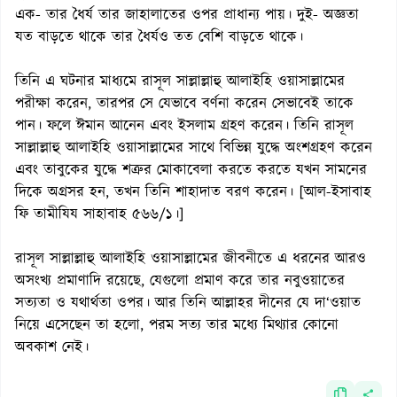
এক- তার ধৈর্য তার জাহালাতের ওপর প্রাধান্য পায়। দুই- অজ্ঞতা
যত বাড়তে থাকে তার ধৈর্যও তত বেশি বাড়তে থাকে।
তিনি এ ঘটনার মাধ্যমে রাসূল সাল্লাল্লাহু আলাইহি ওয়াসাল্লামের
পরীক্ষা করেন, তারপর সে যেভাবে বর্ণনা করেন সেভাবেই তাকে
পান। ফলে ঈমান আনেন এবং ইসলাম গ্রহণ করেন। তিনি রাসূল
সাল্লাল্লাহু আলাইহি ওয়াসাল্লামের সাথে বিভিন্ন যুদ্ধে অংশগ্রহণ করেন
এবং তাবুকের যুদ্ধে শত্রুর মোকাবেলা করতে করতে যখন সামনের
দিকে অগ্রসর হন, তখন তিনি শাহাদাত বরণ করেন। [আল-ইসাবাহ
ফি তামীযিয সাহাবাহ ৫৬৬/১।]
রাসূল সাল্লাল্লাহু আলাইহি ওয়াসাল্লামের জীবনীতে এ ধরনের আরও
অসংখ্য প্রমাণাদি রয়েছে, যেগুলো প্রমাণ করে তার নবুওয়াতের
সত্যতা ও যথার্থতা ওপর। আর তিনি আল্লাহর দীনের যে দা‘ওয়াত
নিয়ে এসেছেন তা হলো, পরম সত্য তার মধ্যে মিথ্যার কোনো
অবকাশ নেই।