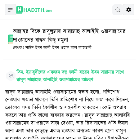
HADITH.
One
আল্লাহর দিকে রাসূলুল্লাহ সাল্লাল্লাহু আলাইহি ওয়াসাল্লামের
দাওয়াতের বাস্তব কিছু নমুনা
লেখকঃ
সাঈদ ইবন আলী ইবন ওহাফ আল-কাহতানী
তিন. ইয়াহূদীদের একজন বড় জ্ঞানী যায়েদ ইবন সায়ানার সাথে
২৭
রাসূল সাল্লাল্লাহু আলাইহি ওয়াসাল্লামের আচরণ
রাসূল সাল্লাল্লাহু আলাইহি ওয়াসাল্লামের স্বভাব হলো, প্রতিশোধ
নেওয়ার ক্ষমতা থাকলে তিনি প্রতিশোধ না নিয়ে ক্ষমা করে দিতেন,
ক্রোধের সময় তিনি ধৈর্যশীল ও সহনশীল থাকতেন। কেউ অপরাধ
করলে তার প্রতি ভালো ব্যবহার করতেন। রাসূল সাল্লাল্লাহু আলাইহি
ওয়াসাল্লামের দা‘ওয়াতে সাড়া দেওয়া, তার রিসালাতের প্রতি ঈমান
আনা এবং তার নেতৃত্বে একত্র হওয়ার অন্যতম কারণ হলো রাসূল
সাল্লাল্লাহু আলাইহি ওয়াসাল্লামের মহান ও উন্নত চরিত্র। ইয়াহূদীদের