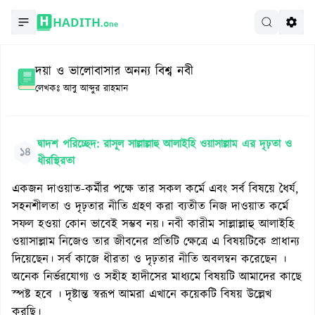
HADITH.
One
দয়া ও ভালোবাসার অনন্য বিশ্ব নবী
লেখকঃ
আবু আব্দুর রাহমান
দ্বাদশ পরিচ্ছেদ: রাসূল সাল্লাল্লাহু আলাইহি ওয়াসাল্লাম এর দৃঢ়তা ও
১৪
ধীরস্থিরতা
একজন দাওয়াত-কর্মীর পক্ষে তার সকল কর্মে এবং সর্ব বিষয়ে ধৈর্য,
সহনশীলতা ও দৃঢ়তার নীতি গ্রহণ করা ব্যতীত নিজ দাওয়াত কর্মে
সফল হওয়া কোন ভাবেই সম্ভব নয়। নবী কারীম সাল্লাল্লাহু আলাইহি
ওয়াসাল্লাম নিজেও তার জীবনের প্রতিটি ক্ষেত্রে এ বিষয়টিকে প্রাধান্য
দিয়েছেন। সর্ব কাজে ধীরতা ও দৃঢ়তার নীতি অবলম্বন করেছেন ।
অনেক নির্ভরযোগ্য ও সহীহ হাদীসের মাধ্যমে বিষয়টি আমাদের কাছে
স্পষ্ট হবে । দৃষ্টান্ত স্বরূপ আমরা এখানে কয়েকটি বিষয় উল্লেখ
করছি।