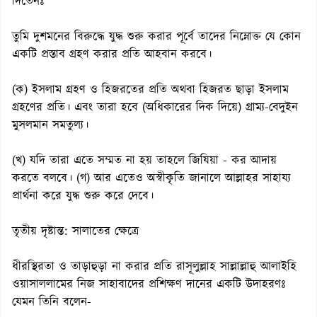
দিতেনঃ
তুমি দুশমনের বিরুদ্ধে যুদ্ধ শুরু করার পূর্বে তাদের নিম্নোক্ত যে কোন
একটি প্রস্তাব গ্রহণ করার প্রতি আহবান করবে।
(ক) ইসলাম গ্রহণ ও হিজরতের প্রতি অথবা হিজরত ছাড়া ইসলাম
গ্রহণের প্রতি। এবং তারা হবে (অধিকারের দিক দিয়ে) গ্রাম্য-বেদুইন
মুসলমান সমতুল্য।
(খ) যদি তারা এতে সম্মত না হয় তাহলে জিযিয়া - কর আদায়
করতে বলবে। (গ) আর এতেও অস্বীকৃতি জানালে আল্লাহর সাহায্য
প্রার্থনা করে যুদ্ধ শুরু করে দেবে।
তৃতীয় দৃষ্টান্ত: সালাতের ক্ষেত্রে
ধীরস্থিরতা ও তাড়াহুড়া না করার প্রতি রাসূলুল্লাহ সাল্লাল্লাহু আলাইহি
ওয়াসাললামের নিজ সাহাবাদের প্রশিক্ষণ দানের একটি উদাহরণঃ
যেমন তিনি বলেন-