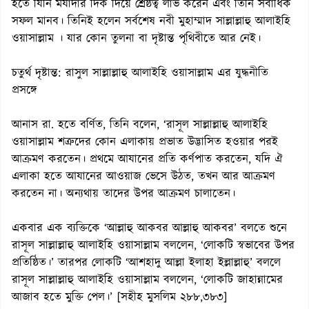
হতে যিনি মর্যাদার দিক দিয়ে শ্রেষ্ঠত্ব লাভ করেন এবং তিনি সর্বাধিক
সফল মানব। তিনিই হলেন সর্বশেষ নবী মুহাম্মাদ সাল্লাল্লাহু আলাইহি
ওয়াসাল্লাম । যার কোন তুলনা বা দৃষ্টান্ত পৃথিবীতে আর নেই।
চতুর্থ দৃষ্টান্ত: রাসুল সাল্লাল্লাহু আলাইহি ওয়াসাল্লাম এর যুদ্ধনীতি
প্রসঙ্গে
আনাস রা. হতে বর্ণিত, তিনি বলেন, ‘রাসূল সাল্লাল্লাহু আলাইহি
ওয়াসাল্লাম শত্রুদের কোন এলাকায় প্রভাত উদ্ভাসিত হওয়ার পরই
আক্রমণ করতেন। প্রথমে আযানের প্রতি কর্ণপাত করতেন, যদি ঐ
এলাকা হতে আযানের আওয়াজ ভেসে উঠত, তখন আর আক্রমণ
করতেন না। অন্যথায় তাদের উপর আক্রমণ চালাতেন।
একবার এক ব্যক্তিকে ‘আল্লাহু আকবর আল্লাহু আকবর’ বলতে শুনে
রাসূল সাল্লাল্লাহু আলাইহি ওয়াসাল্লাম বললেন, ‘লোকটি স্বভাবের উপর
প্রতিষ্ঠিত।’ তারপর লোকটি ‘আশহাদু আল্লা ইলাহা ইল্লাল্লাহু’ বললে
রাসূল সাল্লাল্লাহু আলাইহি ওয়াসাল্লাম বললেন, ‘লোকটি জাহান্নামের
আজাব হতে মুক্তি পেল।’ [সহীহ মুসলিম ২৮৮,৩৮৩]