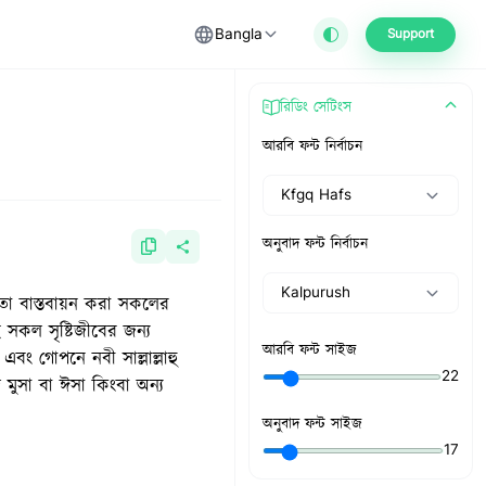
Bangla
Support
রিডিং সেটিংস
আরবি ফন্ট নির্বাচন
Kfgq Hafs
অনুবাদ ফন্ট নির্বাচন
Kalpurush
ন তা বাস্তবায়ন করা সকলের
হ সকল সৃষ্টিজীবের জন্য
আরবি ফন্ট সাইজ
 এবং গোপনে নবী সাল্লাল্লাহু
22
মুসা বা ঈসা কিংবা অন্য
অনুবাদ ফন্ট সাইজ
17