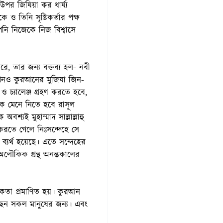
পর জিযিয়া কর ধার্য্য
ও তিনি সৃষ্টিকর্তার পক্ষ
ি নিজেকে নিজ বিশ্বাসে
করে, তার জন্য বক্তব্য হল- নবী
 এখনও কুরআনের মুজিযা জিন-
ও চ্যালেঞ্জ গ্রহণ করতে হবে,
কে মেনে নিতে হবে রাসূল
বশ্যই মুহাম্মাদ সাল্লাল্লাহু
রতে গেলে নিঃসন্দেহে সে
্যর্থ হয়েছে। এতে সন্দেহের
অলৌকিক গ্রন্থ অনন্তকালের
কতা প্রমাণিত হয়। কুরআন
হয়েছেন সকল মানুষের জন্য। এবং