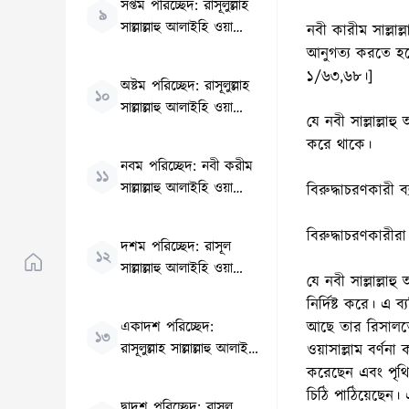
সপ্তম পরিচ্ছেদ: রাসূলুল্লাহ
৯
সাল্লাল্লাহু আলাইহি ওয়া
নবী কারীম সাল্ল
সাল্লামের উত্তম চরিত্র
আনুগত্য করতে হ
১/৬৩,৬৮।]
অষ্টম পরিচ্ছেদ: রাসূলুল্লাহ
১০
সাল্লাল্লাহু আলাইহি ওয়া
যে নবী সাল্লাল্ল
সাল্লাম এর বদান্যতা ও তার
করে থাকে।
মহানুভবতা
নবম পরিচ্ছেদ: নবী করীম
১১
সাল্লাল্লাহু আলাইহি ওয়া
বিরুদ্ধাচরণকারী 
সাল্লামের ন্যায়পরায়ণতা
বিরুদ্ধাচরণকারী
দশম পরিচ্ছেদ: রাসূল
১২
সাল্লাল্লাহু আলাইহি ওয়া
যে নবী সাল্লাল্ল
সাললামের বিনয় ও নম্রতা
নির্দিষ্ট করে। এ 
একাদশ পরিচ্ছেদ:
আছে তার রিসালতের
১৩
রাসূলুল্লাহ সাল্লাল্লাহু আলাইহি
ওয়াসাল্লাম বর্ণনা
ওয়াসাল্লাম এর ধৈর্য ও ক্ষমা
করেছেন এবং পৃথিবী
চিঠি পাঠিয়েছেন।
দ্বাদশ পরিচ্ছেদ: রাসূল