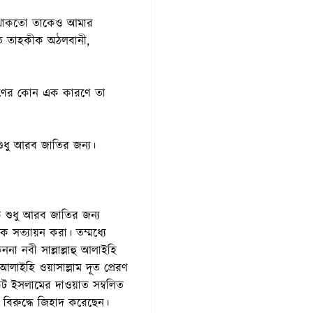
িত থাকতো তাকেও আমার
ত তাহকীক অঠলবানী,
কারণের কোন এক কারণে তা
 শুধু আরব জাতির জন্য।
ে শুধু আরব জাতির জন্য
কে সত্যায়ন করা। তম্মধ্যে
া নবী সাল্লাল্লাহু আলাইহি
 আলাইহি ওয়াসাল্লাম দূত প্রেরণ
 নিকট ইসলামের দাওয়াত সম্বলিত
 বিরুদ্ধে জিহাদ করেছেন।