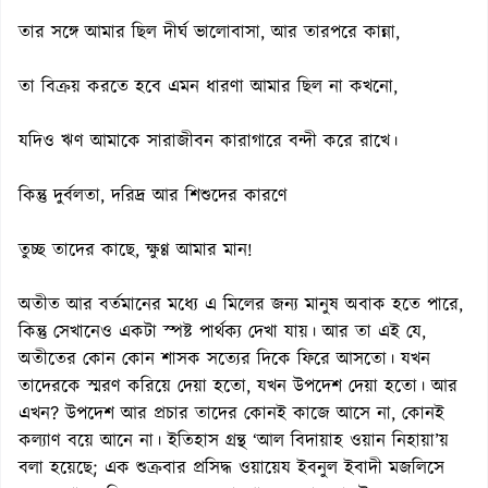
তার সঙ্গে আমার ছিল দীর্ঘ ভালোবাসা, আর তারপরে কান্না,
তা বিক্রয় করতে হবে এমন ধারণা আমার ছিল না কখনো,
যদিও ঋণ আমাকে সারাজীবন কারাগারে বন্দী করে রাখে।
কিন্তু দুর্বলতা, দরিদ্র আর শিশুদের কারণে
তুচ্ছ তাদের কাছে, ক্ষুণ্ণ আমার মান!
অতীত আর বর্তমানের মধ্যে এ মিলের জন্য মানুষ অবাক হতে পারে,
কিন্তু সেখানেও একটা স্পষ্ট পার্থক্য দেখা যায়। আর তা এই যে,
অতীতের কোন কোন শাসক সত্যের দিকে ফিরে আসতো। যখন
তাদেরকে স্মরণ করিয়ে দেয়া হতো, যখন উপদেশ দেয়া হতো। আর
এখন? উপদেশ আর প্রচার তাদের কোনই কাজে আসে না, কোনই
কল্যাণ বয়ে আনে না। ইতিহাস গ্রন্থ ‘আল বিদায়াহ ওয়ান নিহায়া’য়
বলা হয়েছে; এক শুক্রবার প্রসিদ্ধ ওয়ায়েয ইবনুল ইবাদী মজলিসে