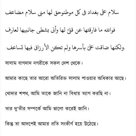
سلام على بغداد فى كل موطنوحق لها منى سلام مضاعف
فوالله ما فارقتها عن قلىً لها وأنى بشطى جانبيها لعارف
ولكنها ضاقت علىّ بأسرها ولم تكن الأرزاق فيها تساعف
.
সালাম বাগদাদ নগরীকে সকল দেশ থেকে।
আমার কাছে তার আরো অতিরিক্ত সালাম পাওয়ার অধিকার আছে।
খোদার শপথ, আমি তাকে জানি না বিধায় ত্যাগ করছি না।
তার দু‘তীর সম্পর্কে আমি ভালো করেই জানি।
কিন্তু তা আদপেই আমার প্রতি সংকীর্ণ হয়ে উঠেছে।