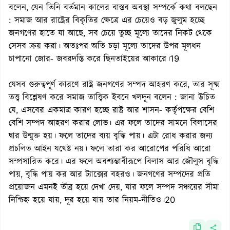
বলেন, যেন তিনি বর্তমান কালের বাস্তব অবস্থা সম্পর্কে কথা বলছেন
: সমাজ আর রাষ্ট্রের বিকৃতির ক্ষেত্রে এর চেয়েও বড় জুলুম হচ্ছে
জনগণের হাতে যা আছে, সব চেয়ে তুচ্ছ মূল্যে তাদের নিকট থেকে
সেসব ক্রয় করা। অতঃপর অতি চড়া মূল্যে তাদের উপর মূলধন
চাপানো জোর- জবরদস্তি করে ছিনতাইয়ের আকারে।19
যেসব গুরুত্বপূর্ণ কারণে রাষ্ট্র জনগণের সম্পদ আহরণ করে, তার সূক্ষ্ম
তত্ত্ব বিশ্লেষণ করে সমাজ তাত্ত্বিক ইবনে খলদূন বলেন : জানা উচিত
যে, এসবের একমাত্র কারণ হচ্ছে রাষ্ট্র আর শাসন- কর্তৃপক্ষের বেশি
বেশি সম্পদ আহরণ করার লোভ। এর ফলে তাদের সামনে বিলাসের
দ্বার উন্মুক্ত হয়। ফলে তাদের ব্যয় বৃদ্ধি পায়। এটা রোধ করার জন্য
প্রচলিত আইন যথেষ্ট নয়। ফলে তারা কর আরোপের পরিধি আরো
সম্প্রসারিত করে। এর ফলে অবশ্যম্ভাবীরূপে বিলাস আর জৌলুস বৃদ্ধি
পায়, বৃদ্ধি পায় কর আর ট্যাক্সের বহরও। জনগণের সম্পদের প্রতি
প্রয়োজন এমনই তীব্র হয়ে দেখা দেয়, যার ফলে সম্পদ সঞ্চয়ের সীমা
নিশ্চিহ্ন হয়ে যায়, দূর হয়ে যায় তার নিয়ম-নীতিও।20