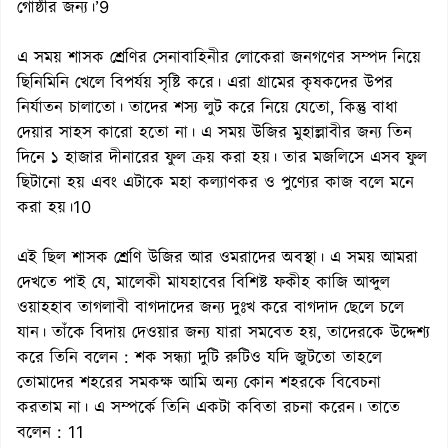
গোষ্ঠীর জন্য।’9
এ সময় শাসক শ্রেণির সেনাবাহিনীর লোকেরা জনগণের সম্পদ নিয়ে
ছিনিমিনি খেলে বিপর্যয় সৃষ্টি করে। এরা গ্রামের কৃষকদের উপর
নির্যাতন চালাতো। তাদের শস্য লুট করে নিয়ে যেতো, কিন্তু বাধা
দেয়ার সাহস কারো হতো না। এ সময় উজির মুহাল্লাবীর জন্য তিন
দিনে ১ হাজার দীনারের ফুল ক্রয় করা হয়। তার মজলিসে এসব ফুল
ছিটানো হয় এবং এটাকে মহা কল্যাণকর ও পুণ্যের কাজ বলে মনে
করা হয়।10
এই ছিল শাসক শ্রেণি উজির আর ওমরাদের অবস্থা। এ সময় আমরা
দেখতে পাই যে, মালেকী মাযহাবের বিশিষ্ট ফকীহ কাজি আব্দুল
ওয়াহহাব তাগলাবী বাগদাদের জন্য দুঃখ করে বাগদাদ ছেলে চলে
যান। তাঁকে বিদায় দেওয়ার জন্য যারা সমবেত হয়, তাদেরকে উদ্দেশ্য
করে তিনি বলেন : শক সন্ধ্যা দুটি রুটিও যদি জুটতো তাহলে
তোমাদের শহরের সমকক্ষ আমি অন্য কোন শহরকে বিবেচনা
করতাম না। এ সম্পর্কে তিনি একটা কবিতা রচনা করেন। তাতে
বলেন : 11