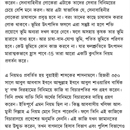
করেন। সেনাবাহিনীর লোকেরা এটাকে তাদের সেবার বিনিময়ের
চেয়ে বেশি মনে করল। আর এটা স্বাভাবিক যে, সেনাবাহিনীর
লোকেরা চাষাবাদে প্রবৃত্ত হবে না। বরং তাদের কাছে চাষাবাদ করার
লোক থাকবে। ভূমির উৎপাদিত ফসলে এরা সন্তুষ্ট না হলে শক্তি
প্রয়োগে ভূমি অন্যরা দখল করে নেবে। ফলে অসহায় কৃষক তার ভূমি
হারাতে বাধ্য হবে। আর চাষা-বাদ-যোগ্য ভূমি, পতিত ভূমিতে পরিণত
হবে। কেউ ভূমিতে কোন কাজ করবে না। যার ফলশ্রুতিতে উৎপাদন
মারাত্মকভাবে হ্রাস পাবে।15 তারা আরো একটি কুৎসিত নিয়ম
প্রবর্তন করে।
এ নিয়মও প্রবর্তিত হয় বুয়াইহী শাসকের শাসনামলে। হিজরী ৩৫০
সালে আবুল আববাস ইবনে আব্দুল্লাহ ইবনে আবুল শাওয়ারিব বার্ষিক
দু’ লক্ষ দিরহামের বিনিময়ে কাজি বা বিচারপতির পদ গ্রহণ করেন।
তিনি প্রথম ব্যক্তি যিনি অর্থের বিনিময়ে বিচারকের দায়িত্ব গ্রহণ
করেন। ইতিপূর্বে এমন নিয়ম ছিল না। কিন্তু আববাসীয় খলিফা আল-
মুতী লিল্লাহ এ নিয়ম মেনে নিতে পারেননি। ফলে তিনি এই কাজিকে
বিচারালয়ে প্রবেশের অনুমতি দেননি। এই কাজি যখন জামানতের
দ্বার উন্মুক্ত করেন, তখন বাগদাদে হিসাব বিভাগ এবং পুলিশ বিভাগেও