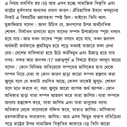
এ নিয়ম প্রবর্তিত হয়।16 আর এসব হচ্ছে সামাজিক বিকৃতি এবং
রাষ্ট্রের দুর্বলতার অন্যতম প্রধান কারণ। ঐতিহাসিক ইবনে খলদুনের
নিকট এ বিষয়টির ভয়াবহতা স্পষ্ট ছিল। তাইতো তিনি আল-
মুকাদ্দিমায় বলেন : জানা উচিত যে, জনগণের উপর অর্থনৈতিক
শোষণ- নির্যাতন চালানো হলে তাদের সম্পদ উপার্জনের স্পৃহা নস্যাৎ
হয়ে যায়। আর যখন তাদের স্পৃহা নস্যাৎ হয়ে যায়, তখন জনগণ
অর্থকরী কর্মকান্ডে শ্রমবিমুখ হয়ে পড়ে তখনই বাজারে মন্দা দেখা
দেয়। দেশের বাসিন্দারা হয়ে উঠে কর্মবিমুখ এবং উজাড় হয়ে যায়
নগর- বন্দর আর জনপদ।17 গুরুত্বপূর্ণ এ বিষয়ে ইবনে খলদূন আরো
বলেন : কোন বিনিময় ব্যতিরেকে সম্পদের মালিকের হাত থেকে
সম্পদ নিয়ে নেয়া বা কোন কারণ ছাড়া কারো সম্পদ হস্তগত করা
জুলুম বলে যে কথাটা প্রচলিত আছে, কেবল তাকেই জুলুম- শোষণ
বলে মনে করবে না, বরং জুলুম আরো ব্যাপক অর্থ জ্ঞাপক। কোন
অধিকার ছাড়া যারা সম্পদ আহরণ করে তারা জালিম। যারা সম্পদে
অন্যায় হস্তক্ষেপ করে, তারা জালিম এবং যারা মানুষের ন্যায্য
অধিকার থেকে তাদেরকে বঞ্চিত করে, তারাও জালিম। মালিকানা
হরণকারীরাও সাধারণত: জালিম। আর এসব কিছুর খারাপ প্রতিক্রিয়া
পড়ে রাষ্ট্রের উপর সামাজিক বিকৃতির আকারে।18 তিনি আরো