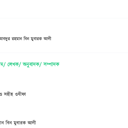
আবদুর রহমান বিন মুবারক আলী
াম/ লেখক/ অনুবাদক/ সম্পাদক
ত ও সহীহ ওযীফা
ান বিন মুবারক আলী