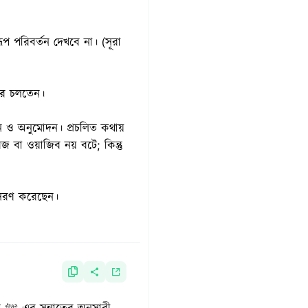
প পরিবর্তন দেখবে না। (সূরা
করে চলতেন।
জ বা ওয়াজিব নয় বটে; কিন্তু
স্তব কাজে ও কর্মে অনুসরণ করেছেন।