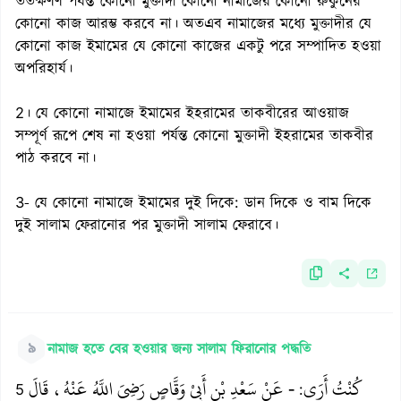
ততক্ষণণ পর্যন্ত কোনো মুক্তাদী কোনো নামাজের কোনো রুকুনের
কোনো কাজ আরম্ভ করবে না। অতএব নামাজের মধ্যে মুক্তাদীর যে
কোনো কাজ ইমামের যে কোনো কাজের একটু পরে সম্পাদিত হওয়া
অপরিহার্য।
2। যে কোনো নামাজে ইমামের ইহরামের তাকবীরের আওয়াজ
সম্পূর্ণ রূপে শেষ না হওয়া পর্যন্ত কোনো মুক্তাদী ইহরামের তাকবীর
পাঠ করবে না।
3- যে কোনো নামাজে ইমামের দুই দিকে: ডান দিকে ও বাম দিকে
দুই সালাম ফেরানোর পর মুক্তাদী সালাম ফেরাবে।
৯
নামাজ হতে বের হওয়ার জন্য সালাম ফিরানোর পদ্ধতি
كُنْتُ أَرَى
- عَنْ سَعْدِ بْنِ أَبِيْ وَقَّاصٍ رَضِيَ اللَّهُ عَنْهُ، قَالَ
5
: