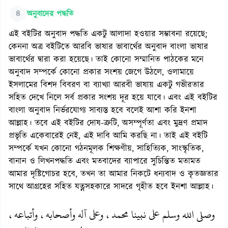
৪
অনুবাদের পদ্ধতি
এই বইটির অনুবাদ পদ্ধতি একটু আলাদা হওয়ার সম্ভাবনা রয়েছে;
কেননা অত্র বইটিতে আরবি ভাষার ভাবার্থের অনুবাদ বাংলা ভাষার
ভাবার্থের দ্বারা করা হয়েছে। তাই কোনো সম্মানিত পাঠকের মনে
অনুবাদ সম্পর্কে কোনো প্রকার সংশয় জেগে উঠলে, ওলামায়ে
ইসলামের বিশদ বিবরণ বা ব্যাখ্যা আরবী ভাষায় একটু গভীরতার
সহিত দেখে নিলে সর্ব প্রকার সংশয় দূর হয়ে যাবে। এবং এই বইটির
বাংলা অনুবাদ নির্ভরযোগ্য সাব্যস্ত হবে বলেই আশা করি ইনশা
আল্লাহ। তবে এই বইটির দোষ-ত্রুটি, অসম্পূর্ণতা এবং মুদ্রণ প্রমাদ
প্রভৃতি একেবারেই নেই, এই দাবি আমি করছি না। তাই এই বইটি
সম্পর্কে যখন কোনো গঠনমূলক শিক্ষণীয়, সাহিত্যিক, সাংস্কৃতিক,
বানান ও লিখনপদ্ধতি এবং মতবাদের ব্যাপারে সুচিন্তিত মতামত
আমার দৃষ্টিগোচর হবে, তখন তা আমার নিকটে ধন্যবাদ ও কৃতজ্ঞতার
সাথে আগ্রহের সহিত যত্নসহকারে সাদরে গৃহীত হবে ইনশা আল্লাহ।
وصلى الله وسلم على نبينا محمد، وعلى آله وأصحابه، وأتباعه،