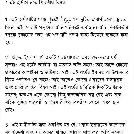
* এই হাদীস হতে শিক্ষণীয় বিষয়:
شِرَاكُ النَّعْلِ
1। এই হাদীসটির মধ্যে
শব্দ দুটির ভাবার্থ হলো: জুতার
ফিতা, এই ফিতাটি মানুষের অতি সন্নিকটে অবস্থিত। অতি নিকটবর্তীর
বস্তুকে বুঝানোর জন্য এই শব্দ দুটি প্রবাদ বাক্য হিসেবে ব্যবহার করা
হয়।
2। প্রকৃত ইসলাম ধর্ম একটি সহজসাধ্যতা এবং স্বচ্ছন্দতার ধর্ম;
সুতরাং এই ধর্মের আকীদা বা মতবাদ অতি সহজ; তাই তাতে কোনো
প্রকারের অস্পষ্টতা ও জটিলতা নেই। এই ধর্মের ইবাদত বা উপাসনার
নিয়ম পদ্ধতিও খুব সহজ; তাই তাতেও কোনো প্রকারের কষ্টদায়ক
এবং শ্রান্তি-ক্লান্তির বিষয় নেই। এই ধর্মের চারিত্রিক দিকটিও উন্নত
মানের; অতএব এতে কোনো কিছু অস্বাভাবিক বস্তু নেই এবং সূক্ষ্ম
সঠিক বুদ্ধির পরিপন্থী ও উত্তম রীতির বিপরীত কোনো বস্তুর স্থান
নেই।
3। এই হাদীসটির দ্বারা প্রমাণিত হয় যে, প্রকৃত ইসলামের আলোকে
সৎ উদ্দেশ্য এবং সৎ কর্মের মাধ্যমে জান্নাত লাভ করা অতি সহজ।