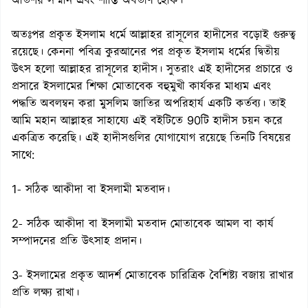
অতিশয় সম্মান এবং শান্তি অবতীর্ণ হোক।
অতঃপর প্রকৃত ইসলাম ধর্মে আল্লাহর রাসূলের হাদীসের বড়োই গুরুত্ব
রয়েছে। কেননা পবিত্র কুরআনের পর প্রকৃত ইসলাম ধর্মের দ্বিতীয়
উৎস হলো আল্লাহর রাসূলের হাদীস। সুতরাং এই হাদীসের প্রচারে ও
প্রসারে ইসলামের শিক্ষা মোতাবেক বহুমুখী কার্যকর মাধ্যম এবং
পদ্ধতি অবলম্বন করা মুসলিম জাতির অপরিহার্য একটি কর্তব্য। তাই
আমি মহান আল্লাহর সাহায্যে এই বইটিতে 90টি হাদীস চয়ন করে
একত্রিত করেছি। এই হাদীসগুলির যোগাযোগ রয়েছে তিনটি বিষয়ের
সাথে:
1- সঠিক আকীদা বা ইসলামী মতবাদ।
2- সঠিক আকীদা বা ইসলামী মতবাদ মোতাবেক আমল বা কার্য
সম্পাদনের প্রতি উৎসাহ প্রদান।
3- ইসলামের প্রকৃত আদর্শ মোতাবেক চারিত্রিক বৈশিষ্ট্য বজায় রাখার
প্রতি লক্ষ্য রাখা।