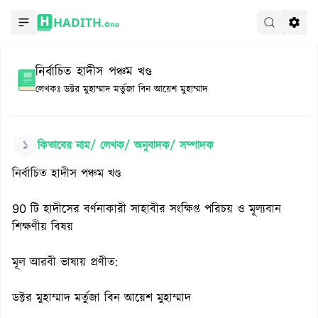
HADITH.
One
নির্বাচিত হাদীস পঞ্চম খণ্ড
লেখকঃ
ডক্টর মুহাম্মাদ মর্তুজা বিন আয়েশ মুহাম্মাদ
১
কিতাবের নাম/ লেখক/ অনুবাদক/ সম্পাদক
নির্বাচিত হাদীস পঞ্চম খণ্ড
90 টি হাদীসের বর্ণনাকারী সাহাবীর সংক্ষিপ্ত পরিচয় ও মূল্যবান
শিক্ষণীয় বিষয়
মূল আরবী ভাষায় প্রণীত:
ডক্টর মুহাম্মাদ মর্তুজা বিন আয়েশ মুহাম্মাদ