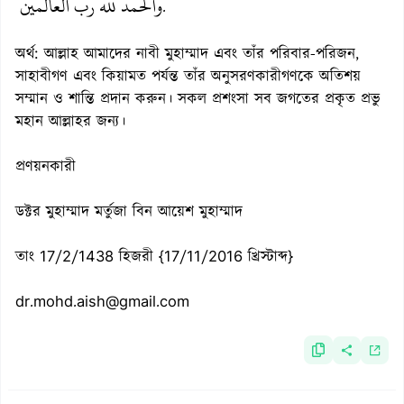
والحمد لله رب العالمين
.
অর্থ: আল্লাহ আমাদের নাবী মুহাম্মাদ এবং তাঁর পরিবার-পরিজন,
সাহাবীগণ এবং কিয়ামত পর্যন্ত তাঁর অনুসরণকারীগণকে অতিশয়
সম্মান ও শান্তি প্রদান করুন। সকল প্রশংসা সব জগতের প্রকৃত প্রভু
মহান আল্লাহর জন্য।
প্রণয়নকারী
ডক্টর মুহাম্মাদ মর্তুজা বিন আয়েশ মুহাম্মাদ
তাং 17/2/1438 হিজরী {17/11/2016 খ্রিস্টাব্দ}
dr.mohd.aish@gmail.com