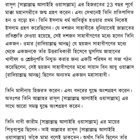
রাসূল [সাল্লাল্লাহু আলাইহি ওয়াসাল্লাম] এর হিজরতের 23 বছর পূর্বে
মাক্কা মহানগরীতে জন্ম গ্রহণ করেন। এবং সেখানেই তিনি প্রতিপালিত
হন ও বড়ো হন। তিনি ইসলাম ধর্ম আবির্ভূত হওয়ার প্রথম দিকেই
ইসলাম গ্রহণ করেছিলেন। যে দশজন সাহাবীকে দুনিয়াতেই জান্নাতের
প্রতিশ্রুতি দেওয়া হয়েছে, সেই দশজন সাহাবীগণের মধ্যে হলেন তিনি
একজন। ওমার [রাদিয়াল্লাহু আনহু] যে ছয়জন সাহাবীগণের মধ্যে
থেকে একজনকে তাঁর উত্তরাধিকারী হিসেবে মুসলিম জাহানের
খালীফা ও শ্রেষ্ঠনৃপতি নিযুক্ত করার জন্য একটি পরিষদ বা সভা গঠন
করেছিলেন, সেই ছয়জন সাহাবীগণের মধ্যে সায়াদ বিন আবু ওয়াক্কাস
[রাদিয়াল্লাহু আনহু] ছিলেন অন্যতম একজন মহাসাহাবী।
তিনি মাদীনায় হিজরত করেন। এবং বদরের যুদ্ধে অংশগ্রহণ করেন।
অতঃপর তিনি আল্লাহর রাসূল [সাল্লাল্লাহু আলাইহি ওয়াসাল্লাম] এর
সাথে আরো সমস্ত যুদ্ধে অংশগ্রহণ করেন।
তিনি নাবী কারীম [সাল্লাল্লাহু আলাইহি ওয়াসাল্লাম] এর মায়ের
পিতৃব্যপুত্র ছিলেন। তাই আল্লাহর রাসূল [সাল্লাল্লাহু আলাইহি
ওয়াসাল্লাম] তাঁকে মামা বলেই ডাকতেন। অর্থাৎ তিনি ছিলেন তাঁর