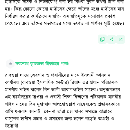
হাদীসকে সঠিক ও নির্ভরযোগ্য বলা হয় কিংবা দুর্বল অথবা জাল বলা
হয়। কিন্তু কোনো কোনো হাদীসের ক্ষেত্রে তাঁদের মধ্যে হাদীসের মান
নির্ধারণ করার কার্যক্রমে সম্মতি- অসম্মতিসূচক মনোভাব প্রকাশ
পেয়েছে। এবং তাঁদের মতামতের মধ্যে তফাত বা পার্থক্য সৃষ্টি হয়েছ।
৩
সবশেষে কৃতজ্ঞতা স্বীকারের পালা:
রাবওয়া দাওয়া,এরশাদ ও প্রবাসীদের মাঝে ইসলামী জ্ঞানদান
কার্যালয় (রাবওয়া ইসলামিক সেন্টার) রিয়াদ এর প্রধান পরিচালক
মাননীয় শাইখ খালেদ বিন আলী আবালখ্যাইল সাহেব। অনুরূপভাবে
এই কার্যালয়ের দাওয়া ও প্রবাসী শিক্ষা বিভাগের পরিচালক মাননীয়
শাইখ নাসের বিন মুহাম্মাদ আলহোওয়াশ সাহেবকেও শ্রদ্ধাসহকারে
আমি ধন্যবাদ জানাই। কেননা তাঁরা তো মানব সমাজে আল্লাহর
রাসূলের হাদীস প্রচার ও প্রসারের জন্য হলেন বড়োই আগ্রহী ও
উদ্যোগী।