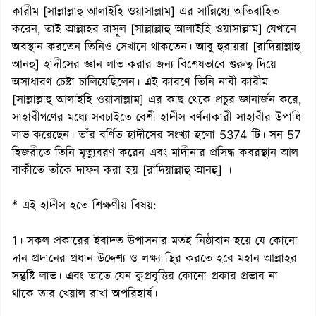
কারীম [সাল্লাল্লাহু আলাইহি ওয়াসাল্লাম] এর সান্নিধ্যে অতিবাহিত
করেন, তাই আল্লাহর রাসূল [সাল্লাল্লাহু আলাইহি ওয়াসাল্লাম] যেখানে
অবস্থান করতেন তিনিও সেখানে থাকতেন। আবু হুরায়রা [রাদিয়াল্লাহু
আনহু] হাদীসের জ্ঞান লাভ করার জন্য বিশেষভাবে গুরুত্ব দিয়ে
অসাধারণ চেষ্টা চালিয়েছিলেন। এই কারণে তিনি নাবী কারীম
[সাল্লাল্লাহু আলাইহি ওয়াসাল্লাম] এর কাছ থেকে প্রচুর জ্ঞানার্জন করে,
সাহাবীগণের মধ্যে সবচাইতে বেশী হাদীস বর্ণনাকারী সাহাবীর উপাধি
লাভ করেছেন। তাঁর বর্ণিত হাদীসের সংখ্যা হলো 5374 টি। সন 57
হিজরীতে তিনি মৃত্যুবরণ করেন এবং মাদীনার প্রসিদ্ধ কবরস্থান আল
বাকীতে তাঁকে দাফন করা হয় [রাদিয়াল্লাহু আনহু] ।
* এই হাদীস হতে শিক্ষণীয় বিষয়:
1। সকল প্রকারের ইবাদত উপাসনার মতই নিষ্ঠাবান হয়ে যে কোনো
দান প্রদানের প্রধান উদ্দেশ্য ও লক্ষ্য স্থির করতে হবে মহান আল্লাহর
সন্তুষ্টি লাভ। এবং তাতে যেন কুপ্রবৃত্তির কোনো প্রকার প্রভাব না
থাকে তার খেয়াল রাখা অপরিহার্য।