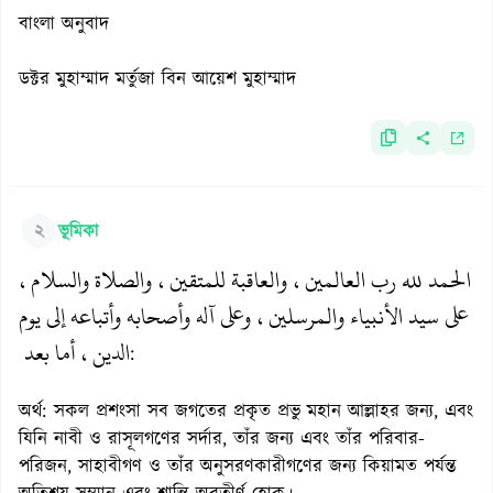
বাংলা অনুবাদ
ডক্টর মুহাম্মাদ মর্তুজা বিন আয়েশ মুহাম্মাদ
২
ভূমিকা
الحمد لله رب العالمين، والعاقبة للمتقين، والصلاة والسلام،
على سيد الأنبياء والمرسلين، وعلى آله وأصحابه وأتباعه إلى يوم
الدين، أما بعد
:
অর্থ: সকল প্রশংসা সব জগতের প্রকৃত প্রভু মহান আল্লাহর জন্য, এবং
যিনি নাবী ও রাসূলগণের সর্দার, তাঁর জন্য এবং তাঁর পরিবার-
পরিজন, সাহাবীগণ ও তাঁর অনুসরণকারীগণের জন্য কিয়ামত পর্যন্ত