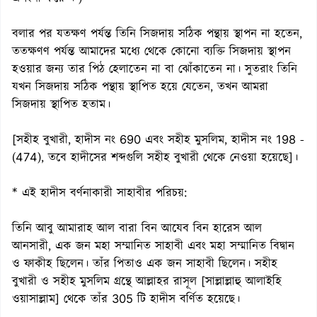
বলার পর যতক্ষণ পর্যন্ত তিনি সিজদায় সঠিক পন্থায় স্থাপন না হতেন,
ততক্ষণণ পর্যন্ত আমাদের মধ্যে থেকে কোনো ব্যক্তি সিজদায় স্থাপন
হওয়ার জন্য তার পিঠ হেলাতেন না বা ঝোঁকাতেন না। সুতরাং তিনি
যখন সিজদায় সঠিক পন্থায় স্থাপিত হয়ে যেতেন, তখন আমরা
সিজদায় স্থাপিত হতাম।
[সহীহ বুখারী, হাদীস নং 690 এবং সহীহ মুসলিম, হাদীস নং 198 -
(474), তবে হাদীসের শব্দগুলি সহীহ বুখারী থেকে নেওয়া হয়েছে]।
* এই হাদীস বর্ণনাকারী সাহাবীর পরিচয়:
তিনি আবু আমারাহ আল বারা বিন আযেব বিন হারেস আল
আনসারী, এক জন মহা সম্মানিত সাহাবী এবং মহা সম্মানিত বিদ্বান
ও ফাকীহ ছিলেন। তাঁর পিতাও এক জন সাহাবী ছিলেন। সহীহ
বুখারী ও সহীহ মুসলিম গ্রন্থে আল্লাহর রাসূল [সাল্লাল্লাহু আলাইহি
ওয়াসাল্লাম] থেকে তাঁর 305 টি হাদীস বর্ণিত হয়েছে।