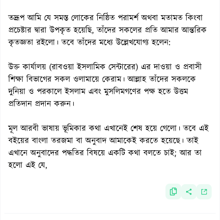
তদ্রূপ আমি যে সমস্ত লোকের নিষ্ঠিত পরামর্শ অথবা মতামত কিংবা
প্রচেষ্টার দ্বারা উপকৃত হয়েছি, তাঁদের সকলের প্রতি আমার আন্তরিক
কৃতজ্ঞতা রইলো। তবে তাঁদের মধ্যে উল্লেখযোগ্য হলেন:
উক্ত কার্যালয় (রাবওয়া ইসলামিক সেন্টারের) এর দাওয়া ও প্রবাসী
শিক্ষা বিভাগের সকল ওলামায়ে কেরাম। আল্লাহ তাঁদের সকলকে
দুনিয়া ও পরকালে ইসলাম এবং মুসলিমগণের পক্ষ হতে উত্তম
প্রতিদান প্রদান করুন।
মূল আরবী ভাষায় ভূমিকার কথা এখানেই শেষ হয়ে গেলো। তবে এই
বইয়ের বাংলা তরজমা বা অনুবাদ আমাকেই করতে হয়েছে। তাই
এখানে অনুবাদের পদ্ধতির বিষয়ে একটি কথা বলতে চাই; আর তা
হলো এই যে,