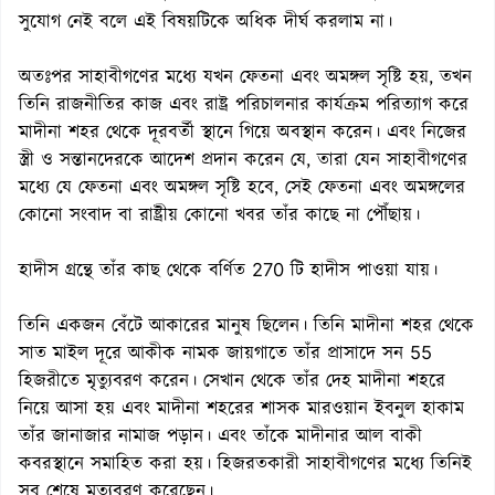
সুযোগ নেই বলে এই বিষয়টিকে অধিক দীর্ঘ করলাম না।
অতঃপর সাহাবীগণের মধ্যে যখন ফেতনা এবং অমঙ্গল সৃষ্টি হয়, তখন
তিনি রাজনীতির কাজ এবং রাষ্ট্র পরিচালনার কার্যক্রম পরিত্যাগ করে
মাদীনা শহর থেকে দূরবর্তী স্থানে গিয়ে অবস্থান করেন। এবং নিজের
স্ত্রী ও সন্তানদেরকে আদেশ প্রদান করেন যে, তারা যেন সাহাবীগণের
মধ্যে যে ফেতনা এবং অমঙ্গল সৃষ্টি হবে, সেই ফেতনা এবং অমঙ্গলের
কোনো সংবাদ বা রাষ্ট্রীয় কোনো খবর তাঁর কাছে না পৌঁছায়।
হাদীস গ্রন্থে তাঁর কাছ থেকে বর্ণিত 270 টি হাদীস পাওয়া যায়।
তিনি একজন বেঁটে আকারের মানুষ ছিলেন। তিনি মাদীনা শহর থেকে
সাত মাইল দূরে আকীক নামক জায়গাতে তাঁর প্রাসাদে সন 55
হিজরীতে মৃত্যুবরণ করেন। সেখান থেকে তাঁর দেহ মাদীনা শহরে
নিয়ে আসা হয় এবং মাদীনা শহরের শাসক মারওয়ান ইবনুল হাকাম
তাঁর জানাজার নামাজ পড়ান। এবং তাঁকে মাদীনার আল বাকী
কবরস্থানে সমাহিত করা হয়। হিজরতকারী সাহাবীগণের মধ্যে তিনিই
সব শেষে মৃত্যুবরণ করেছেন।