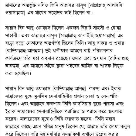
মামাদের অন্তর্ভুক্ত যদিও তিনি আল্লাহর রাসূল [সাল্লাল্লাহু আলাইহি
ওয়াসাল্লাম] এর মায়ের সহোদর ভাই ছিলেন না।
সায়াদ বিন আবু ওয়াক্কাস ছিলেন একজন বিরাট সাহসী ও যোদ্ধা
সাহাবী। এবং আল্লাহর রাসূল [সাল্লাল্লাহু আলাইহি ওয়াসাল্লাম] এর
বড়ো বড়ো নেতাদের অন্তর্গতই ছিলেন তিনি। আবু বাকর ও ওমার
[রাদিয়াল্লাহু আনহুমা] দুই খালীফার আমলে রাষ্ট্র পরিচালনার
কার্যক্রমে তাঁর মহা অবদান রয়েছে। ওমার এবং ওসমান [রাদিয়াল্লাহু
আনহুমা] এর আমলে তাঁকে কুফা শহরের আমির বা শাসক নিযুক্ত
করা হয়েছিল।
সায়াদ বিন আবু ওয়াক্কাস [রাদিয়াল্লাহু আনহু] পারস্য এবং ইরাক
সাম্রাজ্যের যুদ্ধে মুসলিম সেনাবাহিনীর প্রধান নেতা ও সেনাপতি
ছিলেন। এবং আল্লাহর করুণায় তিনি কাদসিয়ার যুদ্ধে পারস্য এবং
ইরাক সাম্রাজ্যের সেনাবাহিনীকে পরাজিত ও পরাস্ত করে জয়লাভ
করেন। মাদায়েনের যুদ্ধেও তিনি জয়লাভ করেন। তিনি মহান
আল্লাহর কাছে এমন পবিত্র মানুষ ছিলেন যে, আল্লাহ তাঁর দোয়া কবুল
করে নিতেন। তাঁর মহামর্যাদার সমস্ত কথা এখানে উল্লেখ করার