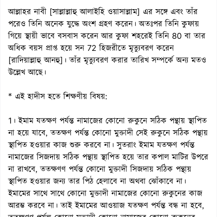
আল্লাহর নাবী [সাল্লাল্লাহু আলাইহি ওয়াসাল্লাম] এর সঙ্গে এবং তাঁর
পরেও তিনি অনেক যুদ্ধে অংশ গ্রহণ করেন। অতঃপর তিনি কুফায়
গিয়ে স্থায়ী ভাবে বসবাস করেন আর কুফা শহরেই তিনি 80 বা তার
অধিক বয়স প্রাপ্ত হয়ে সন 72 হিজরীতে মৃত্যুবরণ করেন
[রাদিয়াল্লাহু আনহু]। তাঁর মৃত্যুবরণ করার তারিখ সম্পর্কে অন্য মতও
উল্লেখ আছে।
* এই হাদীস হতে শিক্ষণীয় বিষয়:
1। ইমাম যতক্ষণ পর্যন্ত নামাজের কোনো রুকুনে সঠিক পন্থায় স্থাপিত
না হয়ে যাবে, ততক্ষণ পর্যন্ত কোনো মুক্তাদী সেই রুকুনে সঠিক পন্থায়
স্থাপিত হওয়ার কাজ শুরু করবে না। সুতরাং ইমাম যতক্ষণ পর্যন্ত
নামাজের সিজদায় সঠিক পন্থায় স্থাপিত হয়ে তার কপাল মাটির উপরে
না রাখবে, ততক্ষণণ পর্যন্ত কোনো মুক্তাদী সিজদায় সঠিক পন্থায়
স্থাপিত হওয়ার জন্য তার পিঠ হেলাবে না অথবা ঝোঁকাবে না।
ইমামের সাথে সাথে কোনো মুক্তাদী নামাজের কোনো রুকুনের কাজ
আরম্ভ করবে না। তাই ইমামের আওয়াজ যতক্ষণ পর্যন্ত বন্ধ না হবে,