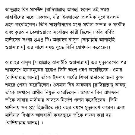
আব্দুল্লাহ বিন মাসউদ [রাদিয়াল্লাহু আনহু] হলেন ওই সমস্ত
সাহাবীদের মধ্যে একজন, যাঁরা ইসলামের প্রাথমিক যুগে ইসলাম
গ্রহণ করেছিলেন। তিনি সাহাবীগণের মধ্যে মর্যাদা সম্পন্ন ও ফাকীহ
এবং কুরআন তেলাওয়াতে সর্বোত্তম কারী ছিলেন। তাঁর বর্ণিত
হাদীসের সংখ্যা 848 টি। আল্লাহর রাসূল [সাল্লাল্লাহু আলাইহি
ওয়াসাল্লাম] এর সাথে সমস্ত যুদ্ধে তিনি যোগদান করেছেন।
আল্লাহর রাসূল [সাল্লাল্লাহু আলাইহি ওয়াসাল্লাম] এর মৃত্যুবরণের পর
শামদেশে ইয়ারমূকের যুদ্ধেও তিনি অংশ গ্রহণ করেছিলেন। ওমার
[রাদিয়াল্লাহু আনহু] তাঁকে ইসলাম ধর্মের শিক্ষা প্রদানের জন্য কুফা
শহরে প্রেরণ করেছিলেন। ওসমান বিন আফফান [রাদিয়াল্লাহু আনহু]
তাঁকে সেখানে আমীর নিযুক্ত করেছিলেন। ওসমান বিন আফফান
তাঁকে আবার মাদীনায় আসতে নির্দেশ প্রদান করেছিলেন। তিনি
মাদীনায় সন 32 হিজরীতে 60 বছর বয়সে মৃত্যুবরণ করেন। এবং
মাদীনার বিখ্যাত আলবাকী কবরস্থানে তাঁকে দাফন করা হয়
[রাদিয়াল্লাহু আনহু] ।