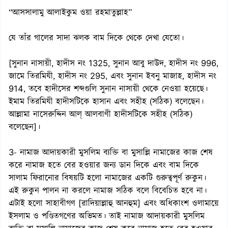
“আসসালামু আলাইকুম ওয়া রহমাতুল্লাহ”
যে তাঁর গালের সাদা ঝলক বাম দিকে থেকে দেখা যেতো।
[সুনান নাসায়ী, হাদীস নং 1325, সুনান আবু দাউদ, হাদীস নং 996,
জামে তিরমিযী, হাদীস নং 295, এবং সুনান ইবনু মাজাহ, হাদীস নং
914, তবে হাদীসের শব্দগুলি সুনান নাসায়ী থেকে নেওয়া হয়েছে।
ইমাম তিরমিযী হাদীসটিকে হাসান এবং সহীহ (সঠিক) বলেছেন।
আল্লামা নাসেরুদ্দিন আল্ আলবাণী হাদীসটিকে সহীহ (সঠিক)
বলেছেন]।
3- নামাজ আদায়কারী মুসলিম ব্যক্তি বা মুসাল্লি নামাজের কাজ শেষ
করে নামাজ হতে বের হওয়ার জন্য ডান দিকে এবং বাম দিকে
সালাম ফিরানোর বিষয়টি হলো নামাজের একটি গুরুত্বপূর্ণ রুকুন।
এই রুকুন পালন না করলে নামাজ সঠিক বলে বিবেচিত হবে না।
এটাই হলো সাহাবীগণ [রাদিয়াল্লাহু আনহুম] এবং অধিকাংশ ওলামায়ে
ইসলাম ও পণ্ডিতগণের অভিমত। তাই নামাজ আদায়কারী মুসলিম