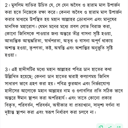
2। মুসলিম ব্যক্তির উচিত যে, সে যেন অবৈধ ও হারাম মাল উপার্জন
করা হতে নিজেকে রক্ষা করে। কেননা অবৈধ ও হারাম মাল উপার্জন
করার মাধ্যমে উপস্থিত হয় মহান আল্লাহর ক্রোধানল এবং মানুষের
মানসিক মহারোগ। যেমন মনের মধ্যে প্রবল লোভ বিরাজ করা,
কোনো জিনিসকে পাওয়ার জন্য অন্তরে তীব্র বাসনা সৃষ্টি হওয়া,
আত্যন্তিক আত্মম্ভরিতা, স্বার্থপরতা, অতৃপ্ত ও বাসনা অপূর্ণ থাকায়
অশান্ত হওয়া, কৃপণতা, কষ্ট, অস্বস্তি এবং অশান্তির অনুভূতি সৃষ্টি
হওয়া।
3। এই হাদীসটির মধ্যে মহান আল্লাহর পবিত্র ডান হাতের কথা
উল্লিখিত হয়েছে; কেননা ডান হাতের দ্বারাই কল্যাণময় জিনিস
সাধারণ ভাবে গ্রহণ করা হয়। পবিত্র কুরআন এবং নির্ভরযোগ্য
হাদীসের আলোকে মহান আল্লাহর নাম ও গুণাবলির প্রতি সঠিক ভাবে
অন্তরে ঈমান স্থাপন করা অপরিহার্য। এবং তাতে কোনো প্রকার
বিকৃত, পরিবর্তন, পরিবর্ধন, অস্বীকার বা প্রত্যাখ্যান, সাদৃশ্য বর্ণনা বা
দৃষ্টান্ত স্থাপন করা এবং স্বরূপ নির্ধারণ করা চলবে না।