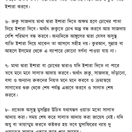
ইশারা করবে।
৬- রুকু সাজদায় মাথা দ্বারা ইশারা দিতে অক্ষম হলে চোখের পাতা
দিয়ে ইশারা দিবে। অর্থাৎ রুকুতে চোখ অল্প বন্ধ করবে আর সাজদায়
বেশি পরিমাণ বন্ধ করবে। অন্যদিকে আঙ্গুলের দ্বারা যেসব অসুস্থ
ব্যক্তি ইশারা দিয়ে থাকেন তা আসলে সহীহ নয়। কুরআন, সুন্নাহ বা
আহলে ইলমের থেকে এ ব্যাপারে কোনো বর্ণনা পাওয়া যায় না।
৭- মাথা দ্বারা ইশারা বা চোখের দ্বারাও যদি ইশারা দিতে না পারে
তবে মনে মনে সালাত আদায় করবে। অর্থাৎ রুকু, সাজদাহ, দাঁড়ানো,
বসা ও অন্যান্য রুকনের নিয়ত মনে মনে করবে ও ক্রমান্বয়ে
সালাতের শুরু থেকে শেষ পর্যন্ত এভাবে করবে ও সালাত শেষ
করবে।
৮- প্রত্যেক অসুস্থ মুসল্লির উচিত যথাযম্ভব ওয়াক্ত মতো সালাত
আদায় করা। সময় শেষ করে সালাত আদায় করা জায়েয নেই। যদি
অযু বা তায়াম্মুম করতে কষ্টকর হয় তবে মুসাফিরের ন্যায় দু