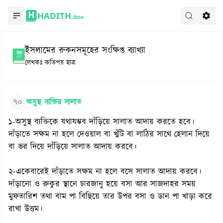
HADITH.
One
ইসলামের রুকনসমূহের সংক্ষিপ্ত ব্যাখ্যা
লেখকঃ
কতিপয় ছাত্র
৭০
অসুস্থ ব্যক্তির সালাত
১-অসুস্থ ব্যক্তিকে যথাযম্ভব দাঁড়িয়ে সালাত আদায় করতে হবে।
দাঁড়াতে সক্ষম না হলে দেওয়াল বা খুঁটি বা লাঠির সাথে হেলান দিয়ে
বা ভর দিয়ে দাঁড়িয়ে সালাত আদায় করবে।
২-একেবারেই দাঁড়াতে সক্ষম না হলে বসে সালাত আদায় করবে।
দাঁড়ানো ও রুকুর স্থানে চারজানু হয়ে বসা আর সাজদাহর সময়
মুফতারিশ তথা বাম পা বিছিয়ে তার উপর বসা ও ডান পা খাড়া করে
রাখা উত্তম।