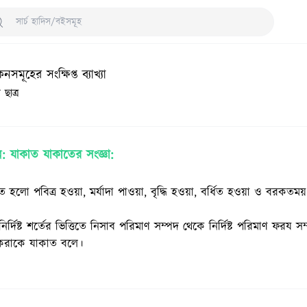
arch Hadith/Books
মূহের সংক্ষিপ্ত ব্যাখ্যা
ছাত্র
: যাকাত যাকাতের সংজ্ঞা:
কাত হলো পবিত্র হওয়া, মর্যাদা পাওয়া, বৃদ্ধি হওয়া, বর্ধিত হওয়া ও বরকতম
নির্দিষ্ট শর্তের ভিত্তিতে নিসাব পরিমাণ সম্পদ থেকে নির্দিষ্ট পরিমাণ ফরয স
 করাকে যাকাত বলে।