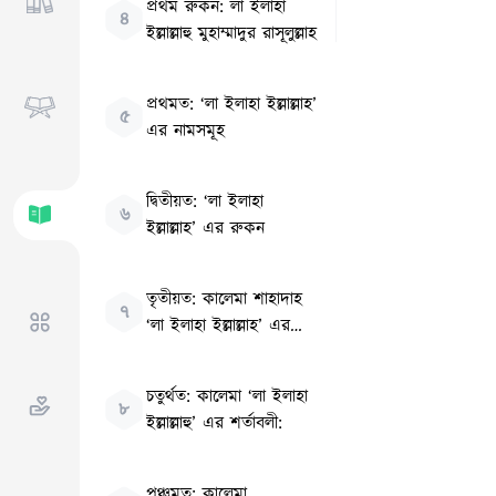
প্রথম রুকন: লা ইলাহা
৪
ইল্লাল্লাহু মুহাম্মাদুর রাসূলুল্লাহ
প্রথমত: ‘লা ইলাহা ইল্লাল্লাহ’
৫
এর নামসমূহ
দ্বিতীয়ত: ‘লা ইলাহা
৬
ইল্লাল্লাহ’ এর রুকন
তৃতীয়ত: কালেমা শাহাদাহ
৭
‘লা ইলাহা ইল্লাল্লাহ’ এর
হাকীকত ও অর্থ:
চতুর্থত: কালেমা ‘লা ইলাহা
৮
ইল্লাল্লাহু’ এর শর্তাবলী:
পঞ্চমত: কালেমা