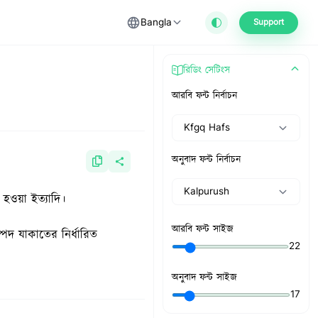
Bangla
Support
রিডিং সেটিংস
আরবি ফন্ট নির্বাচন
Kfgq Hafs
অনুবাদ ফন্ট নির্বাচন
Kalpurush
য় হওয়া ইত্যাদি।
আরবি ফন্ট সাইজ
ম্পদ যাকাতের নির্ধারিত
22
অনুবাদ ফন্ট সাইজ
17