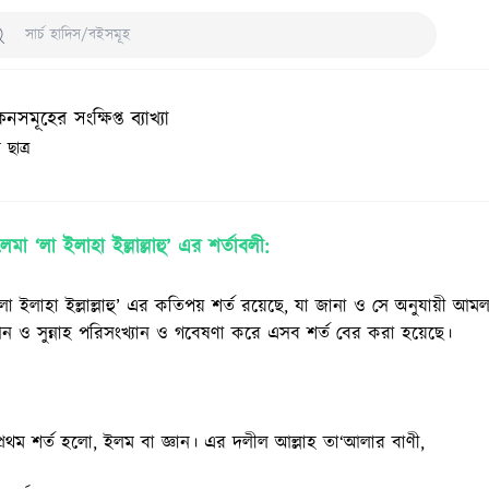
arch Hadith/Books
মূহের সংক্ষিপ্ত ব্যাখ্যা
ছাত্র
লেমা ‘লা ইলাহা ইল্লাল্লাহু’ এর শর্তাবলী:
লা ইলাহা ইল্লাল্লাহু’ এর কতিপয় শর্ত রয়েছে, যা জানা ও সে অনুযায়ী আমল
ও সুন্নাহ পরিসংখ্যান ও গবেষণা করে এসব শর্ত বের করা হয়েছে।
্রথম শর্ত হলো, ইলম বা জ্ঞান। এর দলীল আল্লাহ তা‘আলার বাণী,