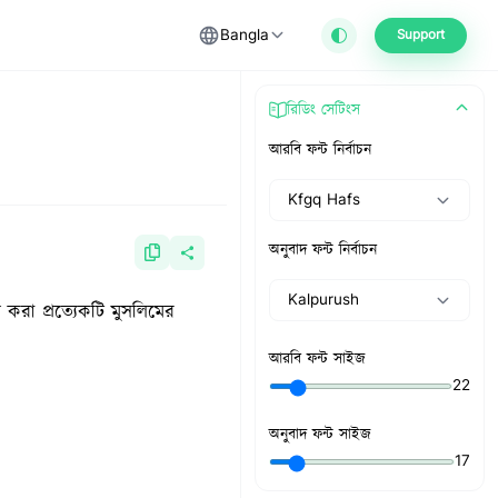
Bangla
Support
রিডিং সেটিংস
আরবি ফন্ট নির্বাচন
Kfgq Hafs
অনুবাদ ফন্ট নির্বাচন
Kalpurush
 করা প্রত্যেকটি মুসলিমের
আরবি ফন্ট সাইজ
22
অনুবাদ ফন্ট সাইজ
17