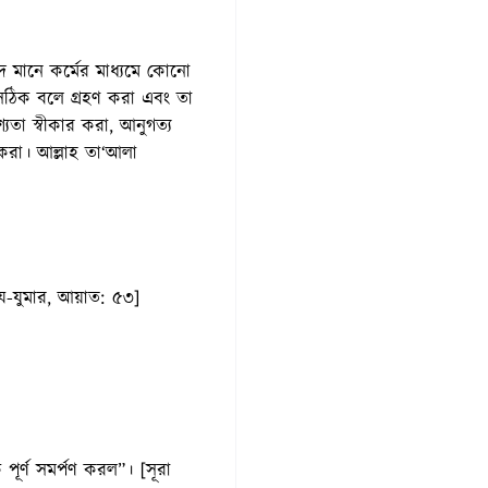
দ মানে কর্মের মাধ্যমে কোনো
সঠিক বলে গ্রহণ করা এবং তা
তা স্বীকার করা, আনুগত্য
করা। আল্লাহ তা‘আলা
য-যুমার, আয়াত: ৫৩]
পূর্ণ সমর্পণ করল”। [সূরা