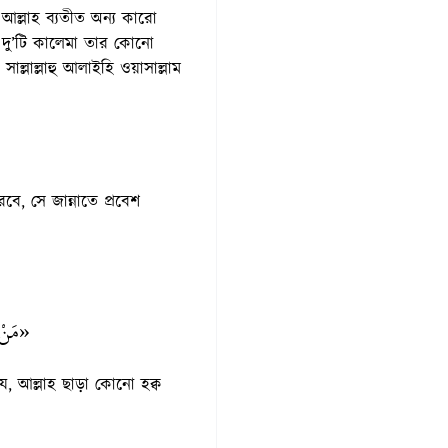
বা আল্লাহ ব্যতীত অন্য কারো
 দু’টি কালেমা তার কোনো
ল্লাল্লাহু আলাইহি ওয়াসাল্লাম
রবে, সে জান্নাতে প্রবেশ
مَنْ لَ»
যে, আল্লাহ ছাড়া কোনো হক্ব