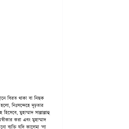
্থানে বিরত থাকা বা নিছক
্থ হলো, নিঃসন্দেহে দৃঢ়তার
িসেবে, মুহাম্মাদ সাল্লাল্লাহু
্বীকার করা এবং মুহাম্মাদ
নো ব্যক্তি যদি কালেমা ‘লা