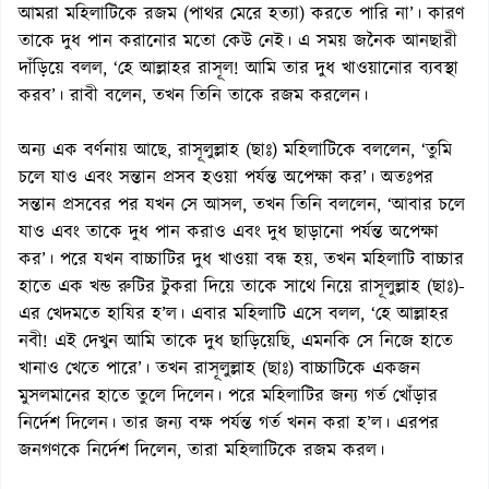
আমরা মহিলাটিকে রজম (পাথর মেরে হত্যা) করতে পারি না’। কারণ
তাকে দুধ পান করানোর মতো কেউ নেই। এ সময় জনৈক আনছারী
দাঁড়িয়ে বলল, ‘হে আল্লাহর রাসূল! আমি তার দুধ খাওয়ানোর ব্যবস্থা
করব’। রাবী বলেন, তখন তিনি তাকে রজম করলেন।
অন্য এক বর্ণনায় আছে, রাসূলুল্লাহ (ছাঃ) মহিলাটিকে বললেন, ‘তুমি
চলে যাও এবং সন্তান প্রসব হওয়া পর্যন্ত অপেক্ষা কর’। অতঃপর
সন্তান প্রসবের পর যখন সে আসল, তখন তিনি বললেন, ‘আবার চলে
যাও এবং তাকে দুধ পান করাও এবং দুধ ছাড়ানো পর্যন্ত অপেক্ষা
কর’। পরে যখন বাচ্চাটির দুধ খাওয়া বন্ধ হয়, তখন মহিলাটি বাচ্চার
হাতে এক খন্ড রুটির টুকরা দিয়ে তাকে সাথে নিয়ে রাসূলুল্লাহ (ছাঃ)-
এর খেদমতে হাযির হ’ল। এবার মহিলাটি এসে বলল, ‘হে আল্লাহর
নবী! এই দেখুন আমি তাকে দুধ ছাড়িয়েছি, এমনকি সে নিজে হাতে
খানাও খেতে পারে’। তখন রাসূলুল্লাহ (ছাঃ) বাচ্চাটিকে একজন
মুসলমানের হাতে তুলে দিলেন। পরে মহিলাটির জন্য গর্ত খোঁড়ার
নির্দেশ দিলেন। তার জন্য বক্ষ পর্যন্ত গর্ত খনন করা হ’ল। এরপর
জনগণকে নির্দেশ দিলেন, তারা মহিলাটিকে রজম করল।