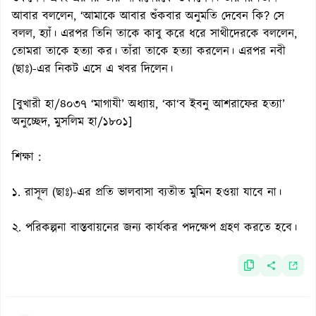
আবার বললেন, ‘আমাকে আবার শুঁকবার অনুমতি দেবেন কি? সে
বলল, হ্যাঁ। এরপর তিনি তাকে কাবু করে ধরে সাথীদেরকে বললেন,
তোমরা তাকে হত্যা কর। তাঁরা তাকে হত্যা করলেন। এরপর নবী
(ছাঃ)-এর নিকট এসে এ খবর দিলেন।
[বুখারী হা/৪০৩৭ ‘মাগাযী’ অধ্যায়, ‘কা‘ব ইবনু আশরাফের হত্যা’
অনুচ্ছেদ, মুসলিম হা/১৮০১]
শিক্ষা :
১. রাসূল (ছাঃ)-এর প্রতি ভালবাসা ব্যতীত মুমিন হওয়া যাবে না।
২. পরিকল্পনা বাস্তবায়নের জন্য কার্যকর পদক্ষেপ গ্রহণ করতে হবে।