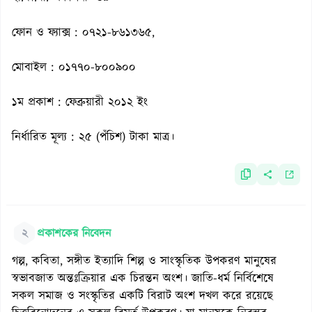
ফোন ও ফ্যাক্স : ০৭২১-৮৬১৩৬৫,
মোবাইল : ০১৭৭০-৮০০৯০০
১ম প্রকাশ : ফেব্রুয়ারী ২০১২ ইং
নির্ধারিত মূল্য : ২৫ (পঁচিশ) টাকা মাত্র।
২
প্রকাশকের নিবেদন
গল্প, কবিতা, সঙ্গীত ইত্যাদি শিল্প ও সাংস্কৃতিক উপকরণ মানুষের
স্বভাবজাত অন্তঃক্রিয়ার এক চিরন্তন অংশ। জাতি-ধর্ম নির্বিশেষে
সকল সমাজ ও সংস্কৃতির একটি বিরাট অংশ দখল করে রয়েছে