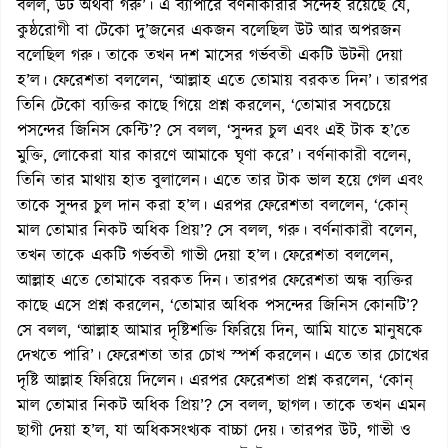
বলল, উট অথবা গরু’। এ ব্যাপারে বর্ণনাকারীর সন্দেহ রয়েছে যে,
কুষ্ঠরোগী বা টেকো দু’জনের একজন বলেছিল উট আর অপরজন
বলেছিল গরু। তাকে তখন দশ মাসের গর্ভবতী একটি উটনী দেয়া
হ’ল। ফেরেশতা বললেন, ‘আল্লাহ এতে তোমায় বরকত দিন’। তারপর
তিনি টেকো ব্যক্তির কাছে গিয়ে প্রশ্ন করলেন, ‘তোমার সবচেয়ে
পসন্দের জিনিস কেন্টি’? সে বলল, ‘সুন্দর চুল এবং এই টাক হ’তে
মুক্তি, লোকেরা যার কারণে আমাকে ঘৃণা করে’। বর্ণনাকারী বলেন,
তিনি তার মাথায় হাত বুলালেন। এতে তার টাক ভাল হয়ে গেল এবং
তাকে সুন্দর চুল দান করা হ’ল। এরপর ফেরেশতা বললেন, ‘কোন্
মাল তোমার নিকট অধিক প্রিয়’? সে বলল, গরু। বর্ণনাকারী বলেন,
তখন তাকে একটি গর্ভবতী গাভী দেয়া হ’ল। ফেরেশতা বললেন,
আল্লাহ এতে তোমাকে বরকত দিন। তারপর ফেরেশতা অন্ধ ব্যক্তির
কাছে এসে প্রশ্ন করলেন, ‘তোমার অধিক পসন্দের জিনিস কোনটি’?
সে বলল, ‘আল্লাহ আমার দৃষ্টিশক্তি ফিরিয়ে দিন, আমি যাতে মানুষকে
দেখতে পারি’। ফেরেশতা তার চোখ স্পর্শ করলেন। এতে তার চোখের
দৃষ্টি আল্লাহ ফিরিয়ে দিলেন। এরপর ফেরেশতা প্রশ্ন করলেন, ‘কোন্
মাল তোমার নিকট অধিক প্রিয়’? সে বলল, ছাগল। তাকে তখন এমন
ছাগী দেয়া হ’ল, যা অধিকসংখ্যক বাচ্চা দেয়। তারপর উট, গাভী ও