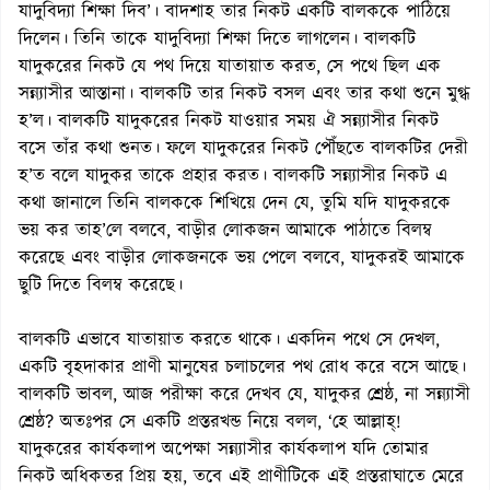
যাদুবিদ্যা শিক্ষা দিব’। বাদশাহ তার নিকট একটি বালককে পাঠিয়ে
দিলেন। তিনি তাকে যাদুবিদ্যা শিক্ষা দিতে লাগলেন। বালকটি
যাদুকরের নিকট যে পথ দিয়ে যাতায়াত করত, সে পথে ছিল এক
সন্ন্যাসীর আস্তানা। বালকটি তার নিকট বসল এবং তার কথা শুনে মুগ্ধ
হ’ল। বালকটি যাদুকরের নিকট যাওয়ার সময় ঐ সন্ন্যাসীর নিকট
বসে তাঁর কথা শুনত। ফলে যাদুকরের নিকট পৌঁছতে বালকটির দেরী
হ’ত বলে যাদুকর তাকে প্রহার করত। বালকটি সন্ন্যাসীর নিকট এ
কথা জানালে তিনি বালককে শিখিয়ে দেন যে, তুমি যদি যাদুকরকে
ভয় কর তাহ’লে বলবে, বাড়ীর লোকজন আমাকে পাঠাতে বিলম্ব
করেছে এবং বাড়ীর লোকজনকে ভয় পেলে বলবে, যাদুকরই আমাকে
ছুটি দিতে বিলম্ব করেছে।
বালকটি এভাবে যাতায়াত করতে থাকে। একদিন পথে সে দেখল,
একটি বৃহদাকার প্রাণী মানুষের চলাচলের পথ রোধ করে বসে আছে।
বালকটি ভাবল, আজ পরীক্ষা করে দেখব যে, যাদুকর শ্রেষ্ঠ, না সন্ন্যাসী
শ্রেষ্ঠ? অতঃপর সে একটি প্রস্তরখন্ড নিয়ে বলল, ‘হে আল্লাহ্!
যাদুকরের কার্যকলাপ অপেক্ষা সন্ন্যাসীর কার্যকলাপ যদি তোমার
নিকট অধিকতর প্রিয় হয়, তবে এই প্রাণীটিকে এই প্রস্তরাঘাতে মেরে