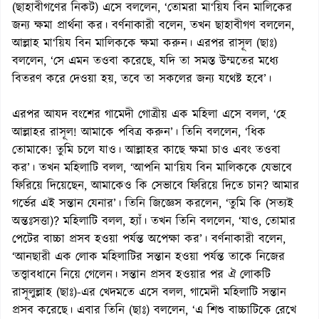
(ছাহাবীগণের নিকট) এসে বললেন, ‘তোমরা মা‘য়িয বিন মালিকের
জন্য ক্ষমা প্রার্থনা কর। বর্ণনাকারী বলেন, তখন ছাহাবীগণ বললেন,
আল্লাহ মা‘য়িয বিন মালিককে ক্ষমা করুন। এরপর রাসূল (ছাঃ)
বললেন, ‘সে এমন তওবা করেছে, যদি তা সমস্ত উম্মতের মধ্যে
বিতরণ করে দেওয়া হয়, তবে তা সকলের জন্য যথেষ্ট হবে’।
এরপর আযদ বংশের গামেদী গোত্রীয় এক মহিলা এসে বলল, ‘হে
আল্লাহর রাসূল! আমাকে পবিত্র করুন’। তিনি বললেন, ‘ধিক
তোমাকে! তুমি চলে যাও। আল্লাহর কাছে ক্ষমা চাও এবং তওবা
কর’। তখন মহিলাটি বলল, ‘আপনি মা‘য়িয বিন মালিককে যেভাবে
ফিরিয়ে দিয়েছেন, আমাকেও কি সেভাবে ফিরিয়ে দিতে চান? আমার
গর্ভের এই সন্তান যেনার’। তিনি জিজ্ঞেস করলেন, ‘তুমি কি (সত্যই
অন্তঃসত্তা)? মহিলাটি বলল, হ্যাঁ। তখন তিনি বললেন, ‘যাও, তোমার
পেটের বাচ্চা প্রসব হওয়া পর্যন্ত অপেক্ষা কর’। বর্ণনাকারী বলেন,
‘আনছারী এক লোক মহিলাটির সন্তান হওয়া পর্যন্ত তাকে নিজের
তত্ত্বাবধানে নিয়ে গেলেন। সন্তান প্রসব হওয়ার পর ঐ লোকটি
রাসূলুল্লাহ (ছাঃ)-এর খেদমতে এসে বলল, গামেদী মহিলাটি সন্তান
প্রসব করেছে। এবার তিনি (ছাঃ) বললেন, ‘এ শিশু বাচ্চাটিকে রেখে