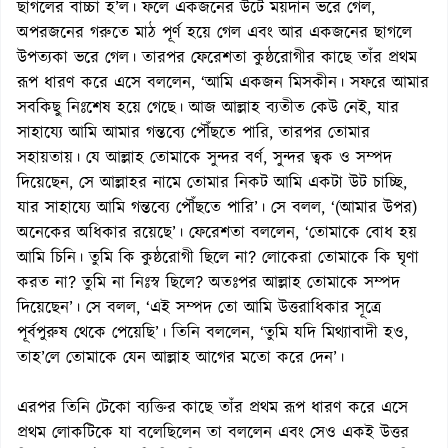
ছাগলের বাচ্চা হ’ল। ফলে একজনের উটে ময়দান ভরে গেল,
অপরজনের গরুতে মাঠ পূর্ণ হয়ে গেল এবং আর একজনের ছাগলে
উপত্যকা ভরে গেল। তারপর ফেরেশতা কুষ্ঠরোগীর কাছে তাঁর প্রথম
রূপ ধারণ করে এসে বললেন, ‘আমি একজন মিসকীন। সফরে আমার
সবকিছু নিঃশেষ হয়ে গেছে। আজ আল্লাহ ব্যতীত কেউ নেই, যার
সাহায্যে আমি আমার গন্তব্যে পৌঁছতে পারি, তারপর তোমার
সহায়তায়। যে আল্লাহ তোমাকে সুন্দর বর্ণ, সুন্দর ত্বক ও সম্পদ
দিয়েছেন, সে আল্লাহর নামে তোমার নিকট আমি একটা উট চাচ্ছি,
যার সাহায্যে আমি গন্তব্যে পৌঁছতে পারি’। সে বলল, ‘(আমার উপর)
অনেকের অধিকার রয়েছে’। ফেরেশতা বললেন, ‘তোমাকে বোধ হয়
আমি চিনি। তুমি কি কুষ্ঠরোগী ছিলে না? লোকেরা তোমাকে কি ঘৃণা
করত না? তুমি না নিঃস্ব ছিলে? অতঃপর আল্লাহ তোমাকে সম্পদ
দিয়েছেন’। সে বলল, ‘এই সম্পদ তো আমি উত্তরাধিকার সূত্রে
পূর্বপুরুষ থেকে পেয়েছি’। তিনি বললেন, ‘তুমি যদি মিথ্যাবাদী হও,
তাহ’লে তোমাকে যেন আল্লাহ আগের মতো করে দেন’।
এরপর তিনি টেকো ব্যক্তির কাছে তাঁর প্রথম রূপ ধারণ করে এসে
প্রথম লোকটিকে যা বলেছিলেন তা বললেন এবং সেও একই উত্তর