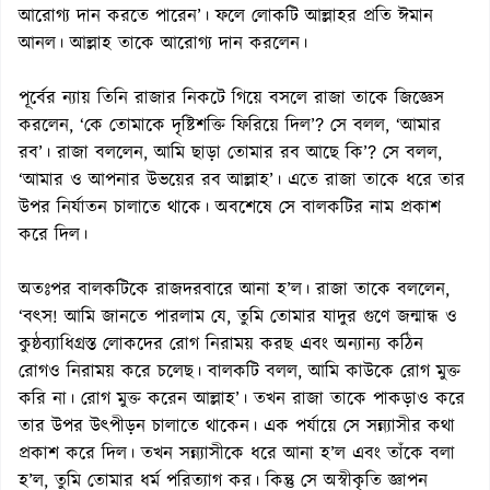
আরোগ্য দান করতে পারেন’। ফলে লোকটি আল্লাহর প্রতি ঈমান
আনল। আল্লাহ তাকে আরোগ্য দান করলেন।
পূর্বের ন্যায় তিনি রাজার নিকটে গিয়ে বসলে রাজা তাকে জিজ্ঞেস
করলেন, ‘কে তোমাকে দৃষ্টিশক্তি ফিরিয়ে দিল’? সে বলল, ‘আমার
রব’। রাজা বললেন, আমি ছাড়া তোমার রব আছে কি’? সে বলল,
‘আমার ও আপনার উভয়ের রব আল্লাহ’। এতে রাজা তাকে ধরে তার
উপর নির্যাতন চালাতে থাকে। অবশেষে সে বালকটির নাম প্রকাশ
করে দিল।
অতঃপর বালকটিকে রাজদরবারে আনা হ’ল। রাজা তাকে বললেন,
‘বৎস! আমি জানতে পারলাম যে, তুমি তোমার যাদুর গুণে জন্মান্ধ ও
কুষ্ঠব্যাধিগ্রস্ত লোকদের রোগ নিরাময় করছ এবং অন্যান্য কঠিন
রোগও নিরাময় করে চলেছ। বালকটি বলল, আমি কাউকে রোগ মুক্ত
করি না। রোগ মুক্ত করেন আল্লাহ’। তখন রাজা তাকে পাকড়াও করে
তার উপর উৎপীড়ন চালাতে থাকেন। এক পর্যায়ে সে সন্ন্যাসীর কথা
প্রকাশ করে দিল। তখন সন্ন্যাসীকে ধরে আনা হ’ল এবং তাঁকে বলা
হ’ল, তুমি তোমার ধর্ম পরিত্যাগ কর। কিন্তু সে অস্বীকৃতি জ্ঞাপন