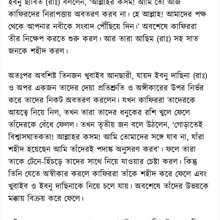
ইবনু ছাবিত (রাঃ) বললেন, ‘আল্লাহর কসম! আমি তো আজ
কাফিরদের নিরাপত্তায় অবতরণ করব না। হে আল্লাহ! আমাদের পক্ষ
থেকে আপনার নবীকে সংবাদ পৌঁছিয়ে দিন।’ অবশেষে কাফিররা
তীর নিক্ষেপ করতে শুরু করল। আর তারা আছিম (রাঃ) সহ সাত
জনকে শহীদ করল।
অতঃপর অবশিষ্ট তিনজন খুবাইব আনছারী, যায়দ ইবনু দাছিনা (রাঃ)
ও অপর একজন তাদের দেয়া প্রতিশ্রুতি ও অঙ্গীকারের উপর নির্ভর
করে তাদের নিকট অবতরণ করলেন। যখন কাফিররা তাদেরকে
আয়ত্বে নিয়ে নিল, তখন তারা তাদের ধনুকের রশি খুলে ফেলে
তাঁদেরকে বেঁধে ফেলল। তখন তৃতীয় জন বলে উঠলেন, ‘গোড়াতেই
বিশ্বাসঘাতকতা! আল্লাহর কসম! আমি তোমাদের সঙ্গে যাব না, যাঁরা
শহীদ হয়েছেন আমি তাঁদেরই পদাঙ্ক অনুসরণ করব’। ফলে তারা
তাকে টেনে-হিঁচড়ে তাদের সাথে নিয়ে যাওয়ার চেষ্টা করল। কিন্তু
তিনি যেতে অস্বীকার করলে কাফিররা তাঁকে শহীদ করে ফেলে এবং
খুবাইব ও ইবনু দাছিনাকে নিয়ে চলে যায়। অবশেষে তাঁদের উভয়কে
মক্কায় বিক্রয় করে ফেলে।