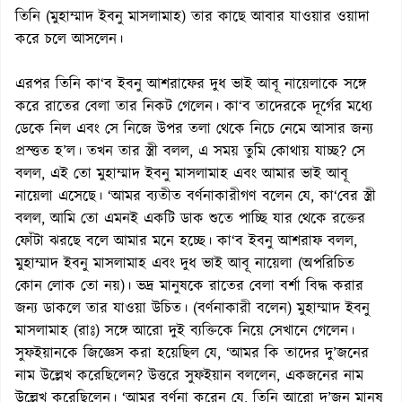
তিনি (মুহাম্মাদ ইবনু মাসলামাহ) তার কাছে আবার যাওয়ার ওয়াদা
করে চলে আসলেন।
এরপর তিনি কা‘ব ইবনু আশরাফের দুধ ভাই আবূ নায়েলাকে সঙ্গে
করে রাতের বেলা তার নিকট গেলেন। কা‘ব তাদেরকে দূর্গের মধ্যে
ডেকে নিল এবং সে নিজে উপর তলা থেকে নিচে নেমে আসার জন্য
প্রস্ত্তত হ’ল। তখন তার স্ত্রী বলল, এ সময় তুমি কোথায় যাচ্ছ? সে
বলল, এই তো মুহাম্মাদ ইবনু মাসলামাহ এবং আমার ভাই আবূ
নায়েলা এসেছে। ‘আমর ব্যতীত বর্ণনাকারীগণ বলেন যে, কা‘বের স্ত্রী
বলল, আমি তো এমনই একটি ডাক শুতে পাচ্ছি যার থেকে রক্তের
ফোঁটা ঝরছে বলে আমার মনে হচ্ছে। কা‘ব ইবনু আশরাফ বলল,
মুহাম্মাদ ইবনু মাসলামাহ এবং দুধ ভাই আবূ নায়েলা (অপরিচিত
কোন লোক তো নয়)। ভদ্র মানুষকে রাতের বেলা বর্শা বিদ্ধ করার
জন্য ডাকলে তার যাওয়া উচিত। (বর্ণনাকারী বলেন) মুহাম্মাদ ইবনু
মাসলামাহ (রাঃ) সঙ্গে আরো দুই ব্যক্তিকে নিয়ে সেখানে গেলেন।
সুফইয়ানকে জিজ্ঞেস করা হয়েছিল যে, ‘আমর কি তাদের দু’জনের
নাম উল্লেখ করেছিলেন? উত্তরে সুফইয়ান বললেন, একজনের নাম
উল্লেখ করেছিলেন। ‘আমর বর্ণনা করেন যে, তিনি আরো দু’জন মানুষ