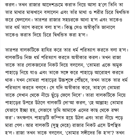
করল। তখন রাজার আদেশক্রমে করাত নিয়ে আসা হ’লে তিনি তা
তার মাথার মাঝখানে বসালেন এবং তাঁর মাথা ও শরীর চিরে দ্বিখন্ডিত
করে ফেললেন। তারপর রাজার সহচরকে আনা হ’ল এবং তাকেও
তার ধর্ম ত্যাগ করতে বলা হ’ল। কিন্তু সেও অস্বীকৃতি জানালে
তাকেও করাত দিয়ে চিরে দ্বিখন্ডিত করা হ’ল।
তারপর বালকটিকে হাযির করে তার ধর্ম পরিত্যাগ করতে বলা হ’ল।
বালকটিও নিজ ধর্ম পরিত্যাগ করতে অস্বীকার করল। তখন রাজা
তাকে তার লোকজনের নিকট দিয়ে বললেন, ‘তোমরা একে অমুক
পাহাড়ে নিয়ে যাও এবং তাকে সঙ্গে করে পাহাড়ে আরোহণ করতে
থাক। যখন তোমরা পাহাড়ের উচ্চশৃঙ্গে পৌঁছবে, তখন তাকে তার ধর্ম
পরিত্যাগ করতে বলবে। সে যদি অস্বীকার করে, তাহ’লে তোমরা
তাকে সেখান থেকে নীচে ছুঁড়ে ফেলে দিবে’। তারা বালকটিকে নিয়ে
পাহাড়ের উপরে উঠলে বালকটি দো‘আ করল, ‘হে আল্লাহ! তোমার
যেভাবে ইচ্ছা হয়, সেভাবে তুমি আমাকে এদের কাছ থেকে রক্ষা
কর’। তৎক্ষণাৎ পাহাড়টি কম্পিত হয়ে উঠল এবং তারা নীচে পড়ে
মারা গেল। আর বালকটি (সুস্থ দেহে) রাজার নিকট এসে উপস্থিত
হ’ল। রাজা তখন তাকে বললেন, ‘তোমার সঙ্গীদের কি হ’ল’? তখন