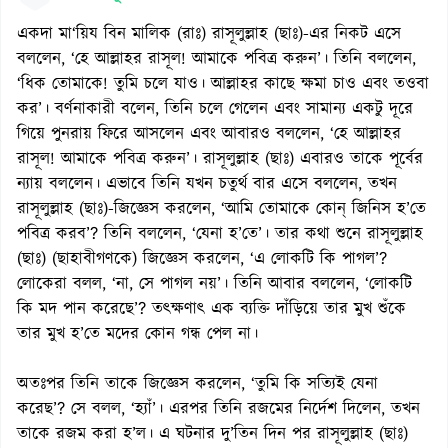
একদা মা‘য়িয বিন মালিক (রাঃ) রাসূলুল্লাহ (ছাঃ)-এর নিকট এসে
বললেন, ‘হে আল্লাহর রাসূল! আমাকে পবিত্র করুন’। তিনি বললেন,
‘ধিক তোমাকে! তুমি চলে যাও। আল্লাহর কাছে ক্ষমা চাও এবং তওবা
কর’। বর্ণনাকারী বলেন, তিনি চলে গেলেন এবং সামান্য একটু দূরে
গিয়ে পুনরায় ফিরে আসলেন এবং আবারও বললেন, ‘হে আল্লাহর
রাসূল! আমাকে পবিত্র করুন’। রাসূলুল্লাহ (ছাঃ) এবারও তাকে পূর্বের
ন্যায় বললেন। এভাবে তিনি যখন চতুর্থ বার এসে বললেন, তখন
রাসূলুল্লাহ (ছাঃ)-জিজ্ঞেস করলেন, ‘আমি তোমাকে কোন্ জিনিস হ’তে
পবিত্র করব’? তিনি বললেন, ‘যেনা হ’তে’। তার কথা শুনে রাসূলুল্লাহ
(ছাঃ) (ছাহাবীগণকে) জিজ্ঞেস করলেন, ‘এ লোকটি কি পাগল’?
লোকেরা বলল, ‘না, সে পাগল নয়’। তিনি আবার বললেন, ‘লোকটি
কি মদ পান করেছে’? তৎক্ষণাৎ এক ব্যক্তি দাঁড়িয়ে তার মুখ শুঁকে
তার মুখ হ’তে মদের কোন গন্ধ পেল না।
অতঃপর তিনি তাকে জিজ্ঞেস করলেন, ‘তুমি কি সত্যিই যেনা
করেছ’? সে বলল, ‘হ্যাঁ’। এরপর তিনি রজমের নির্দেশ দিলেন, তখন
তাকে রজম করা হ’ল। এ ঘটনার দু’তিন দিন পর রাসূলুল্লাহ (ছাঃ)