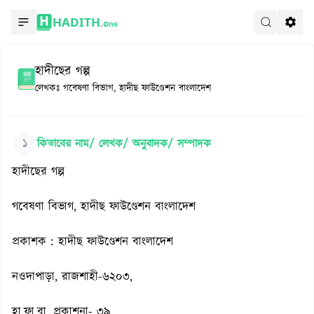
HADITH.
One
হাদীছের গল্প
লেখকঃ
গবেষণা বিভাগ, হাদীছ ফাউণ্ডেশন বাংলাদেশ
১
কিতাবের নাম/ লেখক/ অনুবাদক/ সম্পাদক
হাদীছের গল্প
গবেষণা বিভাগ, হাদীছ ফাউণ্ডেশন বাংলাদেশ
প্রকাশক : হাদীছ ফাউণ্ডেশন বাংলাদেশ
নওদাপাড়া, রাজশাহী-৬২০৩,
হা.ফা.বা. প্রকাশনা- ৩৯