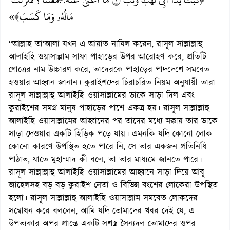
:
مَالُهُۥ وَمَا كَسَبَ﴾»
“আল্লাহ তা‘আলা যখন এ আয়াত নাযিল করেন, রাসূল সাল্লাল্লাহু
আলাইহি ওয়াসাল্লাম সাফা পাহাড়ের উপর আরোহণ করে, প্রতিটি
গোত্রের নাম উচ্চারণ করে, তাদেরকে পাহাড়ের পাদদেশে সমবেত
হওয়ার আহ্বান জানান। কুরাইশদের চিরাচরিত নিয়ম অনুযায়ী তারা
রাসূল সাল্লাল্লাহু আলাইহি ওয়াসাল্লামের ডাকে সাড়া দিল এবং
কুরাইশের সমগ্র মানুষ পাহাড়ের পাশে একত্র হয়। রাসূল সাল্লাল্লাহু
আলাইহি ওয়াসাল্লামের আহ্বানের পর তাদের মধ্যে মক্কায় তার ডাকে
সাড়া দেওয়ার একটি হিড়িক পড়ে যায়। এমনকি যদি কোনো লোক
কোনো কারণে উপস্থিত হতে পারে নি, সে তার একজন প্রতিনিধি
পাঠাত, যাতে মুহাম্মাদ কী বলে, তা তার মাধ্যমে জানতে পারে।
রাসূল সাল্লাল্লাহু আলাইহি ওয়াসাল্লামের আহ্বানে সাড়া দিয়ে আবূ
জাহেলসহ বড় বড় কুরাইশ নেতা ও বিভিন্ন বংশের লোকেরা উপস্থিত
হলো। রাসূল সাল্লাল্লাহু আলাইহি ওয়াসাল্লাম সমবেত লোকদের
সম্বোধন করে বললেন, আমি যদি তোমাদের খবর দেই যে, এ
উপত্যকার অপর প্রান্তে একটি সশস্ত্র সৈন্যদল তোমাদের ওপর