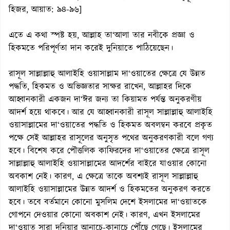
হিজর, আয়াত: ৯৪-৯৬]
এতে এ কথা স্পষ্ট হয়, আল্লাহ তা‘আলা তার নবীকে প্রজ্ঞা ও
হিকমতে পরিপূর্ণতা দান করেই দুনিয়াতে পাঠিয়েছেন।
রাসূল সাল্লাল্লাহু আলাইহি ওয়াসাল্লাম দা‘ওয়াতের ক্ষেত্রে যে উন্নত
পদ্ধতি, হিকমত ও অভিজ্ঞতার সাক্ষর রাখেন, আল্লাহর দিকে
আহ্বানকারী একজন দা‘ঈর জন্য তা কিয়ামত পর্যন্ত অনুকরণীয়
আদর্শ হয়ে থাকবে। আর যে আহ্বানকারী রাসূল সাল্লাল্লাহু আলাইহি
ওয়াসাল্লামের দা‘ওয়াতের পদ্ধতি ও হিকমত অবলম্বন করবে প্রকৃত
পক্ষে সেই আল্লাহর রাসূলের অনুসৃত পথের অনুকরণকারী বলে গণ্য
হবে। বিশেষ করে পৌত্তলিক কাফিরদের দা‘ওয়াতের ক্ষেত্রে রাসূল
সাল্লাল্লাহু আলাইহি ওয়াসাল্লামের আদর্শের বাইরে যাওয়ার কোনো
অবকাশ নেই। কারণ, এ ক্ষেত্রে তাকে অবশ্যই রাসূল সাল্লাল্লাহু
আলাইহি ওয়াসাল্লামের উন্নত আদর্শ ও হিকমতের অনুকরণ করতে
হবে। তবে বর্তমানে কোনো মুসলিম দেশে ইসলামের দা‘ওয়াতকে
গোপনে দেওয়ার কোনো অবকাশ নেই। কারণ, এখন ইসলামের
দা‘ওয়াত সারা দুনিয়ার আনাচে-কানাচে পৌঁছে গেছে। ইসলামের