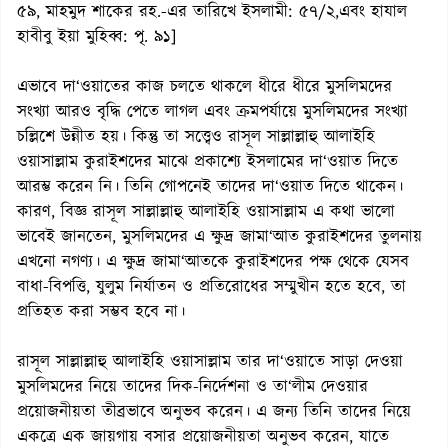
৫৯, মাহমুদ শাকের রহ.-এর তারিখে ইসলামী: ৫৭/২,এবং হাযাল
হাবীবু ইয়া মুহিব্ব: পৃ. ৯১]
এভাবে দা‘ওয়াতের কাজ চলতে থাকলে ধীরে ধীরে মুসলিমদের
সংখ্যা আরও বৃদ্ধি পেতে লাগল এবং ক্রমপর্যায়ে মুসলিমদের সংখ্যা
চল্লিশে উন্নীত হয়। কিন্তু তা সত্ত্বেও রাসূল সাল্লাল্লাহু আলাইহি
ওয়াসাল্লাম কুরাইশদের মাঝে প্রকাশ্যে ইসলামের দা‘ওয়াত দিতে
আরম্ভ করেন নি। তিনি গোপনেই তাদের দা‘ওয়াত দিতে থাকেন।
কারণ, বিজ্ঞ রাসূল সাল্লাল্লাহু আলাইহি ওয়াসাল্লাম এ কথা ভালো
ভাবেই জানতেন, মুসলিমদের এ ক্ষুদ্র জামা‘আত কুরাইশদের তুলনায়
এখনো নগণ্য। এ ক্ষুদ্র জামা‘আতকে কুরাইশদের পক্ষ থেকে যেসব
বাধা-বিপত্তি, যুলুম নির্যাতন ও প্রতিরোধের সম্মুখীন হতে হবে, তা
প্রতিহত করা সম্ভব হবে না।
রাসূল সাল্লাল্লাহু আলাইহি ওয়াসাল্লাম তার দা‘ওয়াতে সাড়া দেওয়া
মুসলিমদের নিয়ে তাদের দিক-নির্দেশনা ও তা‘লীম দেওয়ার
প্রয়োজনীয়তা তীব্রভাবে অনুভব করেন। এ জন্য তিনি তাদের নিয়ে
একত্রে এক জায়গায় বসার প্রয়োজনীয়তা অনুভব করেন, যাতে