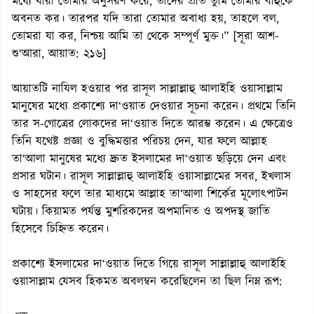
মধ্যে যারা তোমার অনুসরণ করে, তাদের প্রতি তুমি তোমার বাহুকে
অবনত কর। তারপর যদি তারা তোমার অবাধ্য হয়, তাহলে বল,
তোমরা যা কর, নিশ্চয় আমি তা থেকে সম্পূর্ণ মুক্ত।” [সূরা আশ-
শু‘আরা, আয়াত: ২১৬]
আয়াতটি নাযিল হওয়ার পর রাসূল সাল্লাল্লাহু আলাইহি ওয়াসাল্লাম
মানুষের মধ্যে প্রকাশ্যে দা‘ওয়াত দেওয়ার সূচনা করেন। প্রথমে তিনি
তার স-গোত্রের লোকদের দা‘ওয়াত দিতে আরম্ভ করেন। এ ক্ষেত্রেও
তিনি যথেষ্ট প্রজ্ঞা ও বুদ্ধিমত্তার পরিচয় দেন, যার ফলে আল্লাহ
তা‘আলা মানুষের মধ্যে দ্রুত ইসলামের দা‘ওয়াত ছড়িয়ে দেন এবং
প্রসার ঘটান। রাসূল সাল্লাল্লাহু আলাইহি ওয়াসাল্লামের সবর, ইখলাস
ও সাহসের ফলে তার মাধ্যমে আল্লাহ তা‘আলা শির্কের মূলোৎপাটন
ঘটায়। কিয়ামত পর্যন্ত মুশরিকদের অপমানিত ও অপদস্থ জাতি
হিসেবে চিহ্নিত করেন।
প্রকাশ্যে ইসলামের দা‘ওয়াত দিতে গিয়ে রাসূল সাল্লাল্লাহু আলাইহি
ওয়াসাল্লাম যেসব হিকমত অবলম্বন করেছিলেন তা ছিল নিম্ন রূপ: