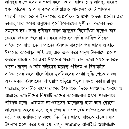
আনহুর হাতে ইসলাম গ্রহণ করে। আলী রাদিয়াল্লাহু আনহু, যায়েদ
ইবন হারেসা ও আবূ বকর রাদিয়াল্লাহু আনহুসহ মোট আটজন
সাহাবী, যারা হলেন ইসলামের অগ্রপথিক ও প্রথম অতন্দ্র প্রহরী। এরা
তারাই যারা সমস্ত মানুষের পূর্বে ইসলামের সুশীতল পতাকা তলে
সমবেত হয়। সারা দুনিয়ার সমগ্র মানুষের বিরোধিতা স্বত্বেও তার
কোনো প্রকার পরোয়া না করে আল্লাহর নবীর আনিত দীনের
দা‘ওয়াতে সাড়া দেন। তাদের ইসলাম গ্রহণের পর আরব জাহানে
ঈমানের আলোড়ন সৃষ্টি হয়, এক এক করে মানুষ ইসলামে প্রবেশ
করতে আরম্ভ করে এবং ঈমানের পতাকা তলে তারা সমবেত হতে
থাকে। রাসূল ও তাঁর সঙ্গীদের অক্লান্ত পরিশ্রম ও বিরামহীন
দা‘ওয়াতের ফলে ধীরে ধীরে মুসলিমদের সংখ্যা বৃদ্ধি পেতে লাগল
এবং মক্কায় ইসলামের দা‘ওয়াত ছড়িয়ে পড়ল। সমগ্র মক্কায় রাসূল
সাল্লাল্লাহু আলাইহি ওয়াসাল্লামের ইসলামের দিকে দা‘ওয়াত দেওয়া ও
আল্লাহর তাওহীদের বিষয়টি তাদের আলোচনার প্রথম শিরোনামে
পরিণত হলো। একমাত্র দা‘ওয়াতের আলোচনা ছাড়া আর কোনো
আলোচনা তাদের মধ্যে স্থান পেল না। এভাবেই দা‘ওয়াতের প্রসার
ঘটে এবং মুসলিমদের সংখ্যা দিন দিন আরও বাড়তে থাকে। যারা
ইসলাম গ্রহণ করে ধন্য হয়, রাসূল সাল্লাল্লাহু আলাইহি ওয়াসাল্লাম