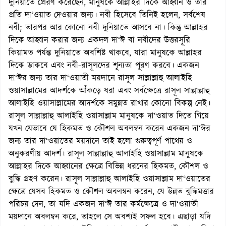
দুনিয়াতে প্রেরণ করেছেন, মানুষকে আল্লাহর দিকে আহ্বান ও তার
প্রতি দা‘ওয়াত দেওয়ার জন্য। নবী হিসেবে তিনিই হলেন, সর্বশেষ
নবী; তারপর আর কোনো নবী দুনিয়াতে আসবে না। কিন্তু আল্লাহর
দিকে আহ্বান করার জন্য একদল দা‘ঈ বা নবীদের উত্তরসূরি
কিয়ামত পর্যন্ত দুনিয়াতে অবশিষ্ট থাকবে, যারা মানুষকে আল্লাহর
দিকে ডাকবে এবং নবী-রাসূলদের শূন্যতা পূরণ করবে। একজন
দা‘ঈর জন্য তার দা‘ওয়াতী ময়দানে রাসূল সাল্লাল্লাহু আলাইহি
ওয়াসাল্লামের আদর্শকে আঁকড়ে ধরা এবং সর্বক্ষেত্রে রাসূল সাল্লাল্লাহু
আলাইহি ওয়াসাল্লামের আদর্শকে সমুন্নত রাখার কোনো বিকল্প নেই।
রাসূল সাল্লাল্লাহু আলাইহি ওয়াসাল্লাম মানুষকে দা‘ওয়াত দিতে গিয়ে
যখন যেভাবে যে হিকমত ও কৌশল অবলম্বন করেন একজন দা‘ঈর
জন্য তার দা‘ওয়াতের ময়দানে তাই হলো গুরুত্বপূর্ণ পাথেয় ও
অনুকরণীয় আদর্শ। রাসূল সাল্লাল্লাহু আলাইহি ওয়াসাল্লাম মানুষকে
আল্লাহর দিকে আহ্বানের ক্ষেত্রে বিভিন্ন ধরনের হিকমত, কৌশল ও
বুদ্ধি গ্রহণ করেন। রাসূল সাল্লাল্লাহু আলাইহি ওয়াসাল্লাম দা‘ওয়াতের
ক্ষেত্রে যেসব হিকমত ও কৌশল অবলম্বন করেন, যে উন্নত বুদ্ধিমত্তার
পরিচয় দেন, তা যদি একজন দা‘ঈ তার কর্মক্ষেত্রে ও দা‘ওয়াতী
ময়দানে অবলম্বন করে, তাহলে সে অবশ্যই সফল হবে। এছাড়া যদি