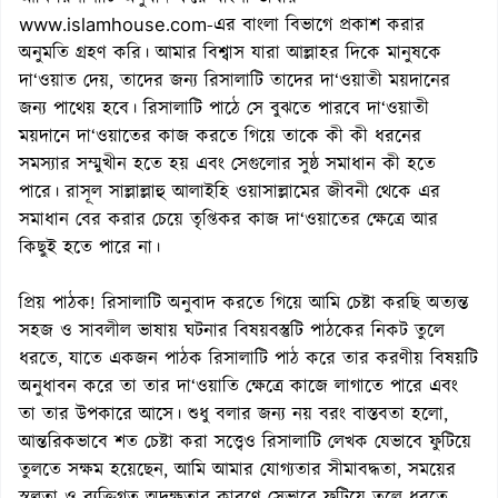
www.islamhouse.com-এর বাংলা বিভাগে প্রকাশ করার
অনুমতি গ্রহণ করি। আমার বিশ্বাস যারা আল্লাহর দিকে মানুষকে
দা‘ওয়াত দেয়, তাদের জন্য রিসালাটি তাদের দা‘ওয়াতী ময়দানের
জন্য পাথেয় হবে। রিসালাটি পাঠে সে বুঝতে পারবে দা‘ওয়াতী
ময়দানে দা‘ওয়াতের কাজ করতে গিয়ে তাকে কী কী ধরনের
সমস্যার সম্মুখীন হতে হয় এবং সেগুলোর সুষ্ঠ সমাধান কী হতে
পারে। রাসূল সাল্লাল্লাহু আলাইহি ওয়াসাল্লামের জীবনী থেকে এর
সমাধান বের করার চেয়ে তৃপ্তিকর কাজ দা‘ওয়াতের ক্ষেত্রে আর
কিছুই হতে পারে না।
প্রিয় পাঠক! রিসালাটি অনুবাদ করতে গিয়ে আমি চেষ্টা করছি অত্যন্ত
সহজ ও সাবলীল ভাষায় ঘটনার বিষয়বস্তুটি পাঠকের নিকট তুলে
ধরতে, যাতে একজন পাঠক রিসালাটি পাঠ করে তার করণীয় বিষয়টি
অনুধাবন করে তা তার দা‘ওয়াতি ক্ষেত্রে কাজে লাগাতে পারে এবং
তা তার উপকারে আসে। শুধু বলার জন্য নয় বরং বাস্তবতা হলো,
আন্তরিকভাবে শত চেষ্টা করা সত্ত্বেও রিসালাটি লেখক যেভাবে ফুটিয়ে
তুলতে সক্ষম হয়েছেন, আমি আমার যোগ্যতার সীমাবদ্ধতা, সময়ের