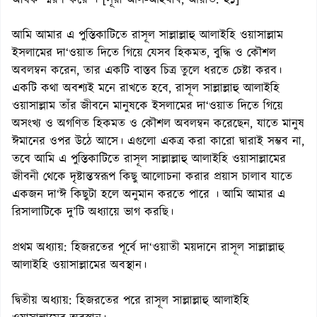
অধিক স্মরণ করে”। [সূরা আল-আহযাব, আয়াত: ২১]
আমি আমার এ পুস্তিকাটিতে রাসূল সাল্লাল্লাহু আলাইহি ওয়াসাল্লাম
ইসলামের দা‘ওয়াত দিতে গিয়ে যেসব হিকমত, বুদ্ধি ও কৌশল
অবলম্বন করেন, তার একটি বাস্তব চিত্র তুলে ধরতে চেষ্টা করব।
একটি কথা অবশ্যই মনে রাখতে হবে, রাসূল সাল্লাল্লাহু আলাইহি
ওয়াসাল্লাম তাঁর জীবনে মানুষকে ইসলামের দা‘ওয়াত দিতে গিয়ে
অসংখ্য ও অগণিত হিকমত ও কৌশল অবলম্বন করেছেন, যাতে মানুষ
ঈমানের ওপর উঠে আসে। এগুলো একত্র করা কারো দ্বারাই সম্ভব না,
তবে আমি এ পুস্তিকাটিতে রাসূল সাল্লাল্লাহু আলাইহি ওয়াসাল্লামের
জীবনী থেকে দৃষ্টান্তস্বরূপ কিছু আলোচনা করার প্রয়াস চালাব যাতে
একজন দা‘ঈ কিছুটা হলে অনুমান করতে পারে । আমি আমার এ
রিসালাটিকে দু’টি অধ্যায়ে ভাগ করছি।
প্রথম অধ্যায়: হিজরতের পূর্বে দা‘ওয়াতী ময়দানে রাসূল সাল্লাল্লাহু
আলাইহি ওয়াসাল্লামের অবস্থান।
দ্বিতীয় অধ্যায়: হিজরতের পরে রাসূল সাল্লাল্লাহু আলাইহি