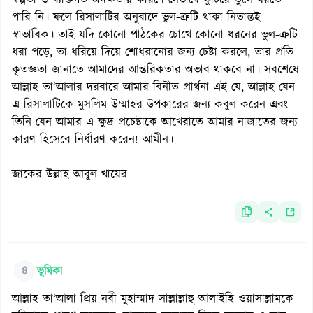
স্বল্পতা ও ব্যক্তিগত অদক্ষতার কারণে সেভাবে ফুটিয়ে তুলে ধরতে
পারি নি। ফলে রিসালাটির অনুবাদে ভুল-ত্রুটি থাকা নিতান্তই
স্বাভাবিক। তাই যদি কোনো পাঠকের চোখে কোনো ধরনের ভুল-ত্রুটি
ধরা পড়ে, তা ধরিয়ে দিয়ে শোধরানোর জন্য চেষ্টা করলে, তার প্রতি
কৃতজ্ঞতা জানাতে আমাদের আন্তরিকতার অভাব থাকবে না। সবশেষে
আল্লাহ তা‘আলার দরবারে আমার বিনীত প্রার্থনা এই যে, আল্লাহ যেন
এ রিসালাটিকে মুসলিম উম্মাহর উপকারের জন্য কবুল করেন এবং
তিনি যেন আমার এ ক্ষুদ্র প্রচেষ্টাকে আখেরাতে আমার নাজাতের জন্য
কারণ হিসেবে নির্ধারণ করেন! আমীন।
জাকের উল্লাহ আবুল খায়ের
৪
ভূমিকা
আল্লাহ তা‘আলা প্রিয় নবী মুহাম্মাদ সাল্লাল্লাহু আলাইহি ওয়াসাল্লামকে