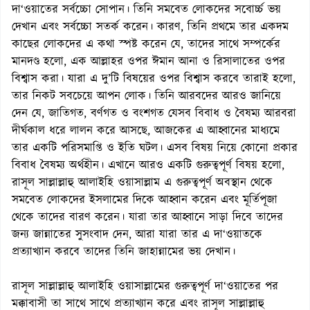
দা‘ওয়াতের সর্বচ্চো সোপান। তিনি সমবেত লোকদের সবোর্চ্চ ভয়
দেখান এবং সর্বচ্চো সতর্ক করেন। কারণ, তিনি প্রথমে তার একদম
কাছের লোকদের এ কথা স্পষ্ট করেন যে, তাদের সাথে সম্পর্কের
মানদণ্ড হলো, এক আল্লাহর ওপর ঈমান আনা ও রিসালাতের ওপর
বিশ্বাস করা। যারা এ দু’টি বিষয়ের ওপর বিশ্বাস করবে তারাই হলো,
তার নিকট সবচেয়ে আপন লোক। তিনি আরবদের আরও জানিয়ে
দেন যে, জাতিগত, বর্ণগত ও বংশগত যেসব বিবাধ ও বৈষম্য আরবরা
দীর্ঘকাল ধরে লালন করে আসছে, আজকের এ আহ্বানের মাধ্যমে
তার একটি পরিসমাপ্তি ও ইতি ঘটল। এসব বিষয় নিয়ে কোনো প্রকার
বিবাধ বৈষম্য অর্থহীন। এখানে আরও একটি গুরুত্বপূর্ণ বিষয় হলো,
রাসূল সাল্লাল্লাহু আলাইহি ওয়াসাল্লাম এ গুরুত্বপূর্ণ অবস্থান থেকে
সমবেত লোকদের ইসলামের দিকে আহ্বান করেন এবং মূর্তিপূজা
থেকে তাদের বারণ করেন। যারা তার আহ্বানে সাড়া দিবে তাদের
জন্য জান্নাতের সুসংবাদ দেন, আরা যারা তার এ দা‘ওয়াতকে
প্রত্যাখ্যান করবে তাদের তিনি জাহান্নামের ভয় দেখান।
রাসূল সাল্লাল্লাহু আলাইহি ওয়াসাল্লামের গুরুত্বপূর্ণ দা‘ওয়াতের পর
মক্কাবাসী তা সাথে সাথে প্রত্যাখ্যান করে এবং রাসূল সাল্লাল্লাহু