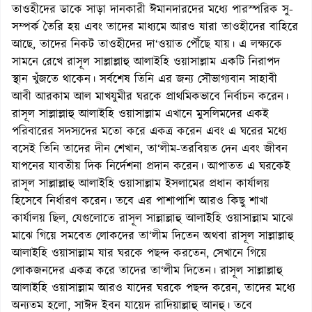
তাওহীদের ডাকে সাড়া দানকারী ঈমানদারদের মধ্যে পারস্পরিক সু-
সম্পর্ক তৈরি হয় এবং তাদের মাধ্যমে আরও যারা তাওহীদের বাহিরে
আছে, তাদের নিকট তাওহীদের দা‘ওয়াত পৌঁছে যায়। এ লক্ষ্যকে
সামনে রেখে রাসূল সাল্লাল্লাহু আলাইহি ওয়াসাল্লাম একটি নিরাপদ
স্থান খুঁজতে থাকেন। সর্বশেষ তিনি এর জন্য সৌভাগ্যবান সাহাবী
আবী আরকাম আল মাখযুমীর ঘরকে প্রাথমিকভাবে নির্বাচন করেন।
রাসূল সাল্লাল্লাহু আলাইহি ওয়াসাল্লাম এখানে মুসলিমদের একই
পরিবারের সদস্যদের মতো করে একত্র করেন এবং এ ঘরের মধ্যে
বসেই তিনি তাদের দীন শেখান, তা‘লীম-তরবিয়ত দেন এবং জীবন
যাপনের যাবতীয় দিক নির্দেশনা প্রদান করেন। আপাতত এ ঘরকেই
রাসূল সাল্লাল্লাহু আলাইহি ওয়াসাল্লাম ইসলামের প্রধান কার্যালয়
হিসেবে নির্ধারণ করেন। তবে এর পাশাপাশি আরও কিছু শাখা
কার্যালয় ছিল, যেগুলোতে রাসূল সাল্লাল্লাহু আলাইহি ওয়াসাল্লাম মাঝে
মাঝে গিয়ে সমবেত লোকদের তা‘লীম দিতেন অথবা রাসূল সাল্লাল্লাহু
আলাইহি ওয়াসাল্লাম যার ঘরকে পছন্দ করতেন, সেখানে গিয়ে
লোকজনদের একত্র করে তাদের তা‘লীম দিতেন। রাসূল সাল্লাল্লাহু
আলাইহি ওয়াসাল্লাম আরও যাদের ঘরকে পছন্দ করেন, তাদের মধ্যে
অন্যতম হলো, সাঈদ ইবন যায়েদ রাদিয়াল্লাহু আনহু। তবে