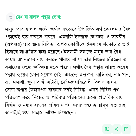
৩
বৈধ বা হালাল পন্থায় ভোগ:
মানুষ তার হালাল অর্জন অর্থাৎ সৎভাবে উপার্জিত অর্থ কেবলমাত্র বৈধ
পন্থাতেই ব্যয় করতে পারবে। এমনকি ইসরাফ (অপচয়) ও তাবযীর
(অপব্যয়) তার জন্য নিষিদ্ধ। অপব্যয়কারীকে ইসলামে শয়তানের ভাই
হিসাবে আখ্যায়িত করা হয়েছে। ইসলামী সমাজে মানুষ তার বৈধ
আয়ও এমনভাবে ব্যয় করতে পারবে না যা তার নিজের চরিত্রের ও
সমাজের জন্যে ক্ষতিকর হতে পারে। অর্থাৎ বৈধ পন্থায় আয়ও অবৈধ
পন্থায় ব্যয়ের কোন সুযোগ নেই। এজন্যে মদ্যপান, ব্যভিচার, নাচ-গান,
রং-তামাশা, জুয়া-বাজী-লটারী, নৈতিকতাবিরোধী বিলাস-ব্যসন,
সোনা-রূপার তৈজসপত্র ব্যবহার সবই নিষিদ্ধ। এসব নিষিদ্ধ পথ
পরিত্যাগ করে নিজের ও পরিবার পরিজনের জন্যে স্বাভাবিক ব্যয়
নির্বাহ ও মধ্যম ধরনের জীবন যাপন করার জন্যেই রাসূল সাল্লাল্লাহু
আলাইহি ওয়া সাল্লাম তাগিদ দিয়েছেন।