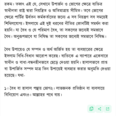
রকম। তফাৎ এই যে, সেখানে উপার্জন ও ভোগের ক্ষেত্রে ব্যক্তির
স্বাধীনতা রাষ্ট্র দ্বারা নিয়ন্ত্রিত ও অতিমাত্রায় সীমিত। তবে ভোগের
ক্ষেত্রে পার্টির ঊর্ধতন কর্মকর্তাদের জন্যে এ সব নিয়ন্ত্রণ সব সময়েই
শিথিলযোগ্য। ইসলামে এই দুই ধরনের নীতির কোনটিই সমর্থন করা
হয়নি। যা বৈধ ও যে পরিমাণ বৈধ, তা সকলের জন্যেই সমভাবে
বৈধ। অনুরূপভাবে যা নিষিদ্ধ তা সকলের জন্যেই সমভাবে নিষিদ্ধ।
বৈধ উপায়েও যে সম্পদ ও অর্থ অর্জিত হয় তা ব্যবহারের ক্ষেত্রে
ইসলাম বিধি-বিধান আরোপ করেছ। ব্যক্তিকে এ ব্যাপারে একেবারে
স্বাধীন ও বাধা-বন্ধনহীনভাবে ছেড়ে দেওয়া হয়নি। হালালভাবে প্রাপ্ত
বা উপার্জিত সম্পদ মাত্র তিন উপায়েই ব্যবহার করার অনুমতি দেওয়া
হয়েছে। যথা-
১। বৈধ বা হালাল পন্থায় ভোগ২। লাভজনক প্রতিষ্ঠান বা ব্যবসায়ে
বিনিয়োগ এবং৩। আল্লাহর পথে ব্যয়।