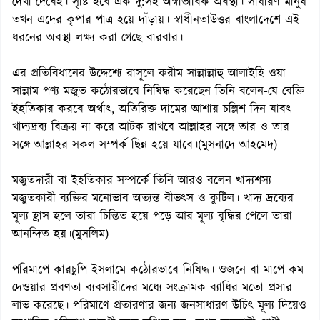
দেখা দেবেই। সৃষ্টি হবে এক দু:সহ অস্বাভাবিক অবস্থা। সাধারণ মানুষ
তখন এদের কৃপার পাত্র হয়ে দাঁড়ায়। স্বাধীনতাউত্তর বাংলাদেশে এই
ধরনের অবস্থা লক্ষ্য করা গেছে বারবার।
এর প্রতিবিধানের উদ্দেশ্যে রাসূলে করীম সাল্লাল্লাহু আলাইহি ওয়া
সাল্লাম পণ্য মজুত কঠোরভাবে নিষিদ্ধ করেছেন তিনি বলেন-যে বেক্তি
ইহতিকার করবে অর্থাৎ, অতিরিক্ত দামের আশায় চল্লিশ দিন যাবৎ
খাদ্যদ্রব্য বিক্রয় না করে আটক রাখবে আল্লাহর সঙ্গে তার ও তার
সঙ্গে আল্লাহর সকল সম্পর্ক ছিন্ন হয়ে যাবে।(মুসনাদে আহমেদ)
মজুতদারী বা ইহতিকার সম্পর্কে তিনি আরও বলেন-খাদ্যশস্য
মজুতকারী ব্যক্তির মনোভাব অত্যন্ত বীভৎস ও কুটিল। খাদ্য দ্রব্যের
মূল্য হ্রাস হলে তারা চিন্তিত হয়ে পড়ে আর মূল্য বৃদ্ধির পেলে তারা
আনন্দিত হয়।(মুসলিম)
পরিমাপে কারচুপি ইসলামে কঠোরভাবে নিষিদ্ধ। ওজনে বা মাপে কম
দেওয়ার প্রবণতা ব্যবসায়ীদের মধ্যে সংক্রামক ব্যাধির মতো প্রসার
লাভ করেছে। পরিমাণে প্রতারণার জন্য জনসাধারণ উচিৎ মূল্য দিয়েও