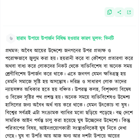
৬
হারাম উপায়ে উপার্জন নিষিদ্ধ হওয়ার কারণ মুলত: তিনটি
প্রথমত: অবৈধ আয়ের উদ্দেশ্যে জনগনের উপর প্রত্যক্ষ ও
পরোক্ষভাবে জুলুম করা হয়। হয়রানী করে বা কৌশলে প্রতারণা করে
অথবা বাধ্য করে লোকদের নিকট থেকে ব্যক্তিবিশেষ বা অনেক সময়
শ্রেণীবিশেষ উপার্জন করে থাকে। এতে জনগণ যেমন ক্ষতিগ্রস্থ হয়
তেমনি সমাজে সৃষ্টি হয় অসন্তোষ। দরিদ্র ও সাধারণ লোক তাদের
ন্যায়সঙ্গত অধিকার হতে হয় বঞ্চিত। উপরন্ত কলহ, বিশৃঙ্খলা বিদ্বেষ
ও বিভেদ সৃষ্টির পথ প্রশস্ত হয়। অনেক সময়ে ব্যক্তিবিশেষও উদ্দেশ্য
হাসিলের জন্য অবৈধ অর্থ ব্যয় করে থাকে। যেমন উৎকোচ বা ষুষ।
বিশ্বের সর্বত্রই এটা সংক্রামক ব্যাধির মতো ছড়িয়ে পড়েছে। বহু দেশে
সামরিক আইন পর্যন্ত চালু করা হয়েছে ঘুষ উচ্ছেদের উদ্দেশ্যে। কিন্তু
পরিতাপের বিষয়, আইনপ্রয়োগকারী সংস্থাগুলিকেই ঘুষ নিতে দেখা
গেছে। ঘুষ বা উপরি আয় আজ অন্য আর দশটা উপায়ে আয়ের