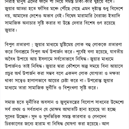
নিরীহ মানুষ এদের ফাঁদে পা দিয়ে সমস্ত টাকা-করি খুইয়ে বসে।
জুয়ার আড্ডা হতে ফাঁসির মঞ্চে পৌঁছে গেছে এমন দৃষ্টান্ত শুধু বিদেশে
নয়, আমাদের দেশেও অভাব নেই। বিদ্বেষ মারামারি নৈরাজ্য ইত্যাদি
সামাজিক অনাচার সৃষ্টি করার বা উষ্কে দেবার বিশেষ গুণ রয়েছে
জুয়ার।
বিপুল প্রতারণা : জুয়ার মাধ্যমে মুষ্টিমেয় লোক বহু লোককে প্রতারণা
করে বিনাশ্রমে বিপুল অর্থ উপার্জন করে। পূর্বেই বলা হয়েছে, যাবতীয়
অবৈধ উপায়ে আয় ইসলামে সর্বতোভাবে নিষিদ্ধ। জুয়ার মাধ্যমে
উপার্জনও তাই নিষিদ্ধ। জুয়ার দ্বারা কৌশলে অল্প সময়ে বিনা আয়াসে
প্রচুর অর্থ উপার্জন করা সম্ভব বলে একদল লোক যোগ্যতা ও দক্ষতা
থাকা সত্বেও হালালভাবে আয়ের চেষ্টা করে না। উপরোন্ত জুয়ার
মাধ্যমে তারা সামাজিক দুর্নীতি ও বিশৃংখলা সৃষ্টি করে।
সমাজ হতে দুর্নীতির অবসান ও জুলুমতন্ত্রের বিলোপ সাধনের উদ্দেশ্যে
সর্ব প্রথম ও সর্বপ্রধান যে মোক্ষম আঘাতটি হানা হয়েছে তা হচ্ছে
সুদের উচ্ছেদ। সুদ ও সুদভিত্তিক সমস্ত কারবার ও লেনদেন
চিরকালের জন্যে হারাম বা নিষিদ্ধ ঘোষণা করা হয়েছে। আল