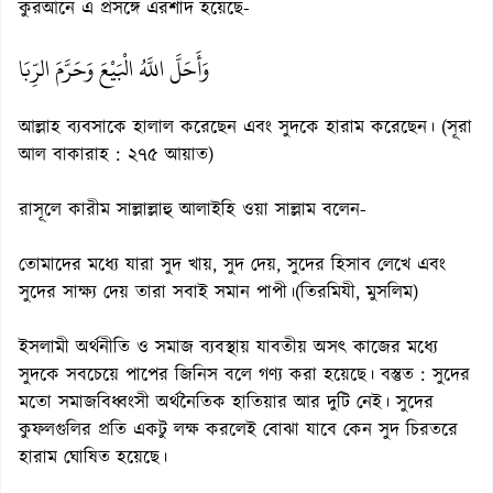
কুরআনে এ প্রসঙ্গে এরশাদ হয়েছে-
وَأَحَلَّ اللَّهُ الْبَيْعَ وَحَرَّمَ الرِّبَا
আল্লাহ ব্যবসাকে হালাল করেছেন এবং সুদকে হারাম করেছেন। (সূরা
আল বাকারাহ : ২৭৫ আয়াত)
রাসূলে কারীম সাল্লাল্লাহু আলাইহি ওয়া সাল্লাম বলেন-
তোমাদের মধ্যে যারা সুদ খায়, সুদ দেয়, সুদের হিসাব লেখে এবং
সুদের সাক্ষ্য দেয় তারা সবাই সমান পাপী।(তিরমিযী, মুসলিম)
ইসলামী অর্থনীতি ও সমাজ ব্যবস্থায় যাবতীয় অসৎ কাজের মধ্যে
সুদকে সবচেয়ে পাপের জিনিস বলে গণ্য করা হয়েছে। বস্তুত : সুদের
মতো সমাজবিধ্বংসী অর্থনৈতিক হাতিয়ার আর দুটি নেই। সুদের
কুফলগুলির প্রতি একটু লক্ষ করলেই বোঝা যাবে কেন সুদ চিরতরে
হারাম ঘোষিত হয়েছে।