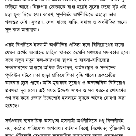
জড়িয়ে আছে। নিরুপায় ভোক্তাকে বাধ্য হয়েই সুদের জন্যে সৃষ্ট এই
চড়া মূল্য দিতে হয়। কারণ, সুদনির্ভর অর্থনীতিতে এছাড়া তার
গত্যন্তর নেই। সুতরাং, দেখা যাচ্ছে ব্যক্তি, সমাজ ও অর্থনীতির জন্যে
সুদ কত মারাত্মক।
এরই বিপরীতে ইসলামী অর্থনীতির প্রতিষ্ঠা হলে বিনিয়োগের জন্যে
যেমন অর্থের অব্যাহত চাহিদা থাকবে তেমনি সঞ্চয়ের সদ্ব্যবহার হবে।
ফলে নতুন নতুন কল-কারখানা স্থাপন ও ব্যবসা-বাণিজ্যের
সম্প্রসারণের মাধ্যমে অধিক উৎপাদন, কর্মসংস্থান ও সম্পদের
পূর্ণবন্টন ঘটবে। তা ছাড়া প্রতিযোগিতা বৃদ্ধি পাবে। একচেটিয়া
কারবার হ্রাস পাবে। অতি মুনাফার সুযোগ ও অস্বাভাবিক বিনিয়োগ
প্রবণতা দূর হবে। এই সমস্ত উদ্দেশ্য সাধন ও সব ধরনের শোষণের
পথ বন্ধ করে দেবার উদ্দেশ্যেই ইসলামে সুদকে অবৈধ ঘোষণা করা
হয়েছে।
সর্বপ্রকার ব্যবসায়িক অসাধুতা ইসলামী অর্থনীতিতে শুধু নিন্দনীয়ই
নয়, কঠোর শাস্তিযোগ্য অপরাধ। বর্তমান বিশ্বে, বিশেষত; পুঁজিবাদী ও