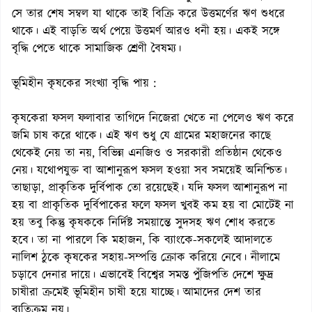
সে তার শেষ সম্বল যা থাকে তাই বিক্রি করে উত্তমর্ণের ঋণ শুধরে
থাকে। এই বাড়তি অর্থ পেয়ে উত্তমর্ণ আরও ধনী হয়। একই সঙ্গে
বৃদ্ধি পেতে থাকে সামাজিক শ্রেণী বৈষম্য।
ভূমিহীন কৃষকের সংখ্যা বৃদ্ধি পায় :
কৃষকেরা ফসল ফলাবার তাগিদে নিজেরা খেতে না পেলেও ঋণ করে
জমি চাষ করে থাকে। এই ঋণ শুধু যে গ্রামের মহাজনের কাছে
থেকেই নেয় তা নয়, বিভিন্ন এনজিও ও সরকারী প্রতিষ্ঠান থেকেও
নেয়। যথোপযুক্ত বা আশানুরূপ ফসল হওয়া সব সময়েই অনিশ্চিত।
তাছাড়া, প্রাকৃতিক দুর্বিপাক তো রয়েছেই। যদি ফসল আশানুরূপ না
হয় বা প্রাকৃতিক দুর্বিপাকের ফলে ফসল খুবই কম হয় বা মোটেই না
হয় তবু কিন্তু কৃষককে নির্দিষ্ট সময়ান্তে সুদসহ ঋণ শোধ করতে
হবে। তা না পারলে কি মহাজন, কি ব্যাংকে-সকলেই আদালতে
নালিশ ঠুকে কৃষকের সহায়-সম্পত্তি ক্রোক করিয়ে নেবে। নীলামে
চড়াবে দেনার দায়ে। এভাবেই বিশ্বের সমস্ত পুঁজিপতি দেশে ক্ষুদ্র
চাষীরা ক্রমেই ভূমিহীন চাষী হয়ে যাচ্ছে। আমাদের দেশ তার
ব্যতিক্রম নয়।