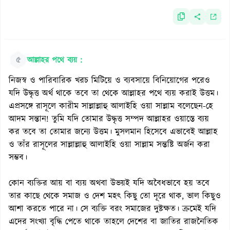
৫
আল্লাহর পথে ব্যয় :
নিজস্ব ও পারিবারিক খরচ মিটিয়ে ও ব্যবসায়ে বিনিয়োগের পরেও
যদি উদ্ধৃত্ত অর্থ থাকে তবে তা থেকে আল্লাহর পথে ব্যয় করাই উত্তম।
এপ্রসঙ্গে রাসূলে কারীম সাল্লাল্লাহু আলাইহি ওয়া সাল্লাম বলেছেন-হে
আদম সন্তান! তুমি যদি তোমার উদ্ধৃত্ত সম্পদ আল্লাহর ওয়াস্তে ব্যয়
কর তবে তা তোমার জন্যে উত্তম। মুসলমান হিসেবে এভাবেই আল্লাহ
ও তাঁর রাসূলের সাল্লাল্লাহু আলাইহি ওয়া সাল্লাম সন্তষ্টি অর্জন করা
সম্ভব।
কোন ব্যক্তির আয় বা ব্যয় অথবা উভয়ই যদি অবৈধভাবে হয় তবে
তার কাছে থেকে সমাজ ও দেশ মহৎ কিছু তো দূরে থাক, ভাল কিছুও
আশা করতে পারে না। সে ব্যক্তি বরং সমাজের দুষ্টক্ষত। ক্রমেই যদি
এদের সংখ্যা বৃদ্ধি পেতে থাকে তাহলে দেশের বা জাতির রাজনৈতিক