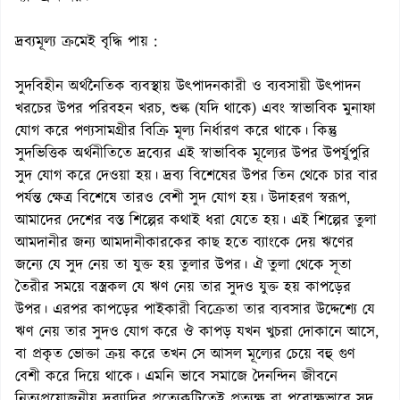
দ্রব্যমূল্য ক্রমেই বৃদ্ধি পায় :
সুদবিহীন অর্থনৈতিক ব্যবস্থায় উৎপাদনকারী ও ব্যবসায়ী উৎপাদন
খরচের উপর পরিবহন খরচ, শুল্ক (যদি থাকে) এবং স্বাভাবিক মুনাফা
যোগ করে পণ্যসামগ্রীর বিক্রি মূল্য নির্ধারণ করে থাকে। কিন্তু
সুদভিত্তিক অর্থনীতিতে দ্রব্যের এই স্বাভাবিক মূল্যের উপর উপর্যুপুরি
সুদ যোগ করে দেওয়া হয়। দ্রব্য বিশেষের উপর তিন থেকে চার বার
পর্যন্ত ক্ষেত্র বিশেষে তারও বেশী সুদ যোগ হয়। উদাহরণ স্বরূপ,
আমাদের দেশের বস্ত শিল্পের কথাই ধরা যেতে হয়। এই শিল্পের তুলা
আমদানীর জন্য আমদানীকারকের কাছ হতে ব্যাংকে দেয় ঋণের
জন্যে যে সুদ নেয় তা যুক্ত হয় তুলার উপর। ঐ তুলা থেকে সূতা
তৈরীর সময়ে বস্ত্রকল যে ঋণ নেয় তার সুদও যুক্ত হয় কাপড়ের
উপর। এরপর কাপড়ের পাইকারী বিক্রেতা তার ব্যবসার উদ্দেশ্যে যে
ঋণ নেয় তার সুদও যোগ করে ঔ কাপড় যখন খুচরা দোকানে আসে,
বা প্রকৃত ভোক্তা ক্রয় করে তখন সে আসল মূল্যের চেয়ে বহু গুণ
বেশী করে দিয়ে থাকে। এমনি ভাবে সমাজে দৈনন্দিন জীবনে
নিত্যপ্রয়োজনীয় দ্রব্যাদির প্রত্যেকটিতেই প্রত্যক্ষ বা পরোক্ষভাবে সুদ