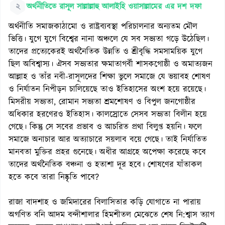
২
অর্থনীতিতে রাসূল সাল্লাল্লাহু আলাইহি ওয়াসাল্লামের এর দশ দফা
অর্থনীতি সমাজকাঠামো ও রাষ্ট্রব্যবস্থা পরিচালনার অন্যতম মৌল
ভিত্তি। যুগে যুগে বিশ্বের নানা অঞ্চলে যে সব সভ্যতা গড়ে উঠেছিল।
তাদের প্রত্যেকেরই অর্থনৈতিক উন্নতি ও শ্রীবৃদ্ধি সমসাময়িক যুগে
ছিল অবিশ্বাস্য। ঐসব সভ্যতার ক্ষমাতাগর্বী শাসকগোষ্ঠী ও অমাত্যজন
আল্লাহ ও তাঁর নবী-রাসূলদের শিক্ষা ভুলে সমাজে যে ভয়াবহ শোষণ
ও নির্যাতন নিপীড়ন চালিয়েছে তাও ইতিহাসের অংশ হয়ে রয়েছে।
মিসরীয় সভ্যতা, রোমান সভ্যতা শ্রমশোষণ ও বিপুল জনগোষ্ঠীর
অধিকার হরণেরও ইতিহাস। কালস্রোতে সেসব সভ্যতা বিলীন হয়ে
গেছে। কিন্তু সে সবের প্রভাব ও আচরিত প্রথা বিলুপ্ত হয়নি। ফলে
সমাজে অনাচার আর অত্যাচারে সয়লাব বয়ে গেছে। তাই নির্যাতিত
মানবতা মুক্তির প্রহর গুনেছে। অধীর আগ্রহে অপেক্ষা করেছে কবে
তাদের অর্থনৈতিক বঞ্চনা ও হতাশা দূর হবে। শোষণের যাঁতাকল
হতে কবে তারা নিষ্কৃতি পাবে?
রাজা বাদশাহ ও জমিদারের বিলাসিতার কড়ি যোগাতে না পারায়
অগণিত বনি আদম বন্দীশালার হিমশীতল মেঝেতে শেষ নি:শ্বাস ত্যাগ