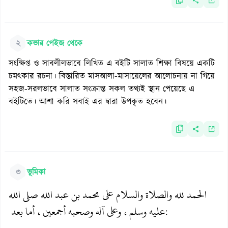
২
কভার পেইজ থেকে
সংক্ষিপ্ত ও সাবলীলভাবে লিখিত এ বইটি সালাত শিক্ষা বিষয়ে একটি
চমৎকার রচনা। বিস্তারিত মাসআলা-মাসায়েলের আলোচনায় না গিয়ে
সহজ-সরলভাবে সালাত সংক্রান্ত সকল তথ্যই স্থান পেয়েছে এ
বইটিতে। আশা করি সবাই এর দ্বারা উপকৃত হবেন।
৩
ভূমিকা
الحمد لله والصلاة والسلام على محمد بن عبد الله صلى الله
عليه وسلم، وعلى آله وصحبه أجمعين، أما بعد
: