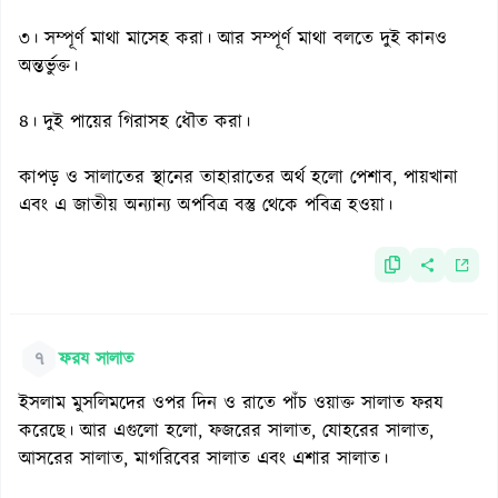
৩। সম্পূর্ণ মাথা মাসেহ করা। আর সম্পূর্ণ মাথা বলতে দুই কানও
অন্তর্ভুক্ত।
৪। দুই পায়ের গিরাসহ ধৌত করা।
কাপড় ও সালাতের স্থানের তাহারাতের অর্থ হলো পেশাব, পায়খানা
এবং এ জাতীয় অন্যান্য অপবিত্র বস্তু থেকে পবিত্র হওয়া।
৭
ফরয সালাত
ইসলাম মুসলিমদের ওপর দিন ও রাতে পাঁচ ওয়াক্ত সালাত ফরয
করেছে। আর এগুলো হলো, ফজরের সালাত, যোহরের সালাত,
আসরের সালাত, মাগরিবের সালাত এবং এশার সালাত।