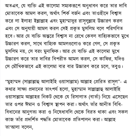
অতএব, যে ব্যক্তি এই কালেমা সম্যকরূপে অনুধাবন করে তার দাবি
মোতাবেক আমল করল, অর্থাৎ শির্ক বর্জন এবং তাওহীদে বিশ্বাস
করে লা ইলাহা ইল্লাল্লাহ এবং মুহাম্মাদুর রাসূলুল্লাহ উচ্চারণ করল
এবং সে অনুযায়ী আমল করল সেই প্রকৃত মুসলিম বলে পরিগণিত
হবে। আর যে ব্যক্তি অন্তরে বিশ্বাস না রেখে কেবল বাহ্যিকভাবে মুখে
উচ্চারণ করল, সাথে বাহ্যিক আমলগুলোও করে গেল, সে প্রকৃত
মুসলিম নয়, সে বরং মুনাফিক। আর যে ব্যক্তি এই কালেমা মুখে
উচ্চারণ করে তার দাবির বিপরীত আমল করল, সে কাফির, যদিও
সে মৌখিকভাবে এই কালেমা বার বার উচ্চারণ করে চলে, তবুও।
“মুহাম্মদ (সাল্লাল্লাহু আলাইহি ওয়াসাল্লাম) আল্লাহ প্রেরিত রাসূল”- এ
কথার সাক্ষ্য প্রদানের তাৎপর্য হলো, মুহাম্মাদ সাল্লাল্লাহু আলাইহি
ওয়াসাল্লাম আল্লাহর নিকট থেকে যে রিসালাত (বার্তা) নিয়ে এসেছেন
তার ওপর ঈমান ও বিশ্বাস স্থাপন করা। অর্থাৎ তাঁর আনীত বিধি-
বিধানের আনুগত্য করা ও নিষেধাবলি থেকে বিরত থাকা এবং সকল
কাজ তাঁর প্রদর্শিত পদ্ধতি মোতাবেক প্রতিপালন করা। আল্লাহ
তা‘আলা বলেন,