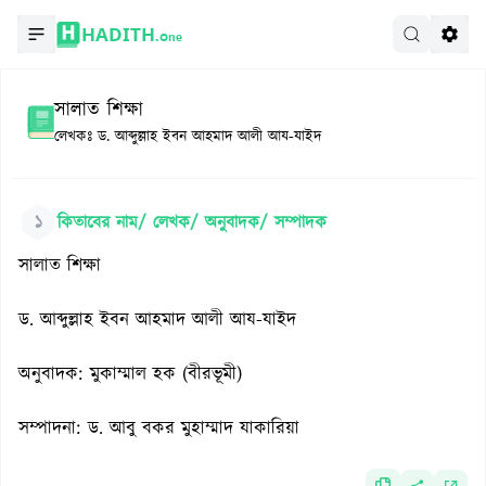
HADITH.
One
সালাত শিক্ষা
লেখকঃ
ড. আব্দুল্লাহ ইবন আহমাদ আলী আয-যাইদ
১
কিতাবের নাম/ লেখক/ অনুবাদক/ সম্পাদক
সালাত শিক্ষা
ড. আব্দুল্লাহ ইবন আহমাদ আলী আয-যাইদ
অনুবাদক: মুকাম্মাল হক (বীরভূমী)
সম্পাদনা: ড. আবু বকর মুহাম্মাদ যাকারিয়া