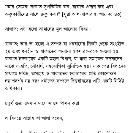
“আর তোমরা সালাত সুপ্রতিষ্ঠিত কর, যাকাত প্রদান কর এবং
রুকুকারীদের সাথে রুকু কর।” [সূরা আল-বাকারাহ, আয়াত: ৪৩]
সালাত: এটা হলো আমাদের মূল আলোচ্য বিষয়।
যাকাত: আর তা হচ্ছে ঐ সম্পদ যা ধনবানের নিকট থেকে সংগৃহীত
হয় এবং ধনহীন ও যাকাতের অন্যান্য হকদারদেরকে দেওয়া হয়।
যাকাত ইসলামের একটি মহান বিধান, যা দ্বারা সমাজের সদস্যদের
মাঝে সংহতি, সৌহার্দ, সহযোগিতা সুনিশ্চিত হয়। যাকাতের বিধানের
মাধ্যমে দরিদ্র, অসহায় ও যাকাতের হকদারের প্রতি কোনোরূপ
দয়াপ্রদর্শন নয় বরং ধনীদের সম্পদে বিত্তহীনদের এটি একটি নির্দিষ্ট
অধিকার।
চতুর্থ স্তম্ভ: রমযান মাসে সাওম পালন করা।
এ বিষয়ে আল্লাহ তা‘আলা বলেন,