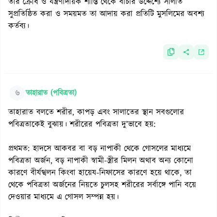
তাঁর ক্রোধ ও যন্ত্রণাদায়ক শাস্তি থেকে বাঁচার উদ্দেশ্যে সালাত
সুপ্রতিষ্ঠিত করা ও সময়মত তা আদায় করা প্রতিটি মুসলিমের অবশ্য
কর্তব্য।
৬
তাহারাত (পবিত্রতা)
তাহারাত বলতে শরীর, কাপড় এবং সালাতের স্থান সবগুলোর
পবিত্রতাকেই বুঝায়। শরীরের পবিত্রতা দু’ভাবে হয়:
প্রথমত: হাদসে আকবর বা বড় নাপাকী থেকে গোসলের মাধ্যমে
পবিত্রতা অর্জন, বড় নাপাকী স্বামী-স্ত্রীর মিলন অথাব অন্য কোনো
কারণে বীর্যস্খলন কিংবা হায়েয-নিফাসের কারণে হয়ে থাকে, তা
থেকে পবিত্রতা অর্জনের নিয়তে চুলসহ শরীরের সর্বাঙ্গে পানি বয়ে
দেওয়ার মাধ্যমে এ গোসল সম্পন্ন হয়।