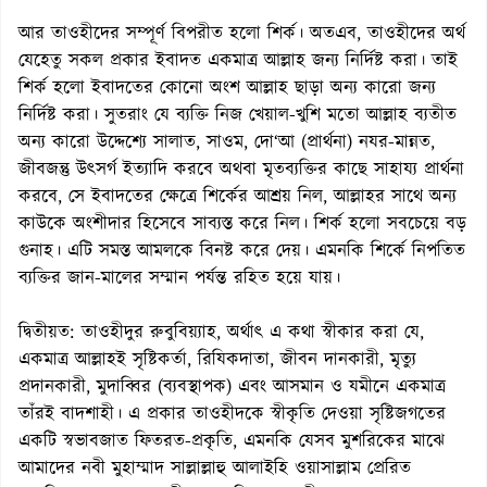
আর তাওহীদের সম্পূর্ণ বিপরীত হলো শির্ক। অতএব, তাওহীদের অর্থ
যেহেতু সকল প্রকার ইবাদত একমাত্র আল্লাহ জন্য নির্দিষ্ট করা। তাই
শির্ক হলো ইবাদতের কোনো অংশ আল্লাহ ছাড়া অন্য কারো জন্য
নির্দিষ্ট করা। সুতরাং যে ব্যক্তি নিজ খেয়াল-খুশি মতো আল্লাহ ব্যতীত
অন্য কারো উদ্দেশ্যে সালাত, সাওম, দো‘আ (প্রার্থনা) নযর-মান্নত,
জীবজন্তু উৎসর্গ ইত্যাদি করবে অথবা মৃতব্যক্তির কাছে সাহায্য প্রার্থনা
করবে, সে ইবাদতের ক্ষেত্রে শির্কের আশ্রয় নিল, আল্লাহর সাথে অন্য
কাউকে অংশীদার হিসেবে সাব্যস্ত করে নিল। শির্ক হলো সবচেয়ে বড়
গুনাহ। এটি সমস্ত আমলকে বিনষ্ট করে দেয়। এমনকি শির্কে নিপতিত
ব্যক্তির জান-মালের সম্মান পর্যন্ত রহিত হয়ে যায়।
দ্বিতীয়ত: তাওহীদুর রুবুবিয়্যাহ, অর্থাৎ এ কথা স্বীকার করা যে,
একমাত্র আল্লাহই সৃষ্টিকর্তা, রিযিকদাতা, জীবন দানকারী, মৃত্যু
প্রদানকারী, মুদাব্বির (ব্যবস্থাপক) এবং আসমান ও যমীনে একমাত্র
তাঁরই বাদশাহী। এ প্রকার তাওহীদকে স্বীকৃতি দেওয়া সৃষ্টিজগতের
একটি স্বভাবজাত ফিতরত-প্রকৃতি, এমনকি যেসব মুশরিকের মাঝে
আমাদের নবী মুহাম্মাদ সাল্লাল্লাহু আলাইহি ওয়াসাল্লাম প্রেরিত