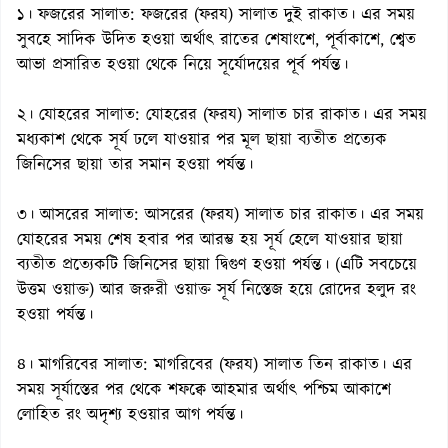
১। ফজরের সালাত: ফজরের (ফরয) সালাত দুই রাকাত। এর সময়
সুবহে সাদিক উদিত হওয়া অর্থাৎ রাতের শেষাংশে, পূর্বাকাশে, শ্বেত
আভা প্রসারিত হওয়া থেকে নিয়ে সূর্যোদয়ের পূর্ব পর্যন্ত।
২। যোহরের সালাত: যোহরের (ফরয) সালাত চার রাকাত। এর সময়
মধ্যকাশ থেকে সূর্য ঢলে যাওয়ার পর মূল ছায়া ব্যতীত প্রত্যেক
জিনিসের ছায়া তার সমান হওয়া পর্যন্ত।
৩। আসরের সালাত: আসরের (ফরয) সালাত চার রাকাত। এর সময়
যোহরের সময় শেষ হবার পর আরম্ভ হয় সূর্য হেলে যাওয়ার ছায়া
ব্যতীত প্রত্যেকটি জিনিসের ছায়া দ্বিগুণ হওয়া পর্যন্ত। (এটি সবচেয়ে
উত্তম ওয়াক্ত) আর জরুরী ওয়াক্ত সূর্য নিস্তেজ হয়ে রোদের হলুদ রং
হওয়া পর্যন্ত।
৪। মাগরিবের সালাত: মাগরিবের (ফরয) সালাত তিন রাকাত। এর
সময় সূর্যাস্তের পর থেকে শফক্বে আহমার অর্থাৎ পশ্চিম আকাশে
লোহিত রং অদৃশ্য হওয়ার আগ পর্যন্ত।