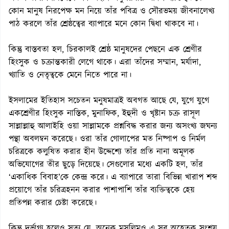
কোন মানুষ নিরপেক্ষ মন নিয়ে তাঁর পবিত্র ও সৌরভময় জীবনালেখ্য
পাঠ করলে তাঁর শ্রেষ্ঠত্বের ব্যাপারে মনে কোন দ্বিধা থাকবে না।
কিন্তু বাস্তবতা হল, চিরকালই শ্রেষ্ঠ মানুষদের পেছনে এক শ্রেণীর
হিংসুক ও চক্রান্তকারী লেগে থাকে। এরা তাঁদের সম্মান, মর্যাদা,
খ্যাতি ও নেতৃত্বকে মেনে নিতে পারে না।
ইসলামের ইতিহাস সচেতন মনুষমাত্রই অবগত আছে যে, যুগে যুগে
একশ্রেণীর হিংসুক নাস্তিক, মুনাফিক, ইহুদী ও খৃষ্টান চক্র রাসূল
সাল্লাল্লাহু আলাইহি ওয়া সাল্লামকে প্রশ্নবিদ্ধ করার জন্য অসংখ্য জঘন্য
পন্থা অবলম্বন করেছে। ওরা তাঁর গোলাপের মত নিষ্পাপ ও নির্মল
চরিত্রকে কলুষিত করার হীন উদ্দেশ্যে তাঁর প্রতি নানা অমূলক
অভিযোগের তীর ছুড়ে দিয়েছে। সেগুলোর মধ্যে একটি হল, তাঁর
‘একাধিক বিবাহ’কে কেন্দ্র করে। এ ব্যাপারে তারা বিভিন্ন খারাপ শব্দ
প্রয়োগে তাঁর চরিত্রহনন করার পাশাপাশি তাঁর ব্যক্তিত্বকে হেয়
প্রতিপন্ন করার চেষ্টা করেছে।
কিন্তু দুর্ভাগ্য হলেও সত্য যে, অনেক মুসলিমও এ সব অহেতুক সংশয়