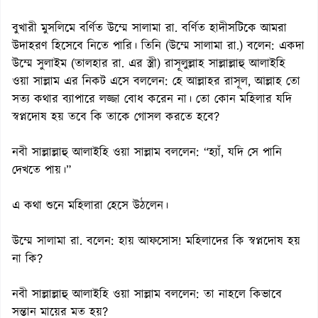
বুখারী মুসলিমে বর্ণিত উম্মে সালামা রা. বর্ণিত হাদীসটিকে আমরা
উদাহরণ হিসেবে নিতে পারি। তিনি (উম্মে সালামা রা.) বলেন: একদা
উম্মে সুলাইম (তালহার রা. এর স্ত্রী) রাসূলুল্লাহ সাল্লাল্লাহু আলাইহি
ওয়া সাল্লাম এর নিকট এসে বললেন: হে আল্লাহর রাসূল, আল্লাহ তো
সত্য কথার ব্যাপারে লজ্জা বোধ করেন না। তো কোন মহিলার যদি
স্বপ্নদোষ হয় তবে কি তাকে গোসল করতে হবে?
নবী সাল্লাল্লাহু আলাইহি ওয়া সাল্লাম বললেন: “হ্যাঁ, যদি সে পানি
দেখতে পায়।”
এ কথা শুনে মহিলারা হেসে উঠলেন।
উম্মে সালামা রা. বলেন: হায় আফসোস! মহিলাদের কি স্বপ্নদোষ হয়
না কি?
নবী সাল্লাল্লাহু আলাইহি ওয়া সাল্লাম বললেন: তা নাহলে কিভাবে
সন্তান মায়ের মত হয়?