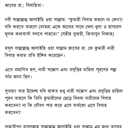
জাবের রা.: বিবাহিতা।
নবী সাল্লাল্লাহু আলাইহি ওয়া সাল্লাম: “কুমারী বিবাহ করলে না কেন?!
যদি করতে তাহলে তোমরা একে অন্যের সাথে খেলা-ধুলা ও হাস্যরস
মূলক কথাবার্তা বলতে পারতে!” (সহীহ বুখারী, কিতাবুন নিকাহ)
রসূল সাল্লাল্লাহু আলাইহি ওয়া সাল্লাম জাবের রা. কে কুমারী নারী
বিবাহ করার প্রতি ইঙ্গিত করেছেন।
এতে প্রমাণিত হল, নারী সম্ভোগ এবং প্রবৃত্তির চাহিদা পূরণের পন্থা
তাঁর জানা ছিল।
সুতরাং তার উদ্দেশ্য যদি থাকত শুধু নারী সম্ভোগ এবং প্রবৃত্তির চাহিদা
পূরণ তাহলে কি তিনি কুমারীদের ছেড়ে বিধবা নারীদের বিবাহ
করতেন? না কি যৌবন পার করে এসে বার্ধক্যে এসে বিবাহ
করতেন?
সাহাবীগণ রাসূলল্লাহ সাল্লাল্লাহু আলাইহি ওয়া সাল্লাম এর জন্য তাদের