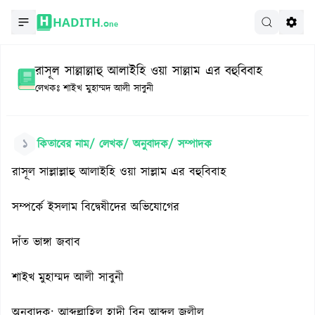
HADITH.
One
রাসূল সাল্লাল্লাহু আলাইহি ওয়া সাল্লাম এর বহুবিবাহ
লেখকঃ
শাইখ মুহাম্মদ আলী সাবুনী
১
কিতাবের নাম/ লেখক/ অনুবাদক/ সম্পাদক
রাসূল সাল্লাল্লাহু আলাইহি ওয়া সাল্লাম এর বহুবিবাহ
সম্পর্কে ইসলাম বিদ্বেষীদের অভিযোগের
দাঁত ভাঙ্গা জবাব
শাইখ মুহাম্মদ আলী সাবুনী
অনুবাদক: আব্দুল্লাহিল হাদী বিন আব্দুল জলীল