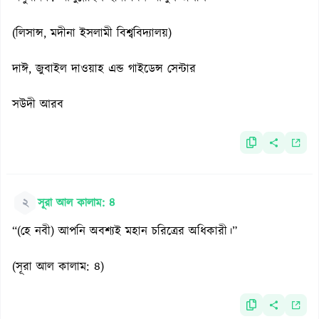
(লিসান্স, মদীনা ইসলামী বিশ্ববিদ্যালয়)
দাঈ, জুবাইল দাওয়াহ এন্ড গাইডেন্স সেন্টার
সউদী আরব
২
সূরা আল কালাম: ৪
“(হে নবী) আপনি অবশ্যই মহান চরিত্রের অধিকারী।”
(সূরা আল কালাম: ৪)