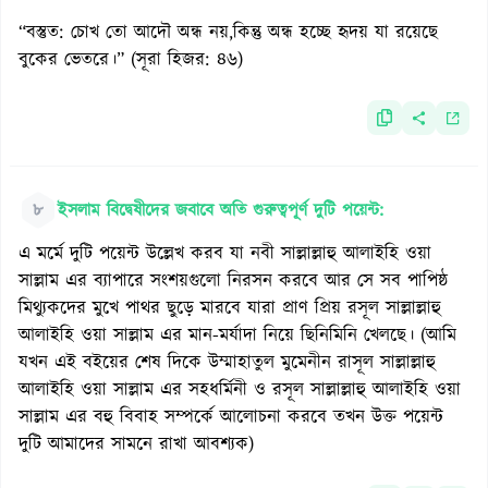
“বস্তুত: চোখ তো আদৌ অন্ধ নয়,কিন্তু অন্ধ হচ্ছে হৃদয় যা রয়েছে
বুকের ভেতরে।” (সূরা হিজর: ৪৬)
৮
ইসলাম বিদ্বেষীদের জবাবে অতি গুরুত্বপূর্ণ দুটি পয়েন্ট:
এ মর্মে দুটি পয়েন্ট উল্লেখ করব যা নবী সাল্লাল্লাহু আলাইহি ওয়া
সাল্লাম এর ব্যাপারে সংশয়গুলো নিরসন করবে আর সে সব পাপিষ্ঠ
মিথ্যুকদের মুখে পাথর ছুড়ে মারবে যারা প্রাণ প্রিয় রসূল সাল্লাল্লাহু
আলাইহি ওয়া সাল্লাম এর মান-মর্যাদা নিয়ে ছিনিমিনি খেলছে। (আমি
যখন এই বইয়ের শেষ দিকে উম্মাহাতুল মুমেনীন রাসূল সাল্লাল্লাহু
আলাইহি ওয়া সাল্লাম এর সহধর্মিনী ও রসূল সাল্লাল্লাহু আলাইহি ওয়া
সাল্লাম এর বহু বিবাহ সম্পর্কে আলোচনা করবে তখন উক্ত পয়েন্ট
দুটি আমাদের সামনে রাখা আবশ্যক)