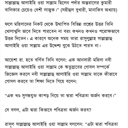
সাল্লাল্লাহু আলাইহি ওয়া সাল্লাম ছিলেন পর্দার অন্তরালের কুমারী
বালিকার চেয়েও বেশী লাজুক।” (সহীহুল বুখারী, মানাকিব অধ্যায়)
ফলে মহিলাদের নিকট থেকে উত্থাপিত বিভিন্ন প্রশ্নের উত্তর তিনি
খোলাখুলি ভাবে দিতে পারতেন না বরং কখনও কখনও পরোক্ষভাবে
উত্তর দিতেন। এ কারণে অনেক সময় তারা রাসুলুল্লাহ সাল্লাল্লাহু
আলাইহি ওয়া সাল্লাম এর উদ্দেশ্য বুঝে উঠতে পারত না।
আয়েশা রা. হতে বর্ণিত তিনি বলেন: এক আনসারী মহিলা নবী
সাল্লাল্লাহু আলাইহি ওয়া সাল্লাম কে ঋতুস্রাবের গোসল সম্পর্কে
জিজ্ঞেস করলে নবী সাল্লাল্লাহু আলাইহি ওয়া সাল্লাম তাকে কীভাবে
গোসল করবে তা শিক্ষা দিতে গিয়ে বলেন:
“এক খণ্ড সুগন্ধযুক্ত কাপড় নিয়ে তা দ্বারা পবিত্রতা অর্জন করবে।”
সে বলল, এটা দ্বারা কিভাবে পবিত্রতা অর্জন করব?
রাসূল সাল্লাল্লাহু আলাইহি ওয়া সাল্লাম বললেন: “এটা দ্বারা পবিত্রতা