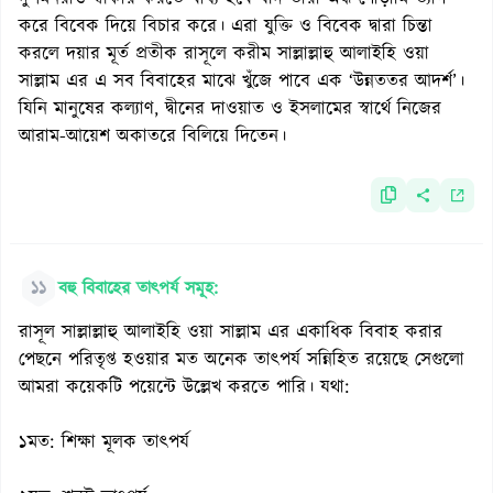
করে বিবেক দিয়ে বিচার করে। এরা যুক্তি ও বিবেক দ্বারা চিন্তা
করলে দয়ার মূর্ত প্রতীক রাসূলে করীম সাল্লাল্লাহু আলাইহি ওয়া
সাল্লাম এর এ সব বিবাহের মাঝে খুঁজে পাবে এক ‘উন্নততর আদর্শ’।
যিনি মানুষের কল্যাণ, দ্বীনের দাওয়াত ও ইসলামের স্বার্থে নিজের
আরাম-আয়েশ অকাতরে বিলিয়ে দিতেন।
১১
বহু বিবাহের তাৎপর্য সমূহ:
রাসূল সাল্লাল্লাহু আলাইহি ওয়া সাল্লাম এর একাধিক বিবাহ করার
পেছনে পরিতৃপ্ত হওয়ার মত অনেক তাৎপর্য সন্নিহিত রয়েছে সেগুলো
আমরা কয়েকটি পয়েন্টে উল্লেখ করতে পারি। যথা:
১মত: শিক্ষা মূলক তাৎপর্য