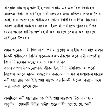
রাসূল্লাহ সাল্লাল্লাহু আলাইহি ওয়া সাল্লাম এর একাধিক বিবাহের
অন্যতম প্রধান কারণ ছিল নারী জগতের জন্য কতিপয় শিক্ষক তৈরি
করা, যারা তাদেরকে শরীয়তের বিভিন্ন বিধিবিধান শিক্ষা দিবেন।
কারণ নারীরা সমাজের অর্ধেক। ইসলামী শরীয়তে পুরুষের উপর
যেমন অনেক দায়িত্ব অপরিহার্য করা হয়েছে তেমনি করা হয়েছে
নারীদের উপরও।
এমন অনেক নারী ছিল যারা প্রিয় সাল্লাল্লাহু আলাইহি ওয়া সাল্লাম এর
নিকট শরীয়তের বিভিন্ন হুকুম-আহকাম-বিশেষ করে নারী সম্পর্কীয়
বিষয়াদি (যেমন ঋতুস্রাব,বাচ্চা প্রসব জনিত
রক্তপাত,অপবিত্রতা,দাম্পত্য জীবন ইত্যাদি ) বিধিবিধান সম্পর্কে
জিজ্ঞেস করতে দারুন লজ্জাবোধ করতেন। এ সব মাসআলা-মাসায়েল
নবী সাল্লাল্লাহু আলাইহি ওয়া সাল্লাম এর নিকট জিজ্ঞেস করতে এসে
তারা লজ্জায় চুপসে যেত।
অন্যদিকে নবী সাল্লাল্লাহু আলাইহি ওয়া সাল্লামও ছিলেন লাজুক
প্রকৃতির। যেমনটি বিভিন্ন হাদীস গ্রন্থে বর্ণিত হয়েছে যে, “নবী