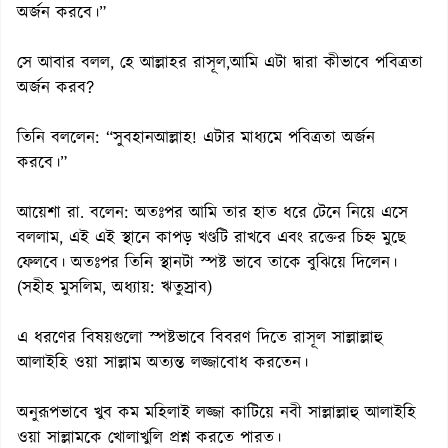
অর্জন করবে।”
সে আবার বলল, হে আল্লাহর রাসূল,আমি এটা দ্বারা কীভাবে পবিত্রতা
অর্জন করব?
তিনি বললেন: “সুবহানআল্লাহ! এটার মাধ্যমে পবিত্রতা অর্জন
করবে।”
আয়েশা রা. বলেন: অতঃপর আমি তার হাত ধরে টেনে নিয়ে এসে
বললাম, এই এই স্থানে কাপড় খণ্ডটি রাখবে এবং রক্তের চিহ্ন মুছে
ফেলবে। অতঃপর তিনি স্থানটা স্পষ্ট ভাবে তাকে বুঝিয়ে দিলেন।
(সহীহ মুসলিম, অধ্যায়: ঋতুস্রাব)
এ ধরণের বিষয়গুলো স্পষ্টভাবে বিবরণ দিতে রাসূল সাল্লাল্লাহু
আলাইহি ওয়া সাল্লাম অত্যন্ত লজ্জাবোধ করতেন।
অনুরূপভাবে খুব কম মহিলাই লজ্জা কাটিয়ে নবী সাল্লাল্লাহু আলাইহি
ওয়া সাল্লামকে খোলাখুলি প্রশ্ন করতে পারত।