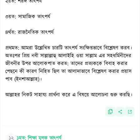
২য়ত: শরঈ তাৎপর্য
৩য়ত: সামাজিক তাৎপর্য
৪র্থত: রাজনৈতিক তাৎপর্য
প্রথমত: আমরা উল্লেখিত চারটি তাৎপর্য সংক্ষিপ্তভাবে বিশ্লেষণ করব।
অতঃপর প্রিয় নবী সাল্লাল্লাহু আলাইহি ওয়া সাল্লাম এর সহধর্মিনীদের
জীবনীর উপর আলোকপাত করত: তাদের প্রত্যককে বিবাহ করার
পেছনে কী কারণ নিহিত ছিল তা আলাদাভাবে বিশ্লেষণ করার প্রয়াস
পাব (ইনশাআল্লাহ)।
আল্লাহর নিকট সাহায্য প্রার্থনা করে এ বিষয়ে আলোচনা শুরু করছি।
১২
১মত: শিক্ষা মূলক তাৎপর্য