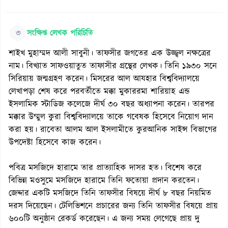
৩
সংক্ষিপ্ত লেখক পরিচিতি
শাইখ মুহাম্মদ আলী সাবুনী। তাফসীর জগতের এক উজ্জ্বল নক্ষত্রের
নাম। বিখ্যাত সাফওয়াতুত তাফাসীর গ্রন্থের লেখক। তিনি ১৯৩০ সনে
সিরিয়ায় জন্মগ্রহণ করেন। মিসরের আল আযহার বিশ্ববিদ্যালয়ে
লেখাপড়া শেষ করে পরবর্তীতে মক্কা মুকাররমা শারিয়াহ এন্ড
ইসলামিক স্টাডিজ কলেজে দীর্ঘ ৩০ বছর অধ্যাপনা করেন। তারপর
মক্কার উম্মুল কুরা বিশ্ববিদ্যালয়ে তাকে গবেষক হিসেবে নিয়োগ দান
করা হয়। রাবেতা আলম আল ইসলামীতে কুরআনিক সাইন্স বিভাগের
উপদেষ্টা হিসেবে কাজ করেন।
পবিত্র মসজিদে হারামে তার প্রাত্যাহিক দাসর হত। বিশেষ করে
বিভিন্ন মওসুমে মসজিদে হারামে তিনি ফতোয়া প্রদান করতেন।
জেদ্দার একটি মসজিদে তিনি তাফসীর বিষয়ে দীর্ঘ ৮ বছর নিয়মিত
দরস দিয়েছেন। টেলিভিশনে প্রচারের জন্য তিনি তাফসীর বিষয়ে প্রায়
৬০০টি অনুষ্ঠান রেকর্ড করেছেন। এ জন্য সময় লেগেছে প্রায় দু