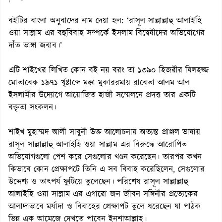
বইটির বাংলা অনুবাদের নাম দেয়া হল: ‘রাসূল সাল্লাল্লাহু আলাইহি
ওয়া সাল্লাম এর বহুবিবাহ সম্পর্কে ইসলাম বিদ্বেষীদের অভিযোগের
দাঁত ভাঙ্গা জবাব।’
এটি শাইখের লিখিত কোন বই নয় বরং তা ১৩৯০ হিজরীর যিলহজ্জ
মোতাবেক ১৯৭১ খৃষ্টাব্দে মক্কা মুকাররমায় রাবেতা আলম আল
ইসলামীর উদ্যোগে আয়োজিত হাজী সম্মেলনে প্রদত্ত তার একটি
বক্তৃতা সংকলন।
শাইখ মুহাম্মদ আলী সাবুনী উক্ত আলোচনায় অত্যন্ত প্রাঞ্জল ভাষায়
রাসূল সাল্লাল্লাহু আলাইহি ওয়া সাল্লাম এর বিরুদ্ধে আরোপিত
অভিযোগগুলো পেশ করে সেগুলোর খণ্ডন করেছেন। তারপর কখন
কিভাবে কোন প্রেক্ষাপটে তিনি এ সব বিবাহ করেছিলেন, সেগুলোর
উদ্দেশ্য ও তাৎপর্য ফুটিয়ে তুলেছেন। পরিশেষ রাসূল সাল্লাল্লাহু
আলাইহি ওয়া সাল্লাম এর এগারো জন জীবন সঙ্গিনীর প্রত্যেকের
আলাদাভাবে মর্যাদা ও বিবাহের প্রেক্ষাপট তুলে ধরেছেন যা পাঠক
ভিন্ন এক আমেজে দেখতে পাবেন ইনশাআল্লাহ।