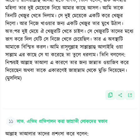
আয়েশা রাদিয়াল্লাহু আনহা হতে বর্ণিত, তিনি বলেন, এক অসহায়
মহিলা তার দুই মেয়েকে নিয়ে আমার কাছে আসল। আমি তাকে
তিনটি খেজুর খেতে দিলাম। সে দুই মেয়েকে একটি করে খেজুর
দিলো। আর নিজে খাওয়ার জন্য একটি খেজুর তার মুখে উঠাল।
অত:পর দুই মেয়ে ঐ খেজুরটি খেতে চাইল। সে খেজুরটি তাদের মধ্যে
ভাগ করে দিল যেটি সে নিজে খেতে চেয়েছিল। তার এ অবস্থাটি
আমাকে বিস্মিত করল। আমি রাসূলুল্লাহ সাল্লাল্লাহু আলাইহি ওয়া
সাল্লাম এর কাছে সে যা করেছে তা তুলে ধরলাম। তিনি বললেন:
নিশ্চয়ই আল্লাহ তাআলা এ কারণে তার জন্য জান্নাত ওয়াজিব করে
দিয়েছেন অথবা তাকে একারণেই জাহান্নাম থেকে মুক্তি দিয়েছেন।
(মুসলিম)
১১
সাত. এতিম প্রতিপালন করা জান্নাতী লোকদের স্বভাব
আল্লাহ তাআলার তাদের প্রশংসা করে বলেন: