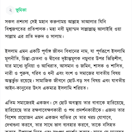
২
ভূমিকা
সকল প্রশংসা সেই মহান করুণাময় আল্লাহ তাআলার যিনি
বিশ্বজগতের প্রতিপালক। মহা নবী মুহাম্মদ সাল্লাল্লাহু আলাইহি ওয়া
সাল্লাম এর প্রতি দরুদ ও সালাম।
ইসলাম এমন একটি পূর্ণাঙ্গ জীবন বিধানের নাম, যা পূর্ণরূপে ইসলামি
মূলনীতি, চিন্তা-চেতনা ও দ্বীনের দৃষ্টান্তমূলক নমুনার উপর ভিত্তিশীল,
যার মাধ্যে দুনিয়া ও আখিরাত, আসমান ও জমিন, শাসক ও শাসিত,
নারী ও পুরুষ, গরিব ও ধনী এবং বংশ ও সমাজের যাবতীয় বিষয়
অন্তর্ভুক্ত রয়েছে। সামাজিক জীবনে ছোট-বড় সব বিষয় এবং যাবতীয়
আইন-কানুনের উৎস একমাত্র ইসলামি শরিয়ত।
এতিম সমাজেরই একজন। সে ছোট অবস্থায় তার বাবাকে হারিয়েছে,
হারিয়েছে তার রক্ষণাবেক্ষণকারী ও পথ প্রদর্শনকারীকে। এজন্য তার
বিশেষ প্রয়োজন এমন একজন ব্যক্তির যে তার খরচ যোগাবে,
দেখাশুনা করবে, তার সাথে ভাল ব্যবহার করবে, তাকে নসিহত