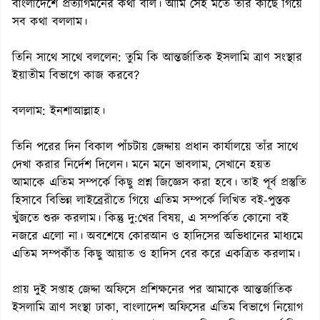
বাংলাদেশে প্রত্যাগমনের কথা বলি। আমি সেই মতে তাঁর কাছে গিয়ে
সব কথা বললাম।
তিনি সাথে সাথে বললেন: তুমি কি আন্তর্জাতিক ইসলামি ত্রাণ সংস্থার
ইয়াতীম বিভাগে কাজ করবে?
বললাম: ইনশাআল্লাহ।
তিনি পরের দিন বিকাল পাঁচটায় জেদ্দায় প্রধান কার্যালয়ে তাঁর সাথে
দেখা করার নির্দেশ দিলেন। মনে মনে ভাবলাম, সেখানে হয়ত
আমাকে এতিম সম্পর্কে কিছু প্রশ্ন জিজ্ঞেস করা হবে। তাই পূর্ব প্রস্তুতি
হিসাবে বিভিন্ন লাইব্রেরীতে গিয়ে এতিম সম্পর্কে লিখিত বই-পুস্তক
খুঁজতে শুরু করলাম। কিন্তু দু:খের বিষয়, এ সম্পর্কিত কোনো বই
নজরে এলো না। অবশেষে কোরআন ও হাদিসের অভিধানের মাধ্যমে
এতিম সম্পর্কীত কিছু আয়াত ও হাদিস বের করে একত্রিত করলাম।
প্রায় দুই সপ্তাহ জেদ্দা অফিসে প্রশিক্ষনের পর আমাকে আন্তর্জাতিক
ইসলামি ত্রাণ সংস্থা ঢাকা, বাংলাদেশ অফিসের এতিম বিভাগে নিয়োগ