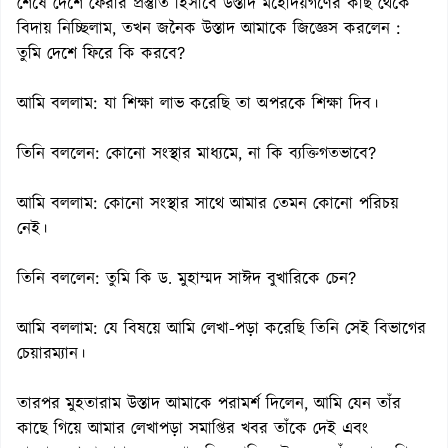
শেষে দেশে ফেরার প্রস্তুতি হিসাবে উস্তাদ মহোদয়গণের কাছ থেকে
বিদায় নিচ্ছিলাম, তখন জনৈক উস্তাদ আমাকে জিজ্ঞেস করলেন :
তুমি দেশে ফিরে কি করবে?
আমি বললাম: যা শিক্ষা লাভ করেছি তা অপরকে শিক্ষা দিব।
তিনি বললেন: কোনো সংস্থার মাধ্যমে, না কি ব্যক্তিগতভাবে?
আমি বললাম: কোনো সংস্থার সাথে আমার তেমন কোনো পরিচয়
নেই।
তিনি বললেন: তুমি কি ড. মুহাম্মদ সাঈদ বুখারিকে চেন?
আমি বললাম: যে বিষয়ে আমি লেখা-পড়া করেছি তিনি সেই বিভাগের
চেয়ারম্যান।
তারপর মুহতারাম উস্তাদ আমাকে পরামর্শ দিলেন, আমি যেন তাঁর
কাছে গিয়ে আমার লেখাপড়া সমাপ্তির খবর তাঁকে দেই এবং