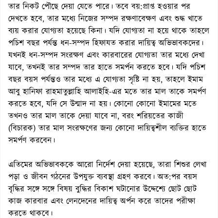
তার নিকট পৌছে দেয়া যেতে পারে। তবে বয়:প্রাপ্ত হওয়ার পর
দেখতে হবে, তার মধ্যে নিজের সম্পদ রক্ষণাবেক্ষণ এবং শুদ্ধ খাতে
ব্যয় করার যোগ্যতা হয়েছে কিনা। যদি যোগ্যতা না হয়ে থাকে তাহলে
পচিশ বছর পর্যন্ত ধন-সম্পদ হিফাযত করার দায়িত্ব অভিভাবকদের।
যখনই ধন-সম্পদ সংরক্ষণ এবং কারবারের যোগ্যতা তার মধ্যে দেখা
যাবে, তখনই তার সম্পদ তার হাতে সমর্পন করতে হবে। যদি পচিশ
বছর বয়স পর্যন্তও তার মধ্যে এ যোগ্যতা সৃষ্টি না হয়, তাহলে ইমাম
আবু হানিফা রাহমাতুল্লাহি আলাইহি-এর মতে তার মাল তাকে সমর্পণ
করতে হবে, যদি সে উন্মাদ না হয়। কোনো কোনো ইমামের মতে
তখনও তার মাল তাকে দেয়া যাবে না, বরং শরিয়তের কাজী
(বিচারক) তার মাল সংরক্ষণের জন্য কোনো দায়িত্বশীল ব্যক্তির হাতে
সমর্পণ করবেন।
এতিমের অভিভাবককে আরো নির্দেশ দেয়া হয়েছে, তারা শিশুর লেখা
পড়া ও জীবন গঠনের উপযুক্ত ব্যবস্থা গ্রহণ করবে। অত:পর বয়স
বৃদ্ধির সঙ্গে সঙ্গে বিষয় বুদ্ধির বিকাশ ঘটানোর উদ্দেশ্যে ছোট ছোট
কাজ কারবার এবং লেনদেনের দায়িত্ব অর্পন করে তাদের পরীক্ষা
করতে থাকবে।