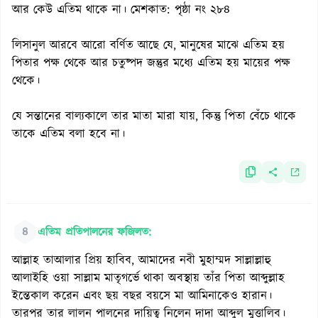
আর কেউ এতিম থাকে না। মেশকাত: পৃষ্ঠা নং ২৮৪
লিসানুল আরবে আরো বর্ণিত আছে যে, মানুষের মাঝে এতিম হয়
পিতার পক্ষ থেকে আর চতুষ্পদ জন্তুর মধ্যে এতিম হয় মায়ের পক্ষ
থেকে।
যে সন্তানের বাল্যকালে তার মাতা মারা যায়, কিন্তু পিতা বেঁচে থাকে
তাকে এতিম বলা হবে না।
৪
এতিম প্রতিপালনের ফজিলত:
আল্লাহ তাআলার প্রিয় হাবিব, আমাদের নবী মুহাম্মদ সাল্লাল্লাহু
আলাইহি ওয়া সাল্লাম মাতৃগর্ভে থাকা অবস্থায় তাঁর পিতা আব্দুল্লাহ
ইন্তেকাল করেন এবং ছয় বছর বয়সে মা আমিনাকেও হারান।
তারপর তার লালন পালনের দায়িত্ব নিলেন দাদা আব্দুল মুত্তালিব।