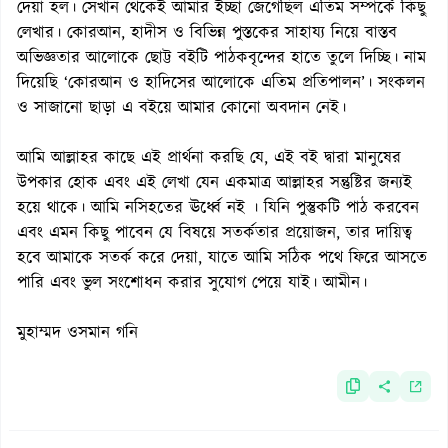
দেয়া হল। সেখান থেকেই আমার ইচ্ছা জেগেছিল এতিম সম্পর্কে কিছু
লেখার। কোরআন, হাদীস ও বিভিন্ন পুস্তকের সাহায্য নিয়ে বাস্তব
অভিজ্ঞতার আলোকে ছোট্ট বইটি পাঠকবৃন্দের হাতে তুলে দিচ্ছি। নাম
দিয়েছি ‘কোরআন ও হাদিসের আলোকে এতিম প্রতিপালন’। সংকলন
ও সাজানো ছাড়া এ বইয়ে আমার কোনো অবদান নেই।
আমি আল্লাহর কাছে এই প্রার্থনা করছি যে, এই বই দ্বারা মানুষের
উপকার হোক এবং এই লেখা যেন একমাত্র আল্লাহর সন্তুষ্টির জন্যই
হয়ে থাকে। আমি নসিহতের ঊর্ধ্বে নই । যিনি পুস্তুকটি পাঠ করবেন
এবং এমন কিছু পাবেন যে বিষয়ে সতর্কতার প্রয়োজন, তার দায়িত্ব
হবে আমাকে সতর্ক করে দেয়া, যাতে আমি সঠিক পথে ফিরে আসতে
পারি এবং ভুল সংশোধন করার সুযোগ পেয়ে যাই। আমীন।
মুহাম্মদ ওসমান গনি