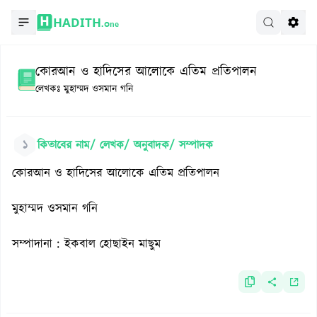
HADITH.
One
কোরআন ও হাদিসের আলোকে এতিম প্রতিপালন
লেখকঃ
মুহাম্মদ ওসমান গনি
১
কিতাবের নাম/ লেখক/ অনুবাদক/ সম্পাদক
কোরআন ও হাদিসের আলোকে এতিম প্রতিপালন
মুহাম্মদ ওসমান গনি
সম্পাদানা : ইকবাল হোছাইন মাছুম