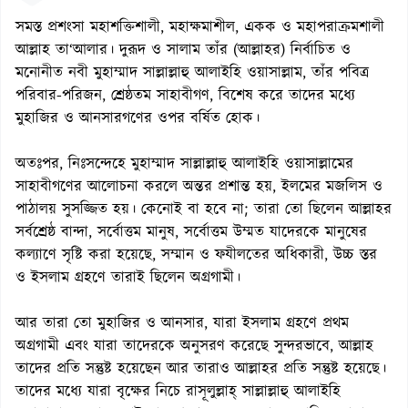
সমস্ত প্রশংসা মহাশক্তিশালী, মহাক্ষমাশীল, একক ও মহাপরাক্রমশালী
আল্লাহ তা‘আলার। দুরূদ ও সালাম তাঁর (আল্লাহর) নির্বাচিত ও
মনোনীত নবী মুহাম্মাদ সাল্লাল্লাহু আলাইহি ওয়াসাল্লাম, তাঁর পবিত্র
পরিবার-পরিজন, শ্রেষ্ঠতম সাহাবীগণ, বিশেষ করে তাদের মধ্যে
মুহাজির ও আনসারগণের ওপর বর্ষিত হোক।
অতঃপর, নিঃসন্দেহে মুহাম্মাদ সাল্লাল্লাহু আলাইহি ওয়াসাল্লামের
সাহাবীগণের আলোচনা করলে অন্তর প্রশান্ত হয়, ইলমের মজলিস ও
পাঠালয় সুসজ্জিত হয়। কেনোই বা হবে না; তারা তো ছিলেন আল্লাহর
সর্বশ্রেষ্ঠ বান্দা, সর্বোত্তম মানুষ, সর্বোত্তম উম্মত যাদেরকে মানুষের
কল্যাণে সৃষ্টি করা হয়েছে, সম্মান ও ফযীলতের অধিকারী, উচ্চ স্তর
ও ইসলাম গ্রহণে তারাই ছিলেন অগ্রগামী।
আর তারা তো মুহাজির ও আনসার, যারা ইসলাম গ্রহণে প্রথম
অগ্রগামী এবং যারা তাদেরকে অনুসরণ করেছে সুন্দরভাবে, আল্লাহ
তাদের প্রতি সন্তুষ্ট হয়েছেন আর তারাও আল্লাহর প্রতি সন্তুষ্ট হয়েছে।
তাদের মধ্যে যারা বৃক্ষের নিচে রাসূলুল্লাহ্ সাল্লাল্লাহু আলাইহি