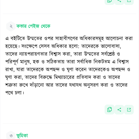
২
কভার পেইজ থেকে
এ বইটিতে উম্মতের ওপর সাহাবীগণের অধিকারসমূহ আলোচনা করা
হয়েছে। সংক্ষেপে সেসব অধিকার হলো: তাদেরকে ভালোবাসা,
তাদের ন্যায়পরায়ণতার বিশ্বাস করা, তারা উম্মতের সর্বশ্রেষ্ঠ ও
পরিপূর্ণ মানুষ, হক ও সঠিকতায় তারা সর্বাধিক নিকটতম এ বিশ্বাস
রাখা, যারা তাদেরকে অপছন্দ ও ঘৃণা করেন তাদেরকেও অপছন্দ ও
ঘৃণা করা, তাদের বিরুদ্ধে মিথ্যাচারের প্রতিবাদ করা ও তাদের
শত্রুতা রুখে দাঁড়ানো আর তাদের যথাযথ অনুসরণ করা ও তাদের
পথে চলা।
৩
ভূমিকা