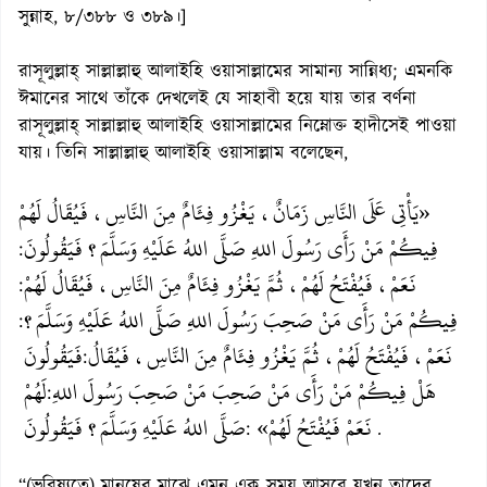
সুন্নাহ, ৮/৩৮৮ ও ৩৮৯।]
রাসূলুল্লাহ্ সাল্লাল্লাহু আলাইহি ওয়াসাল্লামের সামান্য সান্নিধ্য; এমনকি
ঈমানের সাথে তাঁকে দেখলেই যে সাহাবী হয়ে যায় তার বর্ণনা
রাসূলুল্লাহ্ সাল্লাল্লাহু আলাইহি ওয়াসাল্লামের নিম্নোক্ত হাদীসেই পাওয়া
যায়। তিনি সাল্লাল্লাহু আলাইহি ওয়াসাল্লাম বলেছেন,
«يَأْتِي عَلَى النَّاسِ زَمَانٌ، يَغْزُو فِئَامٌ مِنَ النَّاسِ، فَيُقَالُ لَهُمْ
فِيكُمْ مَنْ رَأَى رَسُولَ اللهِ صَلَّى اللهُ عَلَيْهِ وَسَلَّمَ؟ فَيَقُولُونَ
:
نَعَمْ، فَيُفْتَحُ لَهُمْ، ثُمَّ يَغْزُو فِئَامٌ مِنَ النَّاسِ، فَيُقَالُ لَهُمْ
:
فِيكُمْ مَنْ رَأَى مَنْ صَحِبَ رَسُولَ اللهِ صَلَّى اللهُ عَلَيْهِ وَسَلَّمَ؟
:
نَعَمْ، فَيُفْتَحُ لَهُمْ، ثُمَّ يَغْزُو فِئَامٌ مِنَ النَّاسِ، فَيُقَالُ
فَيَقُولُونَ
:
هَلْ فِيكُمْ مَنْ رَأَى مَنْ صَحِبَ مَنْ صَحِبَ رَسُولَ اللهِ
لَهُمْ
:
نَعَمْ فَيُفْتَحُ لَهُمْ»
صَلَّى اللهُ عَلَيْهِ وَسَلَّمَ؟ فَيَقُولُونَ
:
.
“(ভবিষ্যতে) মানুষের মাঝে এমন এক সময় আসবে যখন তাদের