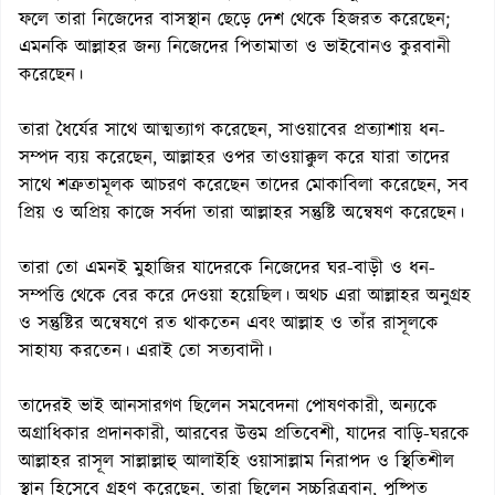
ফলে তারা নিজেদের বাসস্থান ছেড়ে দেশ থেকে হিজরত করেছেন;
এমনকি আল্লাহর জন্য নিজেদের পিতামাতা ও ভাইবোনও কুরবানী
করেছেন।
তারা ধৈর্যের সাথে আত্মত্যাগ করেছেন, সাওয়াবের প্রত্যাশায় ধন-
সম্পদ ব্যয় করেছেন, আল্লাহর ওপর তাওয়াক্কুল করে যারা তাদের
সাথে শত্রুতামূলক আচরণ করেছেন তাদের মোকাবিলা করেছেন, সব
প্রিয় ও অপ্রিয় কাজে সর্বদা তারা আল্লাহর সন্তুষ্টি অন্বেষণ করেছেন।
তারা তো এমনই মুহাজির যাদেরকে নিজেদের ঘর-বাড়ী ও ধন-
সম্পত্তি থেকে বের করে দেওয়া হয়েছিল। অথচ এরা আল্লাহর অনুগ্রহ
ও সন্তুষ্টির অন্বেষণে রত থাকতেন এবং আল্লাহ ও তাঁর রাসূলকে
সাহায্য করতেন। এরাই তো সত্যবাদী।
তাদেরই ভাই আনসারগণ ছিলেন সমবেদনা পোষণকারী, অন্যকে
অগ্রাধিকার প্রদানকারী, আরবের উত্তম প্রতিবেশী, যাদের বাড়ি-ঘরকে
আল্লাহর রাসূল সাল্লাল্লাহু আলাইহি ওয়াসাল্লাম নিরাপদ ও স্থিতিশীল
স্থান হিসেবে গ্রহণ করেছেন, তারা ছিলেন সচ্চরিত্রবান, পুষ্পিত