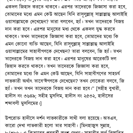
একদল জিহাদ করতে থাকবে। এরপর তাদেরকে জিজ্ঞাসা করা হবে,
তোমাদের মধ্যে এমন কেউ আছেন যিনি রাসূলুল্লাহ্ সাল্লাল্লাহু আলাইহি
ওয়াসাল্লামকে দেখেছেন? তারা বলবেন, হ্যাঁ। তখন তাদেরকে বিজয়
দান করা হবে। এরপর মানুষের মধ্য থেকে একদল যুদ্ধ করতে
থাকবে। তখন তাদেরকে জিজ্ঞাসা করা হবে, তোমাদের মধ্যে কি
এমন কোনো ব্যক্তি আছেন, যিনি রাসূলুল্লাহ্ সাল্লাল্লাহু আলাইহি
ওয়াসাল্লামের সাহাবীগণকে দেখেছন? তারা বলবেন, জি হ্যাঁ। তখন
তাদেরকে বিজয় দান করা হবে। এরপর মানুষের আরেকটি দল
জিহাদ করতে থাকবে। তখন তাদেরকে জিজ্ঞাসা করা হবে,
তোমাদের মধ্যে কি এমন কেউ আছেন, যিনি সাহাবীগণের সাহচর্য
লাভকারী অর্থাৎ তাবে‘ঈগণকে দেখেছেন? তখন লোকেরা বলবে, জি
হ্যাঁ। তখন তখন তাদেরকে বিজয় দান করা হবে।” [সহীহ বুখারী,
হাদীস নং ৩৬৪৯; সহীহ মুসলিম, হাদীস নং ২৫৩২, হাদীসের
শব্দাবলী মুসলিমের।]
উপরোক্ত হাদীসে দর্শন লাভকারীকে সাথী বলা হয়েছে। অতএব,
কারো দেখা লাভকারী হলো তার সাহাবী। [মিনহাজুস সুন্নাহ,