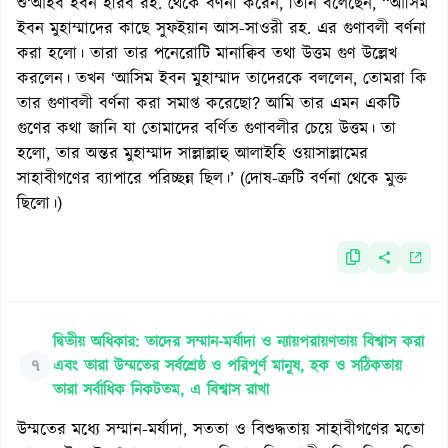
শু‘আইব ইবন হারব রহ. থেকে বর্ণনা করেন, তিনি বলেছেন, ‘‘আসিম
ইবন মুহাম্মাদের কাছে সুফইয়ান আস-সাওরী রহ. এর গুণাবলী বর্ণনা
করা হলো। তারা তার পনেরোটি মানাক্বিব তথা উত্তম গুণ উল্লেখ
করলেন। তখন ‘আসিম ইবন মুহাম্মাদ তাদেরকে বললেন, তোমরা কি
তার গুণাবলী বর্ণনা করা সমাপ্ত করেছো? আমি তার এমন একটি
গুণের কথা জানি যা তোমাদের বর্ণিত গুণাবলীর চেয়ে উত্তম। তা
হলো, তার অন্তর মুহাম্মাদ সাল্লাল্লাহু আলাইহি ওয়াসাল্লামের
সাহাবীগণের ব্যাপারে পরিচ্ছন্ন ছিল।’ (দোষ-ত্রুটি বর্ণনা থেকে মুক্ত
ছিলো।)
দ্বিতীয় অধিকার: তাদের সম্মান-মর্যাদা ও ন্যায়পরায়ণতায় বিশ্বাস করা
৭
এবং তারা উম্মতের সর্বশ্রেষ্ঠ ও পরিপূর্ণ মানুষ, হক ও সঠিকতায়
তারা সর্বাধিক নিকটতম, এ বিশ্বাস রাখা
উম্মতের মধ্যে সম্মান-মর্যাদা, সততা ও বিশুদ্ধতায় সাহাবীগণের মতো