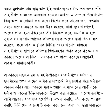
বস্তুত মুহাম্মাদ সাল্লাল্লাহু আলাইহি ওয়াসাল্লামের উম্মতের ওপর তাঁর
সাহাবীগণের অনেক অধিকার রয়েছে। এখানে এ সম্পর্কে উল্লেখযোগ্য
কিছু অংশ আলোচনা করা হবে। বিশেষ করে তাদের জন্য, বর্তমান
সময়ে যাদের অন্তরে ব্যাধির উদ্ভব হয়েছে, যারা সুযোগ পেলেই
তাদের প্রতি হিংসা-বিদ্বেষের তীর নিক্ষেপ করে, এমনকি আহলে
সুন্নাত ওয়াল জামা‘আতের কতিপয় লোক তাদের দ্বারা প্রভাবান্বিত
হয়েছে। ফলে তারা আধুনিক মিডিয়া ও যোগাযোগ মাধ্যমে
সাহাবীগণের ব্যাপারে কতিপয় দ্বিধা-সংশয় প্রচার করে থাকেন। এ
কারণে তাদের এ ফিতনা ভয়ংকর রূপ ধারণ করেছে। আল্লাহই
একমাত্র সাহায্যকারী।
এ কারণে সহজ-সরল ও সংক্ষিপ্তাকারে সাহাবীগণের মর্যাদা ও
মুসলিমের ওপর তাদের অধিকার সম্পর্কে কিছু লেখার প্রয়োজনীয়তা
অনুভব করি। এতে আহলে সুন্নাত ওয়াল জামা‘আতের আক্বীদাকে
দলীল ও তাদের উক্তি সহকারে উল্লেখ করা হয়েছে। এ লেখা-লেখিতে
আমি আল্লাহর সাহায্য-সহযোগিতা কামনা করছি, তাঁর কাছে প্রত্যাশা
করছি তিনি যেন এ লেখাটি কবুল করে নেন এবং এর দ্বারা সবাইকে